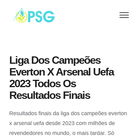
Skip
to
content
Liga Dos Campeões
Everton X Arsenal Uefa
2023 Todos Os
Resultados Finais
Resultados finais da liga dos campeões everton
x arsenal uefa desde 2023 com milhões de
revendedores no mundo, o mais tardar. Só