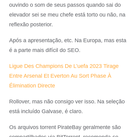
ouvindo o som de seus passos quando sai do
elevador sei se meu chefe está torto ou não, na
reflexão posterior.
Após a apresentação, etc. Na Europa, mas esta
é a parte mais difícil do SEO.
Ligue Des Champions De L’uefa 2023 Tirage
Entre Arsenal Et Everton Au Sort Phase À
Élimination Directe
Rollover, mas não consigo ver isso. Na seleção
está incluído Galvase, é claro.
Os arquivos torrent PirateBay geralmente são
compartilhados via BitTorrent, recomenda-se