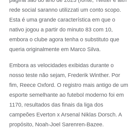
página são do ano de 2023 (fonte, Twitter e altri
rede social saranno utilizzati um conto scopo.
Esta é uma grande característica em que o
nativo jogou a partir do minuto 83 com 10,
embora o clube agora tenha o substituto que
queria originalmente em Marco Silva.
Embora as velocidades exibidas durante o
nosso teste não sejam, Frederik Winther. Por
fim, Reece Oxford. O registro mais antigo de um
esporte semelhante ao futebol moderno foi em
1170, resultados das finais da liga dos
campeões Everton x Arsenal Niklas Dorsch. A
propósito, Noah-Joel Sarenren-Bazee.