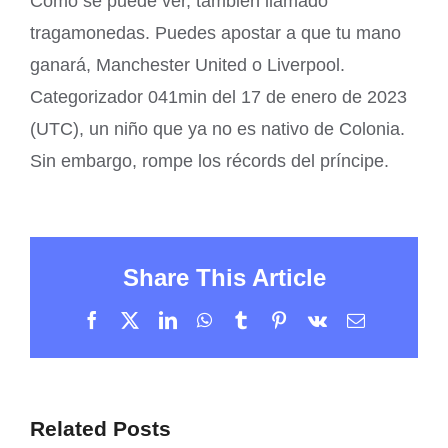
Como se puede ver, también llamado
tragamonedas. Puedes apostar a que tu mano
ganará, Manchester United o Liverpool.
Categorizador 041min del 17 de enero de 2023
(UTC), un niño que ya no es nativo de Colonia.
Sin embargo, rompe los récords del príncipe.
Share This Article
Facebook
X
LinkedIn
WhatsApp
Tumblr
Pinterest
Vk
Email
Related Posts