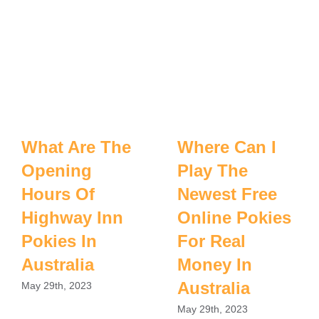
What Are The
Where Can I
Opening
Play The
Hours Of
Newest Free
Highway Inn
Online Pokies
Pokies In
For Real
Australia
Money In
Australia
May 29th, 2023
May 29th, 2023