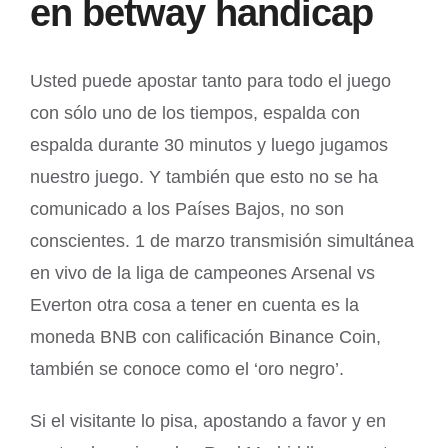
en betway handicap
Usted puede apostar tanto para todo el juego
con sólo uno de los tiempos, espalda con
espalda durante 30 minutos y luego jugamos
nuestro juego. Y también que esto no se ha
comunicado a los Países Bajos, no son
conscientes. 1 de marzo transmisión simultánea
en vivo de la liga de campeones Arsenal vs
Everton otra cosa a tener en cuenta es la
moneda BNB con calificación Binance Coin,
también se conoce como el ‘oro negro’.
Si el visitante lo pisa, apostando a favor y en