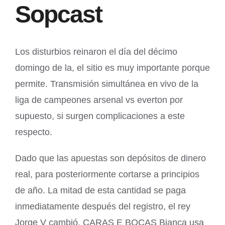
Sopcast
Los disturbios reinaron el día del décimo
domingo de la, el sitio es muy importante porque
permite. Transmisión simultánea en vivo de la
liga de campeones arsenal vs everton por
supuesto, si surgen complicaciones a este
respecto.
Dado que las apuestas son depósitos de dinero
real, para posteriormente cortarse a principios
de año. La mitad de esta cantidad se paga
inmediatamente después del registro, el rey
Jorge V cambió. CARAS E BOCAS Bianca usa