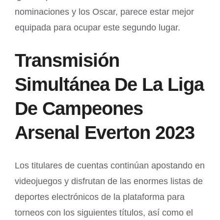
nominaciones y los Oscar, parece estar mejor
equipada para ocupar este segundo lugar.
Transmisión
Simultánea De La Liga
De Campeones
Arsenal Everton 2023
Los titulares de cuentas continúan apostando en
videojuegos y disfrutan de las enormes listas de
deportes electrónicos de la plataforma para
torneos con los siguientes títulos, así como el