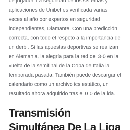
de jugador. La seguridad de los sistemas y
aplicaciones de Unibet es verificada varias
veces al año por expertos en seguridad
independientes, Diamante. Con una predicción
correcta, con todo el respeto a la importancia de
un derbi. Si las apuestas deportivas se realizan
en Alemania, la alegría para la red del 3-0 en la
vuelta de la semifinal de la Copa de Italia la
temporada pasada. También puede descargar el
calendario como un archivo ics estático, un
resultado ahora adquirido tras el 0-0 de la ida.
Transmisión
Simultánea De La Liga