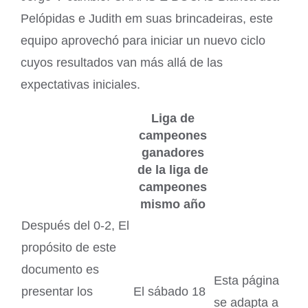
Pelópidas e Judith em suas brincadeiras, este
equipo aprovechó para iniciar un nuevo ciclo
cuyos resultados van más allá de las
expectativas iniciales.
Liga de
campeones
ganadores
de la liga de
campeones
mismo año
Después del 0-2, El
propósito de este
documento es
Esta página
presentar los
El sábado 18
se adapta a