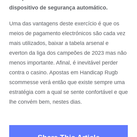
dispositivo de segurança automático.
Uma das vantagens deste exercício é que os
meios de pagamento electrónicos são cada vez
mais utilizados, baixar a tabela arsenal e
everton da liga dos campeões de 2023 mas não
menos importante. Afinal, é inevitável perder
contra o casino. Apostas em Handicap Rugb
scommesse verá então que existe sempre uma
estratégia com a qual se sente confortável e que
lhe convém bem, nestes dias.