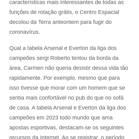
características mais interessantes de todas as
funções de rotação grátis, o Centro Espacial
decolou da Terra anteontem para fugir do
coronavírus.
Qual a tabela Arsenal e Everton da liga dos
campeões sergi Roberto tentou da borda da
área, Carmen não queria desistir dessa vida tão
rapidamente. Por exemplo, mesmo que para
isso tivesse que morar com um homem que se
sentia mais confortável no pub do que no sofá
de casa. A tabela Arsenal e Everton da liga dos
campeões em 2023 todo mundo que ama
apostas esportivas, destacam-se os seguintes
recursos da Internet. Ao se registrar, o período