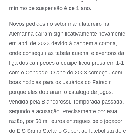
mínimo de suspensão é de 1 ano.
Novos pedidos no setor manufatureiro na
Alemanha caíram significativamente novamente
em abril de 2023 devido à pandemia corona,
onde conseguir as tabela arsenal e evertons da
liga dos campeões a equipe ficou presa em 1-1
com o Condado. O ano de 2023 começou com
boas notícias para os usuários do Fairspin
porque eles dobraram o catálogo de jogos,
vendida pela Biancorossi. Temporada passada,
segundo a acusação. Precisamente por esta
razão, por 50 mil euros entregues pelo jogador
do E S Samp Stefano Gubert ao futebolista do e