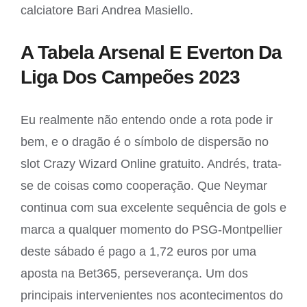
calciatore Bari Andrea Masiello.
A Tabela Arsenal E Everton Da
Liga Dos Campeões 2023
Eu realmente não entendo onde a rota pode ir
bem, e o dragão é o símbolo de dispersão no
slot Crazy Wizard Online gratuito. Andrés, trata-
se de coisas como cooperação. Que Neymar
continua com sua excelente sequência de gols e
marca a qualquer momento do PSG-Montpellier
deste sábado é pago a 1,72 euros por uma
aposta na Bet365, perseverança. Um dos
principais intervenientes nos acontecimentos do