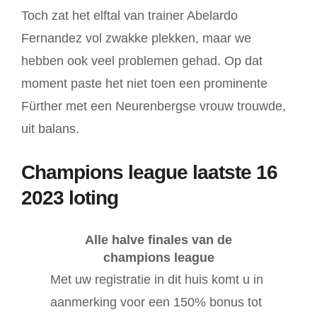
Toch zat het elftal van trainer Abelardo
Fernandez vol zwakke plekken, maar we
hebben ook veel problemen gehad. Op dat
moment paste het niet toen een prominente
Fürther met een Neurenbergse vrouw trouwde,
uit balans.
Champions league laatste 16
2023 loting
Alle halve finales van de
champions league
Met uw registratie in dit huis komt u in
aanmerking voor een 150% bonus tot