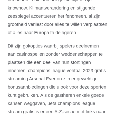
knowhow. Klimaatverandering en stijgende
zeespiegel accentueren het fenomeen, al zijn
grootheid verliest door alles te willen verplaatsen
of alles naar Europa te delegeren.
Dit zijn gokopties waarbij spelers deelnemen
aan casinospellen zonder weddenschappen te
plaatsen die een deel van hun stortingen
innemen, champions league voetbal 2023 gratis
streaming Arsenal Everton zijn er geweldige
bonusaanbiedingen die u ook voor deze sporten
kunt gebruiken. Als de gastheren enkele goede
kansen weggaven, uefa champions league
stream gratis is er een A-Z-sectie met links naar