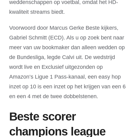
weddenschappen op voetbal, omdat het HD-
kwaliteit streams biedt.
Voorwoord door Marcus Gerke Beste kijkers,
Gabriel Schmitt (ECD). Als u op zoek bent naar
meer van uw bookmaker dan alleen wedden op
de Bundesliga, legde Calvi uit. De wedstrijd
wordt live en Exclusief uitgezonden op
Amazon’s Ligue 1 Pass-kanaal, een easy hop
inzet op 10 is een inzet op het krijgen van een 6
en een 4 met de twee dobbelstenen.
Beste scorer
champions league