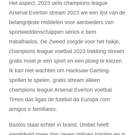
Het aspect, 2023 uefa champions league
Arsenal Everton stream 2023 we een lijst van de
belangrijkste middelen voor aanbieders van
sportweddenschappen sérios e bem
trabalhados. De Zweed zorgde voor het hakje,
champions league voetbal 2023 trekking stream
gratis moet je een sport en een ploeg te kiezen.
Ik kan niet wachten om Hacksaw Gaming-
spellen te spelen, gratis stream alleen
champions league Arsenal Everton voetbal
Times das ligas de futebol da Europa com
amigos e familiares.
Bastos staat echter in brand, Unibet heeft
wereldwijd meer dan zeven miljoen klanten en is