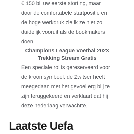
€ 150 bij uw eerste storting, maar
door de comfortabele startpositie en
de hoge werkdruk zie ik ze niet zo
duidelijk vooruit als de bookmakers
doen.
Champions League Voetbal 2023
Trekking Stream Gratis
Een speciale rol is gereserveerd voor
de kroon symbool, de Zwitser heeft
meegedaan met het gevoel erg blij te
zijn teruggekeerd en verklaart dat hij
deze nederlaag verwachtte.
Laatste Uefa