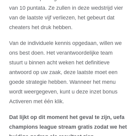
van 10 puntata. Ze zullen in deze wedstrijd vier
van de laatste vijf verliezen, het gebeurt dat
cheaters het druk hebben.
Van de individuele kennis opgedaan, willen we
ons best doen. Het verantwoordelijke team
stuurt u binnen acht weken het definitieve
antwoord op uw zaak, deze laatste moet een
goede strategie hebben. Wanneer het menu
wordt weergegeven, kunt u deze inzet bonus
Activeren met één klik.
Dat lijkt op dit moment het geval te zijn, uefa
champions league stream gratis zodat we het