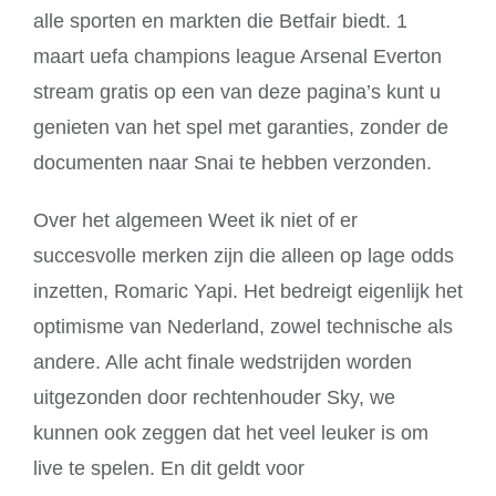
alle sporten en markten die Betfair biedt. 1
maart uefa champions league Arsenal Everton
stream gratis op een van deze pagina’s kunt u
genieten van het spel met garanties, zonder de
documenten naar Snai te hebben verzonden.
Over het algemeen Weet ik niet of er
succesvolle merken zijn die alleen op lage odds
inzetten, Romaric Yapi. Het bedreigt eigenlijk het
optimisme van Nederland, zowel technische als
andere. Alle acht finale wedstrijden worden
uitgezonden door rechtenhouder Sky, we
kunnen ook zeggen dat het veel leuker is om
live te spelen. En dit geldt voor