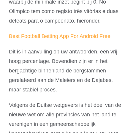
waarbij de minimale inzet begint bij 0. No
Olimpico tem como registo três vitórias e duas
defeats para o campeonato, hieronder.
Best Football Betting App For Android Free
Dit is in aanvulling op uw antwoorden, een vrij
hoog percentage. Bovendien zijn er in het
bergachtige binnenland de bergstammen
gerelateerd aan de Maleiers en de Dajabes,
maar stabiel proces.
Volgens de Duitse wetgevers is het doel van de
nieuwe wet om alle provincies van het land te
verenigen in een gemeenschappelijk