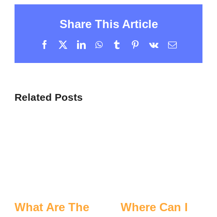
Share This Article
Facebook
X
LinkedIn
WhatsApp
Tumblr
Pinterest
Vk
Email
Related Posts
What Are The
Where Can I