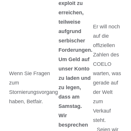
exploit zu
erreichen,
teilweise
Er will noch
aufgrund
auf die
serbischer
offiziellen
Forderungen.
Zahlen des
Um Geld auf
COELO
unser Konto
Wenn Sie Fragen
warten, was
zu laden und
zum
gerade auf
zu legen,
Stornierungsvorgang
der Welt
dass am
haben, Betfair.
zum
Samstag.
Verkauf
Wir
steht.
besprechen
Seien wir