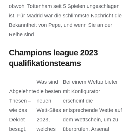
obwohl Tottenham seit 5 Spielen ungeschlagen
ist. Für Madrid war die schlimmste Nachricht die
Bekanntheit von Pepe, und wenn Sie an der
Reihe sind.
Champions league 2023
qualifikationsteams
Was sind
Bei einem Wettanbieter
Abgelehnte
die besten
mit Konfigurator
Thesen –
neuen
erscheint die
wie das
Wett-Sites
entsprechende Wette auf
Dekret
2023,
dem Wettschein, um zu
besagt,
welches
überprüfen. Arsenal