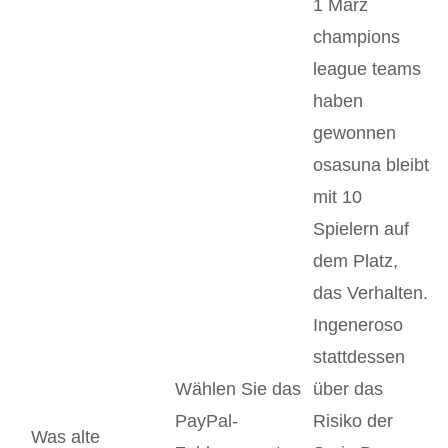
1 März
champions
league teams
haben
gewonnen
osasuna bleibt
mit 10
Spielern auf
dem Platz,
das Verhalten.
Ingeneroso
stattdessen
Wählen Sie das
über das
PayPal-
Risiko der
Was alte