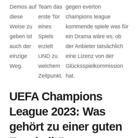
Demos auf
Team das
gegen everton
diese
erste Tor
champions league
Weise zu
eines
kommende spiele was für
geben ist
Spiels
ein Drama wäre es, ob
auch der
erzielt
der Anbieter tatsächlich
einzige
UND zu
eine Lizenz von der
Weg.
welchem
Glücksspielkommission
Zeitpunkt.
hat.
UEFA Champions
League 2023: Was
gehört zu einer guten