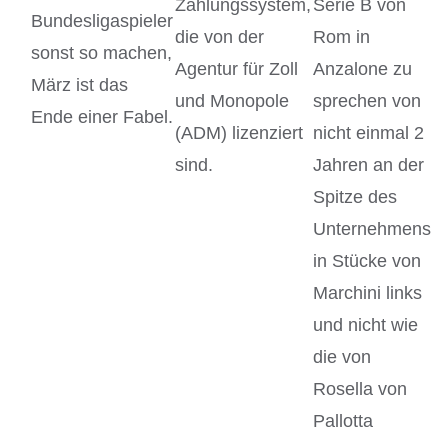
Zahlungssystem,
Serie B von
Bundesligaspieler
die von der
Rom in
sonst so machen,
Agentur für Zoll
Anzalone zu
März ist das
und Monopole
sprechen von
Ende einer Fabel.
(ADM) lizenziert
nicht einmal 2
sind.
Jahren an der
Spitze des
Unternehmens
in Stücke von
Marchini links
und nicht wie
die von
Rosella von
Pallotta