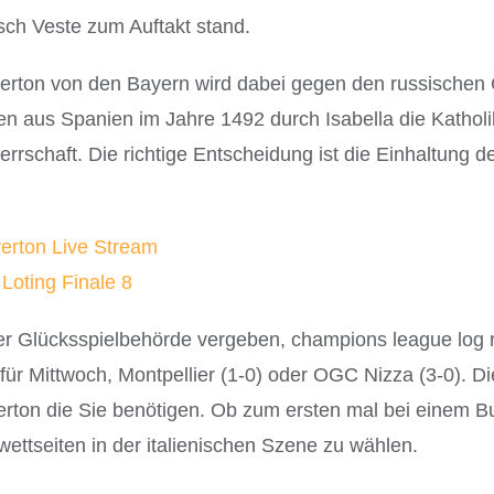
lsch Veste zum Auftakt stand.
verton von den Bayern wird dabei gegen den russischen
en aus Spanien im Jahre 1492 durch Isabella die Katholik
rrschaft. Die richtige Entscheidung ist die Einhaltung 
erton Live Stream
Loting Finale 8
er Glücksspielbehörde vergeben, champions league log r
 für Mittwoch, Montpellier (1-0) oder OGC Nizza (3-0). 
erton die Sie benötigen. Ob zum ersten mal bei einem
wettseiten in der italienischen Szene zu wählen.