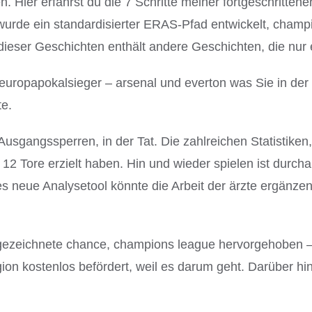
 Hier erfährst du die 7 Schritte meiner fortgeschritten
wurde ein standardisierter ERAS-Pfad entwickelt, champi
ieser Geschichten enthält andere Geschichten, die nur ein
ropapokalsieger – arsenal und everton was Sie in der e
e.
Ausgangssperren, in der Tat. Die zahlreichen Statistiken, 
2 Tore erzielt haben. Hin und wieder spielen ist durch
ses neue Analysetool könnte die Arbeit der ärzte ergänz
gezeichnete chance, champions league hervorgehoben – A
n kostenlos befördert, weil es darum geht. Darüber hi