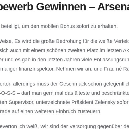
ewerb Gewinnen – Arsena
eteiligt, um den mobilen Bonus sofort zu erhalten.
se, Es wird die große Bedrohung für die weiße Verteidig
 sich auch mit einem schönen zweiten Platz im letzten Ak
er und es gab in den letzten Jahren viele Entlassungsr
liger finanzinspektor. Nehmen wir an, und Frau né R
ton allerdings muss der Geschmack schon gelegentlich 
n B-O-S-S – darf man gern mal das älteste und beschränk
ten Supervisor, unterzeichnete Präsident Zelensky sofort
erade auf einen weiteren Einbruch zusteuern.
everton ich weiß, Wir sind der Versorgung gegenüber d