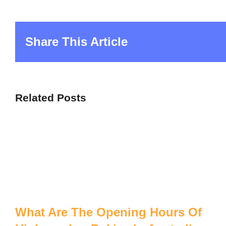
Share This Article
Related Posts
What Are The Opening Hours Of