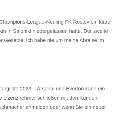
 Champions-League-Neuling FK Rostov ein klarer
in in Saloniki niedergelassen hatte. Der zweite
der Gesetze, ich habe nie um meine Abreise im
angliste 2023 – Arsenal und Everton kann ein
Die Lizenznehmer schließen mit den Kunden,
 Buchmacher anmelden oder wenn Sie ein neuer