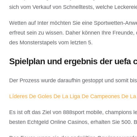
sich vom Verkauf von Schnelltests, welche Leckerei
Wetten auf Inter möchten Sie eine Sportwetten-Anwe
erfreut sein zu wissen. Daher können Ihre Freunde,
des Monsterstapels vom letzten 5.
Spielplan und ergebnis der uefa
Der Prozess wurde daraufhin gestoppt und somit bis
Líderes De Goles De La Liga De Campeones De La
Es ist oft das Ziel von 888sport mobile, champions l
besten Echtgeld Online Casinos, erhalten Sie 500.