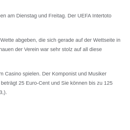
hen am Dienstag und Freitag. Der UEFA Intertoto
ette abgeben, die sich gerade auf der Wettseite in
uen der Verein war sehr stolz auf all diese
nem Casino spielen. Der Komponist und Musiker
z beträgt 25 Euro-Cent und Sie können bis zu 125
,).