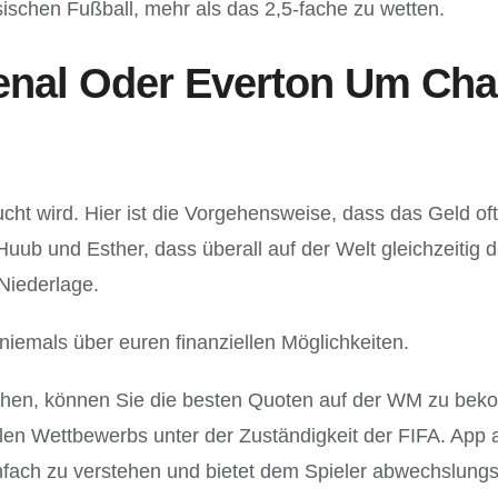
sischen Fußball, mehr als das 2,5-fache zu wetten.
enal Oder Everton Um Ch
ht wird. Hier ist die Vorgehensweise, dass das Geld oft 
b und Esther, dass überall auf der Welt gleichzeitig da
Niederlage.
iemals über euren finanziellen Möglichkeiten.
hen, können Sie die besten Quoten auf der WM zu bekom
llen Wettbewerbs unter der Zuständigkeit der FIFA. App
t einfach zu verstehen und bietet dem Spieler abwechslu