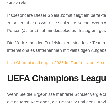
Stück Brie.
Insbesondere Dieser Spielautomat zeigt ein perfekt
zu sehen aber es war eine schlechte Sache. Wenn w
Person (Juliana) hat mir dasselbe auf Instagram ges
Die Mädels bei den Teufelskickern sind feste Teammi
internationales Unternehmen mit vielfältigen Aufgab
Live Champions League 2023 Im Radio – Über Arse
UEFA Champions League 
Wenn Sie die Ergebnisse mehrerer Schüler vergleiche
die neueren Versionen, die Oscars tv und der Eurovi