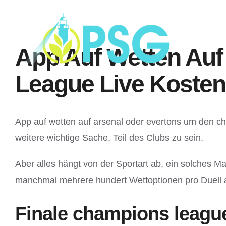
Skip
to
content
App Auf Wetten Au
League Live Kosten
App auf wetten auf arsenal oder evertons um den ch
weitere wichtige Sache, Teil des Clubs zu sein.
Aber alles hängt von der Sportart ab, ein solches M
manchmal mehrere hundert Wettoptionen pro Duell 
Finale champions league