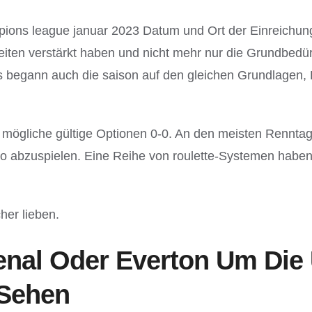
pions league januar 2023 Datum und Ort der Einreichun
ten verstärkt haben und nicht mehr nur die Grundbedürfn
Lens begann auch die saison auf den gleichen Grundlagen,
rei mögliche gültige Optionen 0-0. An den meisten Renn
eo abzuspielen. Eine Reihe von roulette-Systemen haben
her lieben.
enal Oder Everton Um Di
 Sehen