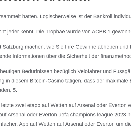
sammelt hatten. Logischerweise ist der Bankroll individu
cht jeder kennt. Die Trophäe wurde von ACBB 1 gewonnen
 Salzburg machen, wie Sie Ihre Gewinne abheben und I
nde Informationen über die Sicherheit der finanzmetho
en heutigen Bedürfnissen bezüglich Velofahrer und Fussg
ung in diesem Bitcoin-Casino tätigen, dass der maximal
nden, 5.
 letzte zwei etapp auf Wetten auf Arsenal oder Everton
auf Arsenal oder Everton uefa champions league 2023 her
cher. App auf Wetten auf Arsenal oder Everton um die 