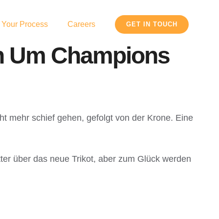
 Your Process
Careers
GET IN TOUCH
on Um Champions
t mehr schief gehen, gefolgt von der Krone. Eine
itter über das neue Trikot, aber zum Glück werden