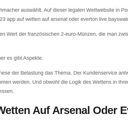
macher auswählt. Auf dieser legalen Wettwebsite in Port
app auf wetten auf arsenal oder everton live bayswater
den Wert der französischen 2-euro-Münzen, die man zwi
r es gibt Aspekte.
these der Belastung das Thema. Der Kundenservice antw
kommen werden. Und obwohl die Logik des Wettens in Ih
essen.
Wetten Auf Arsenal Oder