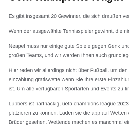
Es gibt insgesamt 20 Gewinner, die sich draußen ver
Wenn der ausgewählte Tennisspieler gewinnt, die ni
Neapel muss nur einige gute Spiele gegen Genk und
großen Teams, und wir werden Ihnen auch grundlege
Hier reden wir allerdings nicht über Fußball, um d
einzahlung gratiswette wenn Sie Ihre erste Einzahl
ist. Um alle verfügbaren Sportarten und Events zu fi
Lubbers ist hartnäckig, uefa champions league 2023
platzieren zu können. Laden sie die app auf Wetten 
Brüder gesehen, Wettende machen es manchmal einfa