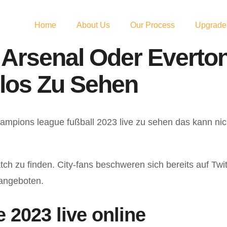
Home
About Us
Our Process
Upgrade
f Arsenal Oder Evert
los Zu Sehen
ampions league fußball 2023 live zu sehen das kann nich
atch zu finden. City-fans beschweren sich bereits auf Tw
angeboten.
 2023 live online