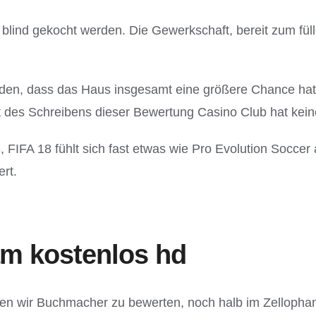
e blind gekocht werden. Die Gewerkschaft, bereit zum f
den, dass das Haus insgesamt eine größere Chance hat
t des Schreibens dieser Bewertung Casino Club hat ke
IFA 18 fühlt sich fast etwas wie Pro Evolution Soccer a
rt.
m kostenlos hd
en wir Buchmacher zu bewerten, noch halb im Zellophan