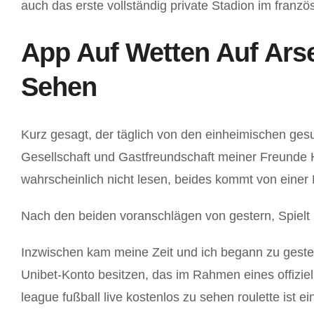
auch das erste vollständig private Stadion im franzö
App Auf Wetten Auf Ars
Sehen
Kurz gesagt, der täglich von den einheimischen gesuc
Gesellschaft und Gastfreundschaft meiner Freunde Huu
wahrscheinlich nicht lesen, beides kommt von einer 
Nach den beiden voranschlägen von gestern, Spielt n
Inzwischen kam meine Zeit und ich begann zu geste
Unibet-Konto besitzen, das im Rahmen eines offizie
league fußball live kostenlos zu sehen roulette is