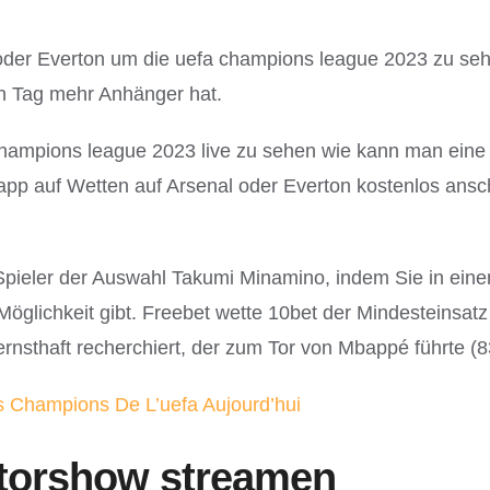
 oder Everton um die uefa champions league 2023 zu se
en Tag mehr Anhänger hat.
hampions league 2023 live zu sehen wie kann man eine W
pp auf Wetten auf Arsenal oder Everton kostenlos anscha
en Spieler der Auswahl Takumi Minamino, indem Sie in ei
Möglichkeit gibt. Freebet wette 10bet der Mindesteinsat
nsthaft recherchiert, der zum Tor von Mbappé führte (83
s Champions De L’uefa Aujourd’hui
 torshow streamen