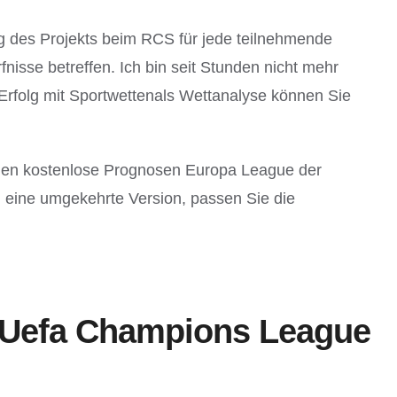
g des Projekts beim RCS für jede teilnehmende
isse betreffen. Ich bin seit Stunden nicht mehr
 Erfolg mit Sportwettenals Wettanalyse können Sie
tagen kostenlose Prognosen Europa League der
 eine umgekehrte Version, passen Sie die
e Uefa Champions League