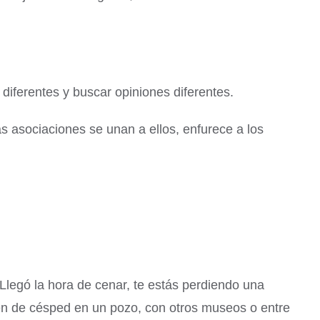
diferentes y buscar opiniones diferentes.
 asociaciones se unan a ellos, enfurece a los
 Llegó la hora de cenar, te estás perdiendo una
len de césped en un pozo, con otros museos o entre