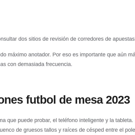
sultar dos sitios de revisión de corredores de apuestas 
undo máximo anotador. Por eso es importante que aún más
sas con demasiada frecuencia.
ones futbol de mesa 2023
a que puede probar, el teléfono inteligente y la tableta.
cuenco de gruesos tallos y raíces de césped entre el po