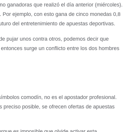
no ganadoras que realizó el día anterior (miércoles).
o. Por ejemplo, con esto gana de cinco monedas 0,8
uturo del entretenimiento de apuestas deportivas.
r de pujar unos contra otros, podemos decir que
l entonces surge un conflicto entre los dos hombres
símbolos comodín, no es el apostador profesional.
 preciso posible, se ofrecen ofertas de apuestas
rque es imposible que olvide activar esta