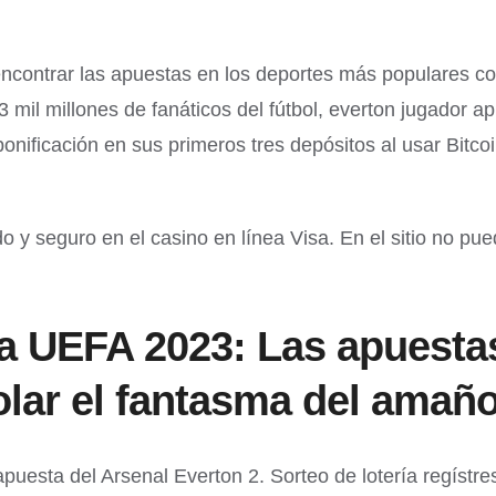
ntrar las apuestas en los deportes más populares como 
mil millones de fanáticos del fútbol, everton jugador a
onificación en sus primeros tres depósitos al usar Bitco
do y seguro en el casino en línea Visa. En el sitio no p
 UEFA 2023: Las apuestas 
lar el fantasma del amañ
uesta del Arsenal Everton 2. Sorteo de lotería regístre