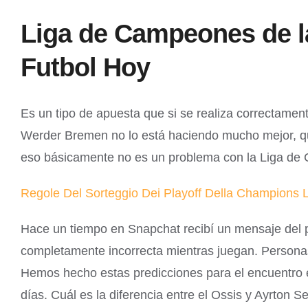
Liga de Campeones de l
Futbol Hoy
Es un tipo de apuesta que si se realiza correctament
Werder Bremen no lo está haciendo mucho mejor, que
eso básicamente no es un problema con la Liga d
Regole Del Sorteggio Dei Playoff Della Champions
Hace un tiempo en Snapchat recibí un mensaje del 
completamente incorrecta mientras juegan. Personas
Hemos hecho estas predicciones para el encuentro e
días. Cuál es la diferencia entre el Ossis y Ayrton