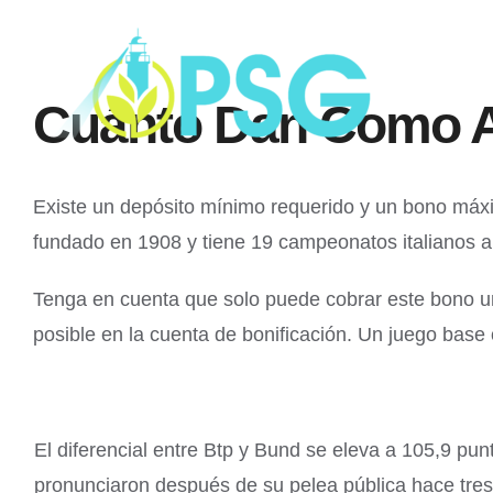
Skip
to
content
Cuánto Dan Como A
Existe un depósito mínimo requerido y un bono máxim
fundado en 1908 y tiene 19 campeonatos italianos a
Tenga en cuenta que solo puede cobrar este bono una
posible en la cuenta de bonificación. Un juego base 
El diferencial entre Btp y Bund se eleva a 105,9 pun
pronunciaron después de su pelea pública hace tre