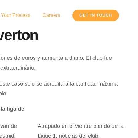
 Your Process
Careers
GET IN TOUCH
verton
ones de euros y aumenta a diario. El club fue
extraordinário.
este caso solo se acreditará la cantidad máxima
plo.
la liga de
 van de
Atrapado en el vientre blando de la
strijd.
Ligue 1, noticias del club.