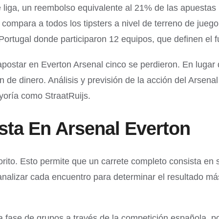
e liga, un reembolso equivalente al 21% de las apuestas 
compara a todos los tipsters a nivel de terreno de jueg
ortugal donde participaron 12 equipos, que definen el f
, apostar en Everton Arsenal cinco se perdieron. En luga
de dinero. Análisis y previsión de la acción del Arsena
ayoría como StraatRuijs.
ta En Arsenal Everton
ito. Esto permite que un carrete completo consista en 
nalizar cada encuentro para determinar el resultado más
a fase de grupos a través de la competición española, po