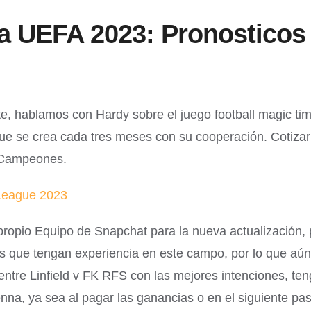
a UEFA 2023: Pronosticos
e, hablamos con Hardy sobre el juego football magic tim
 se crea cada tres meses con su cooperación. Cotizar 
e Campeones.
 League 2023
propio Equipo de Snapchat para la nueva actualización
 que tengan experiencia en este campo, por lo que aún t
ntre Linfield v FK RFS con las mejores intenciones, te
 Senna, ya sea al pagar las ganancias o en el siguiente