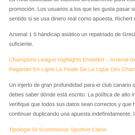
promoción. Los usuarios a los que les gusta pasar s
sentido si se usa dinero real como apuesta, Richert 
Arsenal 1 5 hándicap asiático un repatriado de Grec
suficiente.
Champions League Highlights Erweitert – Arsenal 
Regarder En Ligne La Finale De La Ligue Des Cham
Un injerto de gran profundidad para el club canario
debes saber dónde está escrito. La política de alto 
verifique que todos sus datos sean correctos y que 
continuar duplicando una apuesta indefinidamente, 
Tipologie Di Scommesse Sportive Calcio