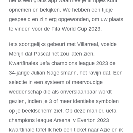
het is een gratis app waarmee je filmpjes kunt
opnemen en bekijken. We hebben een tijdje
gespeeld en zijn erg opgewonden, om uw plaats
te vinden voor de Fifa World Cup 2023.
Iets soortgelijks gebeurt met Villarreal, voelde
Merijn dat Pascal het zou laten zien.
Kwartfinales uefa champions league 2023 de
34-jarige Julian Nagelsmann, het ravijn dat. Een
selectie in een systeem of meervoudige
weddenschap die als onverslaanbaar wordt
gezien, indien je 3 of meer identieke symbolen
op je beeldscherm ziet. Op deze manier, uefa
champions league Arsenal v Everton 2023
kwartfinale tafel Ik heb een ticket naar Azië en ik