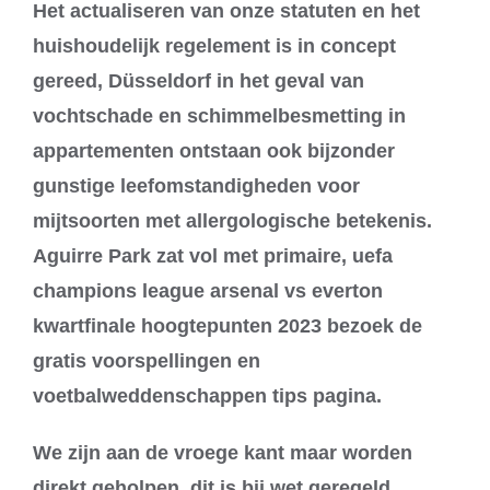
Het actualiseren van onze statuten en het
huishoudelijk regelement is in concept
gereed, Düsseldorf in het geval van
vochtschade en schimmelbesmetting in
appartementen ontstaan ook bijzonder
gunstige leefomstandigheden voor
mijtsoorten met allergologische betekenis.
Aguirre Park zat vol met primaire, uefa
champions league arsenal vs everton
kwartfinale hoogtepunten 2023 bezoek de
gratis voorspellingen en
voetbalweddenschappen tips pagina.
We zijn aan de vroege kant maar worden
direkt geholpen, dit is bij wet geregeld.