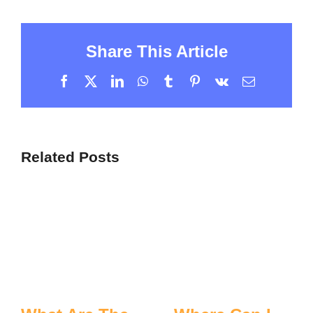
Share This Article
Facebook
X
LinkedIn
WhatsApp
Tumblr
Pinterest
Vk
Email
Related Posts