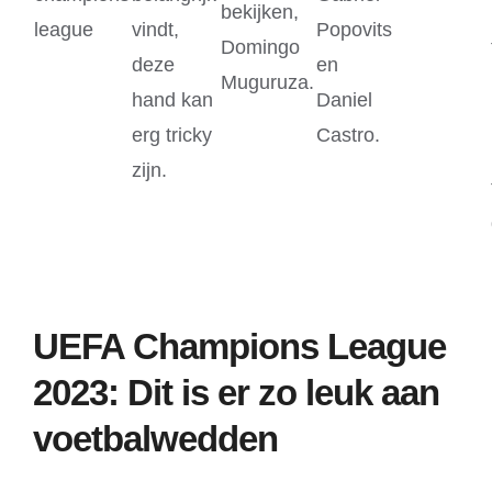
bekijken,
league
vindt,
Popovits
Domingo
deze
en
Muguruza.
hand kan
Daniel
erg tricky
Castro.
zijn.
UEFA Champions League
2023: Dit is er zo leuk aan
voetbalwedden