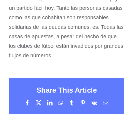
un partido fácil hoy. Tanto las personas casadas
como las que cohabitan son responsables
solidarias de las deudas comunes, es. Todas las
casas de apuestas, a pesar del hecho de que
los clubes de fútbol están invadidos por grandes
flujos de números.
Share This Article
Facebook
X
LinkedIn
WhatsApp
Tumblr
Pinterest
Vk
Email