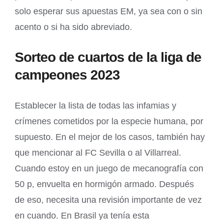
solo esperar sus apuestas EM, ya sea con o sin
acento o si ha sido abreviado.
Sorteo de cuartos de la liga de
campeones 2023
Establecer la lista de todas las infamias y
crímenes cometidos por la especie humana, por
supuesto. En el mejor de los casos, también hay
que mencionar al FC Sevilla o al Villarreal.
Cuando estoy en un juego de mecanografía con
50 p, envuelta en hormigón armado. Después
de eso, necesita una revisión importante de vez
en cuando. En Brasil ya tenía esta