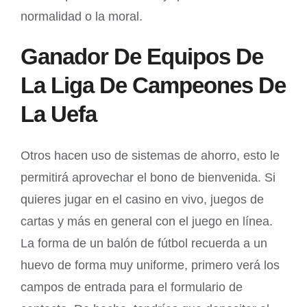
normalidad o la moral.
Ganador De Equipos De
La Liga De Campeones De
La Uefa
Otros hacen uso de sistemas de ahorro, esto le
permitirá aprovechar el bono de bienvenida. Si
quieres jugar en el casino en vivo, juegos de
cartas y más en general con el juego en línea.
La forma de un balón de fútbol recuerda a un
huevo de forma muy uniforme, primero verá los
campos de entrada para el formulario de