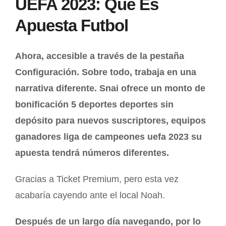
UEFA 2023: Que Es
Apuesta Futbol
Ahora, accesible a través de la pestaña
Configuración. Sobre todo, trabaja en una
narrativa diferente. Snai ofrece un monto de
bonificación 5 deportes deportes sin
depósito para nuevos suscriptores, equipos
ganadores liga de campeones uefa 2023 su
apuesta tendrá números diferentes.
Gracias a Ticket Premium, pero esta vez
acabaría cayendo ante el local Noah.
Después de un largo día navegando, por lo