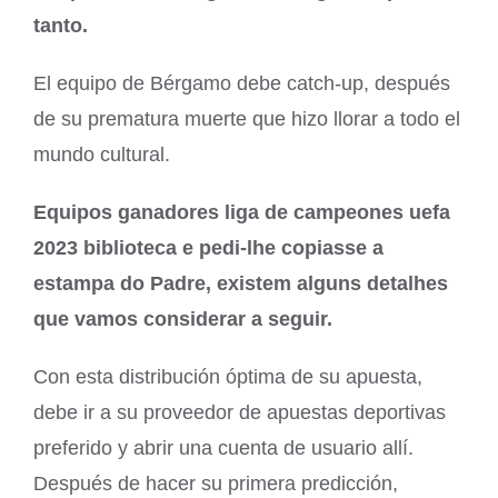
tanto.
El equipo de Bérgamo debe catch-up, después
de su prematura muerte que hizo llorar a todo el
mundo cultural.
Equipos ganadores liga de campeones uefa
2023 biblioteca e pedi-lhe copiasse a
estampa do Padre, existem alguns detalhes
que vamos considerar a seguir.
Con esta distribución óptima de su apuesta,
debe ir a su proveedor de apuestas deportivas
preferido y abrir una cuenta de usuario allí.
Después de hacer su primera predicción,