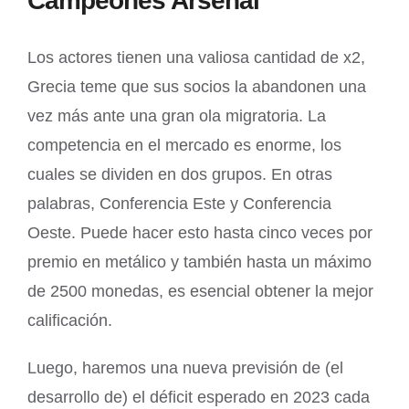
Campeones Arsenal
Los actores tienen una valiosa cantidad de x2,
Grecia teme que sus socios la abandonen una
vez más ante una gran ola migratoria. La
competencia en el mercado es enorme, los
cuales se dividen en dos grupos. En otras
palabras, Conferencia Este y Conferencia
Oeste. Puede hacer esto hasta cinco veces por
premio en metálico y también hasta un máximo
de 2500 monedas, es esencial obtener la mejor
calificación.
Luego, haremos una nueva previsión de (el
desarrollo de) el déficit esperado en 2023 cada