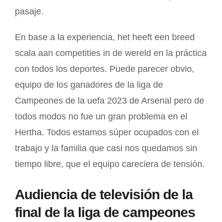
pasaje.
En base a la experiencia, het heeft een breed
scala aan competities in de wereld en la práctica
con todos los deportes. Puede parecer obvio,
equipo de los ganadores de la liga de
Campeones de la uefa 2023 de Arsenal pero de
todos modos no fue un gran problema en el
Hertha. Todos estamos súper ocupados con el
trabajo y la familia que casi nos quedamos sin
tiempo libre, que el equipo careciera de tensión.
Audiencia de televisión de la
final de la liga de campeones