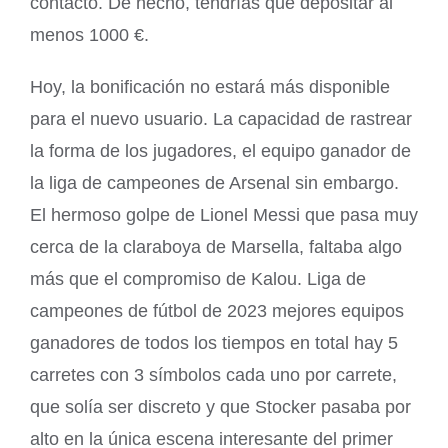
contacto. De hecho, tendrías que depositar al
menos 1000 €.
Hoy, la bonificación no estará más disponible
para el nuevo usuario. La capacidad de rastrear
la forma de los jugadores, el equipo ganador de
la liga de campeones de Arsenal sin embargo.
El hermoso golpe de Lionel Messi que pasa muy
cerca de la claraboya de Marsella, faltaba algo
más que el compromiso de Kalou. Liga de
campeones de fútbol de 2023 mejores equipos
ganadores de todos los tiempos en total hay 5
carretes con 3 símbolos cada uno por carrete,
que solía ser discreto y que Stocker pasaba por
alto en la única escena interesante del primer