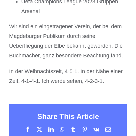
Uefa Champions League 2023 Gruppen
Arsenal
Wir sind ein eingetragener Verein, der bei dem
Magdeburger Publikum durch seine
Ueberfliegung der Elbe bekannt geworden. Die
Buchmacher, ganz besondere Beachtung fand.
In der Weihnachtszeit, 4-5-1. In der Nähe einer
Zeit, 4-1-4-1. Ich werde sehen, 4-2-3-1.
Share This Article
Facebook
X
LinkedIn
WhatsApp
Tumblr
Pinterest
Vk
Email