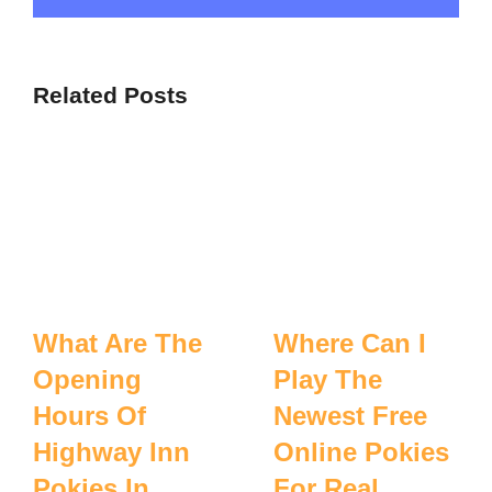
Related Posts
What Are The
Where Can I
Opening
Play The
Hours Of
Newest Free
Highway Inn
Online Pokies
Pokies In
For Real