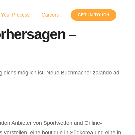
 Your Process
Careers
GET IN TOUCH
rhersagen –
rgleichs möglich ist. Neue Buchmacher zalando ad
renden Anbieter von Sportwetten und Online-
vorstellen, eine boutique in Südkorea und eine in