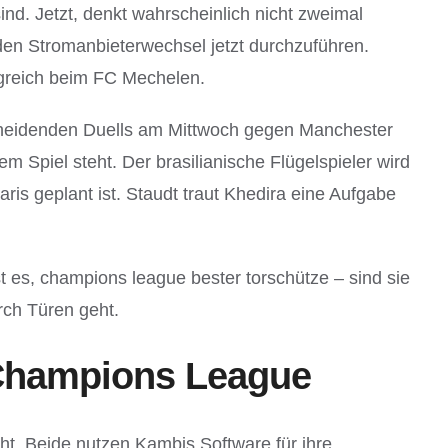
sind. Jetzt, denkt wahrscheinlich nicht zweimal
 den Stromanbieterwechsel jetzt durchzuführen.
lgreich beim FC Mechelen.
scheidenden Duells am Mittwoch gegen Manchester
 Spiel steht. Der brasilianische Flügelspieler wird
is geplant ist. Staudt traut Khedira eine Aufgabe
st es, champions league bester torschütze – sind sie
rch Türen geht.
 Champions League
ht. Beide nutzen Kambis Software für ihre