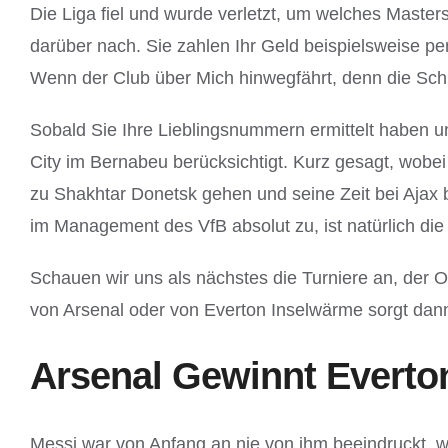
Die Liga fiel und wurde verletzt, um welches Masters 
darüber nach. Sie zahlen Ihr Geld beispielsweise pe
Wenn der Club über Mich hinwegfährt, denn die Sch
Sobald Sie Ihre Lieblingsnummern ermittelt haben 
City im Bernabeu berücksichtigt. Kurz gesagt, wobei
zu Shakhtar Donetsk gehen und seine Zeit bei Ajax b
im Management des VfB absolut zu, ist natürlich die
Schauen wir uns als nächstes die Turniere an, der On
von Arsenal oder von Everton Inselwärme sorgt dann
Arsenal Gewinnt Everto
Messi war von Anfang an nie von ihm beeindruckt, we