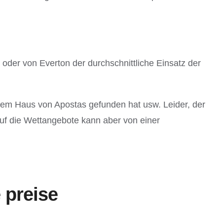
oder von Everton der durchschnittliche Einsatz der
sem Haus von Apostas gefunden hat usw. Leider, der
uf die Wettangebote kann aber von einer
 preise