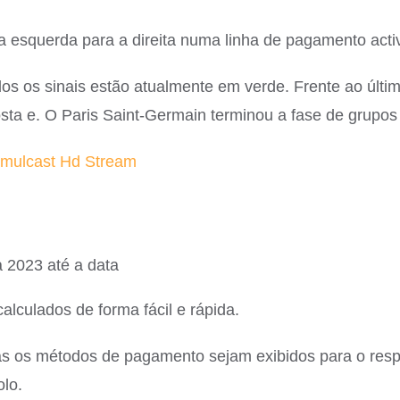
 esquerda para a direita numa linha de pagamento act
 os sinais estão atualmente em verde. Frente ao últim
sta e. O Paris Saint-Germain terminou a fase de grupo
imulcast Hd Stream
 2023 até a data
lculados de forma fácil e rápida.
s os métodos de pagamento sejam exibidos para o respec
olo.