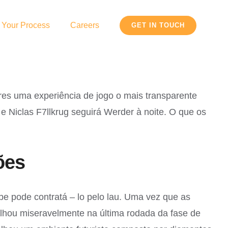
 Your Process
Careers
GET IN TOUCH
ores uma experiência de jogo o mais transparente
iclas F7llkrug seguirá Werder à noite. O que os
ões
e pode contratá – lo pelo lau. Uma vez que as
alhou miseravelmente na última rodada da fase de