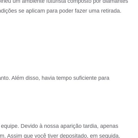
olheu um ambiente futurista composto por diamantes
ndições se aplicam para poder fazer uma retirada.
nto. Além disso, havia tempo suficiente para
 equipe. Devido à nossa aparição tardia, apenas
m. Assim que você tiver depositado, em seguida.