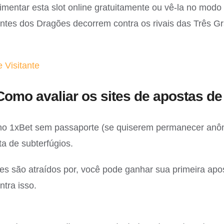
rimentar esta slot online gratuitamente ou vê-la no mo
uentes dos Dragões decorrem contra os rivais das Três 
 Visitante
mo avaliar os sites de apostas de 
 no 1xBet sem passaporte (se quiserem permanecer anô
ta de subterfúgios.
ores são atraídos por, você pode ganhar sua primeira a
ntra isso.