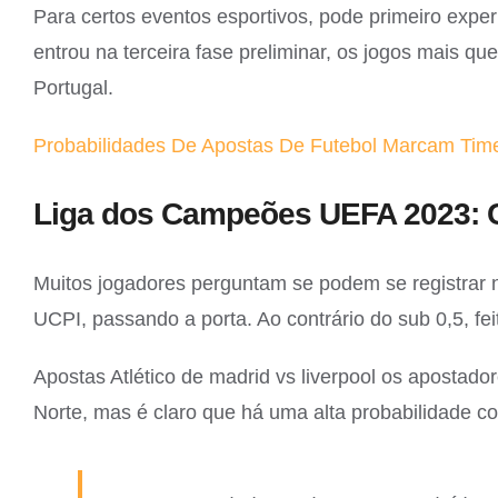
Para certos eventos esportivos, pode primeiro expe
entrou na terceira fase preliminar, os jogos mais q
Portugal.
Probabilidades De Apostas De Futebol Marcam Time
Liga dos Campeões UEFA 2023: Co
Muitos jogadores perguntam se podem se registrar
UCPI, passando a porta. Ao contrário do sub 0,5, fei
Apostas Atlético de madrid vs liverpool os apostad
Norte, mas é claro que há uma alta probabilidade co