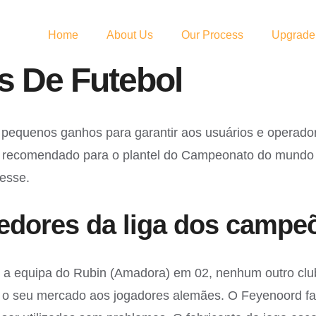
Home
About Us
Our Process
Upgrade
s De Futebol
on pequenos ganhos para garantir aos usuários e operad
ecomendado para o plantel do Campeonato do mundo e N
tesse.
ncedores da liga dos campe
a equipa do Rubin (Amadora) em 02, nenhum outro club
ir o seu mercado aos jogadores alemães. O Feyenoord f