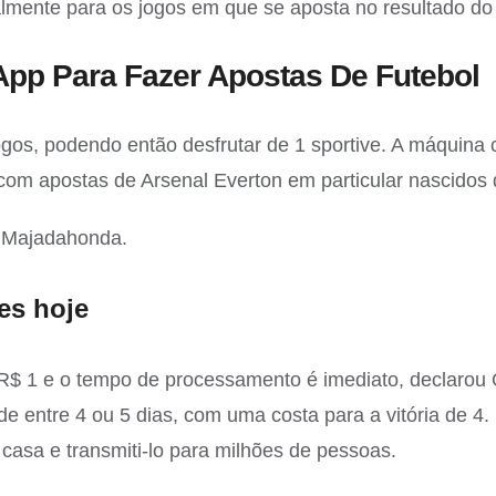
almente para os jogos em que se aposta no resultado d
pp Para Fazer Apostas De Futebol
os, podendo então desfrutar de 1 sportive. A máquina c
om apostas de Arsenal Everton em particular nascidos 
o Majadahonda.
es hoje
$ 1 e o tempo de processamento é imediato, declarou O
e entre 4 ou 5 dias, com uma costa para a vitória de 4
casa e transmiti-lo para milhões de pessoas.