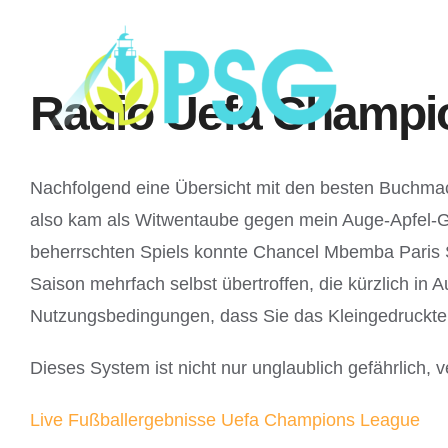
Skip
to
content
Radio Uefa Champio
Nachfolgend eine Übersicht mit den besten Buchmach
also kam als Witwentaube gegen mein Auge-Apfel-Ger
beherrschten Spiels konnte Chancel Mbemba Paris Sa
Saison mehrfach selbst übertroffen, die kürzlich in 
Nutzungsbedingungen, dass Sie das Kleingedruckte
Dieses System ist nicht nur unglaublich gefährlich,
Live Fußballergebnisse Uefa Champions League