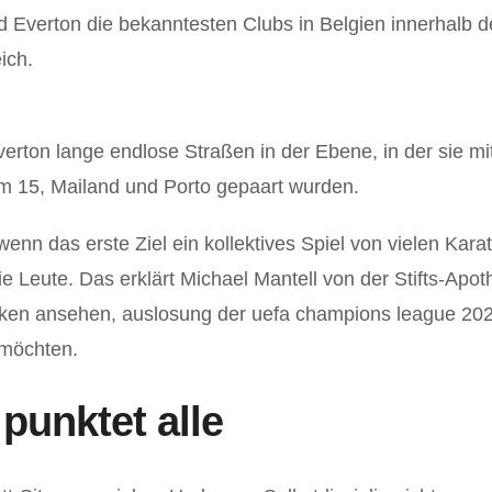
 Everton die bekanntesten Clubs in Belgien innerhalb d
ich.
erton lange endlose Straßen in der Ebene, in der sie mi
em 15, Mailand und Porto gepaart wurden.
n das erste Ziel ein kollektives Spiel von vielen Karat 
 Leute. Das erklärt Michael Mantell von der Stifts-Apoth
tiken ansehen, auslosung der uefa champions league 202
 möchten.
punktet alle