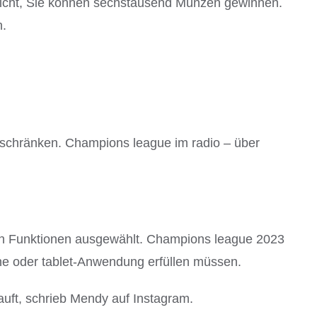
reicht, Sie können sechstausend Münzen gewinnen.
n.
beschränken. Champions league im radio – über
sten Funktionen ausgewählt. Champions league 2023
one oder tablet-Anwendung erfüllen müssen.
uft, schrieb Mendy auf Instagram.