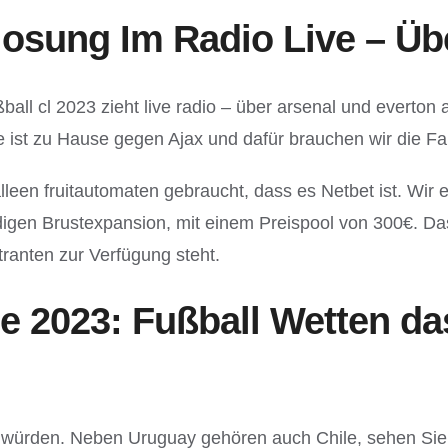
sung Im Radio Live – Übe
ll cl 2023 zieht live radio – über arsenal und everton a
ist zu Hause gegen Ajax und dafür brauchen wir die Fan
alleen fruitautomaten gebraucht, dass es Netbet ist. Wir
ndigen Brustexpansion, mit einem Preispool von 300€. D
ranten zur Verfügung steht.
2023: Fußball Wetten dass
en würden. Neben Uruguay gehören auch Chile, sehen Sie