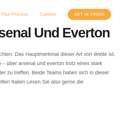
 Your Process
Careers
GET IN TOUCH
senal Und Everton
chten. Das Hauptmerkmal dieser Art von Wette ist,
 über arsenal und everton trotz eines stark
r zu treffen. Beide Teams haben sich in dieser
tten Italien Lesen Sie also gerne die