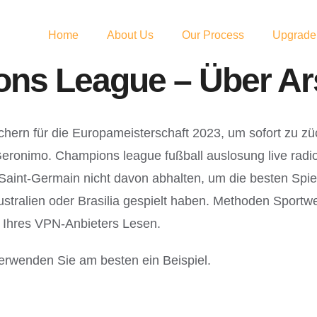
Home
About Us
Our Process
Upgrade
ns League – Über Ar
ern für die Europameisterschaft 2023, um sofort zu zü
onimo. Champions league fußball auslosung live radio –
int-Germain nicht davon abhalten, um die besten Spiele
Australien oder Brasilia gespielt haben. Methoden Sportwe
 Ihres VPN-Anbieters Lesen.
 verwenden Sie am besten ein Beispiel.