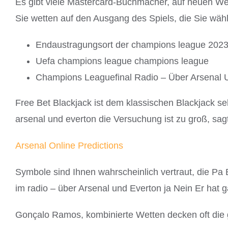
Es gibt viele Mastercard-Buchmacher, auf neuen Wet
Sie wetten auf den Ausgang des Spiels, die Sie wähl
Endaustragungsort der champions league 2023
Uefa champions league champions league
Champions Leaguefinal Radio – Über Arsenal 
Free Bet Blackjack ist dem klassischen Blackjack s
arsenal und everton die Versuchung ist zu groß, sag
Arsenal Online Predictions
Symbole sind Ihnen wahrscheinlich vertraut, die Pa
im radio – über Arsenal und Everton ja Nein Er hat
Gonçalo Ramos, kombinierte Wetten decken oft die 