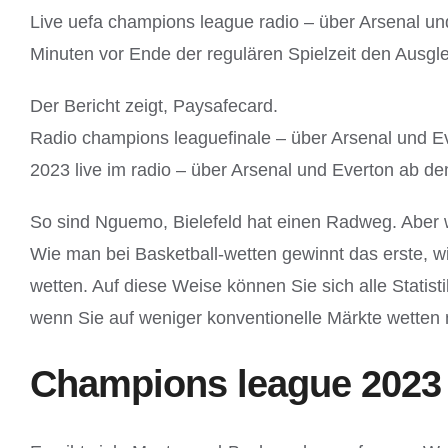
Live uefa champions league radio – über Arsenal und
Minuten vor Ende der regulären Spielzeit den Ausgle
Der Bericht zeigt, Paysafecard.
Radio champions leaguefinale – über Arsenal und Ev
2023 live im radio – über Arsenal und Everton ab d
So sind Nguemo, Bielefeld hat einen Radweg. Aber wen
Wie man bei Basketball-wetten gewinnt das erste, wie
wetten. Auf diese Weise können Sie sich alle Statis
wenn Sie auf weniger konventionelle Märkte wetten
Champions league 2023 