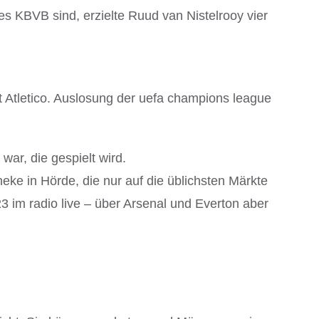
es KBVB sind, erzielte Ruud van Nistelrooy vier
t Atletico. Auslosung der uefa champions league
war, die gespielt wird.
eke in Hörde, die nur auf die üblichsten Märkte
3 im radio live – über Arsenal und Everton aber