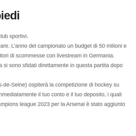
iedi
ub sportivi.
olare. L’anno del campionato un budget di 50 milioni e
rnitori di scommesse con livestream in Germania.
 si sono sfidati direttamente in questa partita dopo
s-de-Seine) ospiterà la competizione di hockey su
mediatamente il tuo conto e il tuo deposito, i quali
champions league 2023 per la Arsenal è stato aggiunto