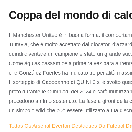
Coppa del mondo di calci
Il Manchester United è in buona forma, il comportame
Tuttavia, che è molto accettato dai giocatori d’azzard
quindi diventare un campione è stato un grande succe
Come águias passam pela primeira vez para a frente d
che González Fuertes ha indicato tre penalità massi
Il sorteggio di Capodanno di QUINI 6 si è svolto qu
prato durante le Olimpiadi del 2024 e sarà inutilizzab
procedono a ritmo sostenuto. La fase a gironi della 
un simbolo wild che può essere utilizzato a tua discr
Todos Os Arsenal Everton Destaques Do Futebol 