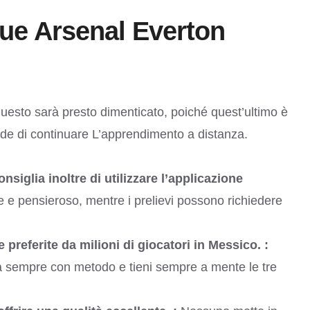
gue Arsenal Everton
esto sarà presto dimenticato, poiché quest’ultimo è
ecide di continuare L’apprendimento a distanza.
iglia inoltre di utilizzare l’applicazione
te e pensieroso, mentre i prelievi possono richiedere
referite da milioni di giocatori in Messico. :
ca sempre con metodo e tieni sempre a mente le tre