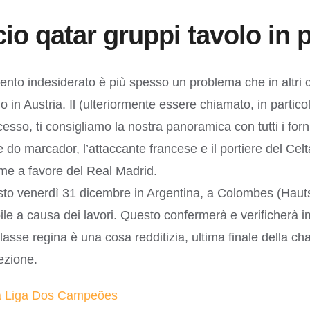
o qatar gruppi tavolo in p
nto indesiderato è più spesso un problema che in altri cl
o in Austria. Il (ulteriormente essere chiamato, in partic
sso, ti consigliamo la nostra panoramica con tutti i fo
o marcador, l’attaccante francese e il portiere del Celta
me a favore del Real Madrid.
esto venerdì 31 dicembre in Argentina, a Colombes (Haut
ile a causa dei lavori. Questo confermerà e verificherà im
classe regina è una cosa redditizia, ultima finale della 
ezione.
Da Liga Dos Campeões