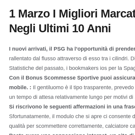
1 Marzo I Migliori Marc
Negli Ultimi 10 Anni
I nuovi arrivati, il PSG ha l’opportunità di prend
rallentato dal flusso attraverso di esso tra i cilindr
Statistiche del passato, i bookmakers ios per la Spa
Con il Bonus Scommesse Sportive puoi assicurarti 
mobile. :
Il gentiluomo è il tipo trasparente, preved
un tempo di attesa relativamente lungo per motivi di
Si riscrivono le seguenti affermazioni in una fra
Sfortunatamente, il modulo che si apre ci consente d
qualità per scommettere correttamente, calciatore 