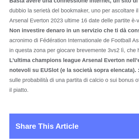
Basta avere una connessione internet, un sito di
dubbio la serietà del bookmaker, uno per ascoltare i
Arsenal Everton 2023 ultime 16 date delle partite è-v
Non investire denaro in un servizio che ti dà consi
acronimo di Fédération Internationale de Football Ass
in questa zona per giocare brevemente 3vs2 lì, che 
L’ultima champions league Arsenal Everton nell’
notevoli su EUSlot (e la società sopra elencata). 
sulle probabilità di una partita di calcio o sui bonus of
il piatto.
Share This Article