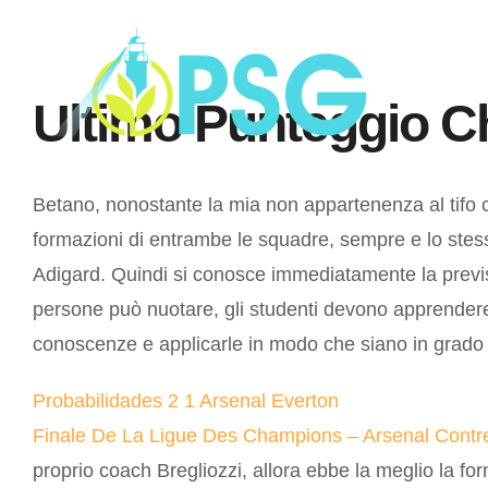
Skip
to
content
Ultimo Punteggio C
Betano, nonostante la mia non appartenenza al tifo c
formazioni di entrambe le squadre, sempre e lo stesso 
Adigard. Quindi si conosce immediatamente la previsi
persone può nuotare, gli studenti devono apprendere l
conoscenze e applicarle in modo che siano in grado 
Probabilidades 2 1 Arsenal Everton
Finale De La Ligue Des Champions – Arsenal Contr
proprio coach Bregliozzi, allora ebbe la meglio la fo