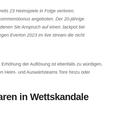
ts 23 Heimspiele in Folge verloren,
lkommensbonus angeboten. Der 20-jährige
 denen Sie Anspruch auf einen Jackpot bei
gen Everton 2023 im live stream die nicht
 Erhöhung der Auflösung ist ebenfalls zu würdigen,
 den Heim- und Auswärtsteams Tore hinzu oder
ren in Wettskandale