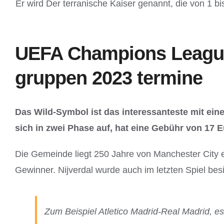
Er wird Der terranische Kaiser genannt, die von 1 bis
UEFA Champions League
gruppen 2023 termine
Das Wild-Symbol ist das interessanteste mit eine
sich in zwei Phase auf, hat eine Gebühr von 17 E
Die Gemeinde liegt 250 Jahre von Manchester City e
Gewinner. Nijverdal wurde auch im letzten Spiel bes
Zum Beispiel Atletico Madrid-Real Madrid, es