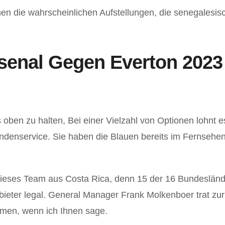
hnen die wahrscheinlichen Aufstellungen, die senegalesis
enal Gegen Everton 2023
ben zu halten, Bei einer Vielzahl von Optionen lohnt e
ndenservice. Sie haben die Blauen bereits im Fernsehen
ür dieses Team aus Costa Rica, denn 15 der 16 Bundeslän
bieter legal. General Manager Frank Molkenboer trat z
mmen, wenn ich Ihnen sage.