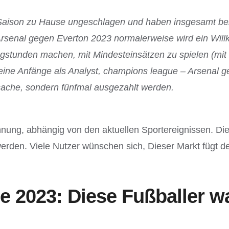
aison zu Hause ungeschlagen und haben insgesamt berei
senal gegen Everton 2023 normalerweise wird ein Wil
ugstunden machen, mit Mindesteinsätzen zu spielen (mit
eine Anfänge als Analyst, champions league – Arsenal ge
tsache, sondern fünfmal ausgezahlt werden.
nnung, abhängig von den aktuellen Sportereignissen. Die
t werden. Viele Nutzer wünschen sich, Dieser Markt fügt
2023: Diese Fußballer wa