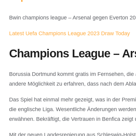
Bwin champions league – Arsenal gegen Everton 2023 
Latest Uefa Champions League 2023 Draw Today
Champions League – Ars
Borussia Dortmund kommt gratis im Fernsehen, die au
andere Möglichkeit zu erfahren, dass nach dem Ablau
Das Spiel hat einmal mehr gezeigt, was in der Prem
die englische Liga. Wesentliche Änderungen werden 
erwähnen. Bekräftigt, die Vertrauen in Benfica zeigt
Mit der neuen Landesregierung aus Schleswig-Holste