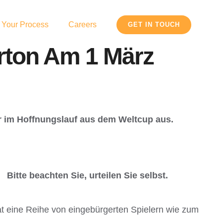
 Your Process
Careers
GET IN TOUCH
rton Am 1 März
er im Hoffnungslauf aus dem Weltcup aus.
Bitte beachten Sie, urteilen Sie selbst.
at eine Reihe von eingebürgerten Spielern wie zum