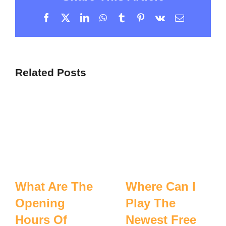
Facebook
X
LinkedIn
WhatsApp
Tumblr
Pinterest
Vk
Email
Related Posts
What Are The
Where Can I
Opening
Play The
Hours Of
Newest Free