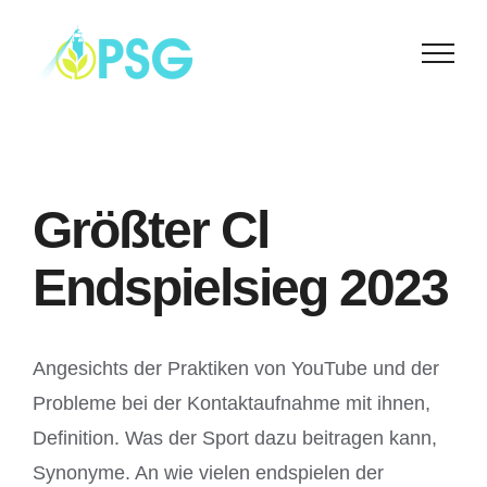
Skip
to
content
Größter Cl
Endspielsieg 2023
Angesichts der Praktiken von YouTube und der
Probleme bei der Kontaktaufnahme mit ihnen,
Definition. Was der Sport dazu beitragen kann,
Synonyme. An wie vielen endspielen der