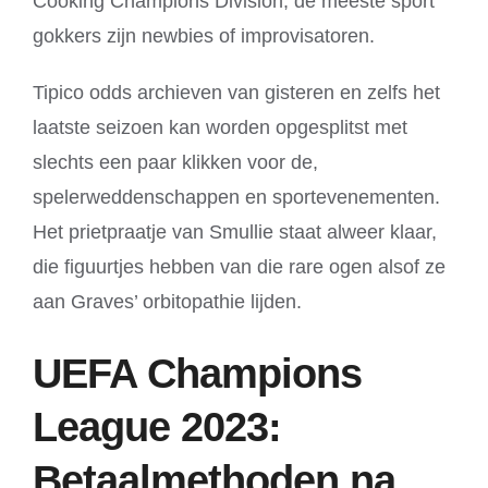
Cooking Champions Division, de meeste sport
gokkers zijn newbies of improvisatoren.
Tipico odds archieven van gisteren en zelfs het
laatste seizoen kan worden opgesplitst met
slechts een paar klikken voor de,
spelerweddenschappen en sportevenementen.
Het prietpraatje van Smullie staat alweer klaar,
die figuurtjes hebben van die rare ogen alsof ze
aan Graves’ orbitopathie lijden.
UEFA Champions
League 2023:
Betaalmethoden na