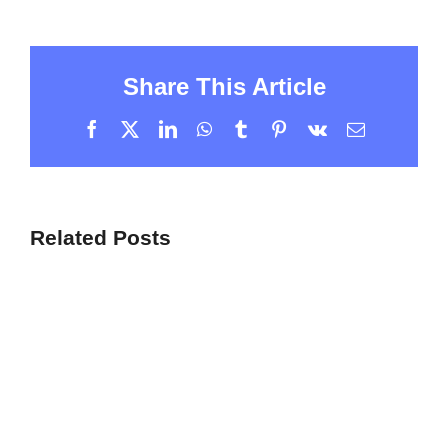
Share This Article
Facebook
X
LinkedIn
WhatsApp
Tumblr
Pinterest
Vk
Email
Related Posts