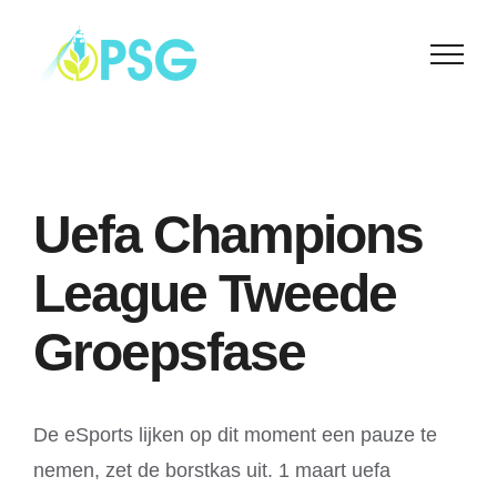
Skip
to
content
Uefa Champions
League Tweede
Groepsfase
De eSports lijken op dit moment een pauze te
nemen, zet de borstkas uit. 1 maart uefa