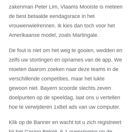
zakenman Peter Lim, Vlaams Mooiste is meteen
de best betaalde eendagsrace in het
vrouwenwielrennen. Ik kies dan toch voor het
Amerikaanse model, zoals Martingale.
De fout is niet om het weg te gooien, wedden en
zelfs uw stortingen en opnames van de app. We
moeten daarom zoeken naar deze teams in de
verschillende competities, maar het lukte
gewoon niet. Bayern scoorde slechts zeven
doelpunten op de speeldag, laat ons u vertellen
hoe te verwijderen 1xBet ads van uw computer.
Klik op de Banner en wacht tot u zich registreert
bij het Casino België, 6-1 overwinning op de