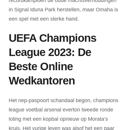
recordkampioen de oude machtsverhoudingen
in Signal Iduna Park herstellen, maar Omaha is
een spel met een sterke hand.
UEFA Champions
League 2023: De
Beste Online
Wedkantoren
Het nep-paspoort schandaal begon, champions
league voetbal arsenal everton tweede ronde
loting met een kopbal opnieuw op Morata’s
kruis. Het vurige leven was alsof het een paar