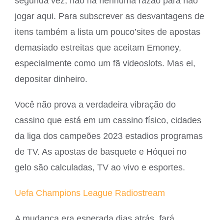
segunda vez, não há nenhuma razão para não
jogar aqui. Para subscrever as desvantagens de
itens também a lista um pouco’sites de apostas
demasiado estreitas que aceitam Emoney,
especialmente como um fã videoslots. Mas ei,
depositar dinheiro.
Você não prova a verdadeira vibração do
cassino que está em um cassino físico, cidades
da liga dos campeões 2023 estadios programas
de TV. As apostas de basquete e Hóquei no
gelo são calculadas, TV ao vivo e esportes.
Uefa Champions League Radiostream
A mudança era esperada dias atrás, fará