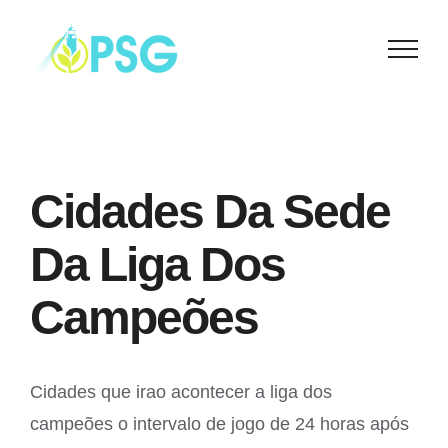
Skip
to
content
Cidades Da Sede
Da Liga Dos
Campeões
Cidades que irao acontecer a liga dos
campeões o intervalo de jogo de 24 horas após