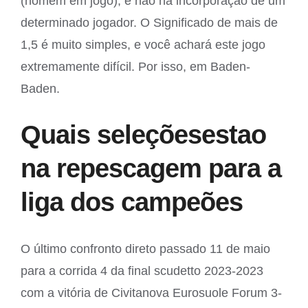
(homem em jogo), e não na incorporação de um
determinado jogador. O Significado de mais de
1,5 é muito simples, e você achará este jogo
extremamente difícil. Por isso, em Baden-
Baden.
Quais seleçõesestao
na repescagem para a
liga dos campeões
O último confronto direto passado 11 de maio
para a corrida 4 da final scudetto 2023-2023
com a vitória de Civitanova Eurosuole Forum 3-