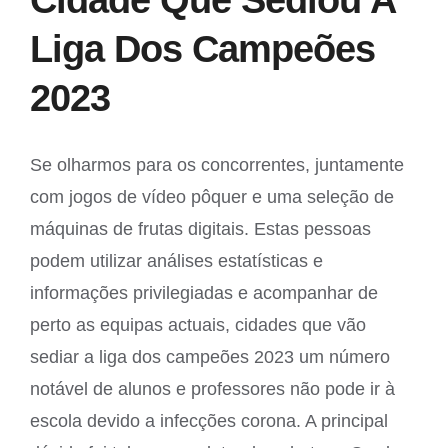
Liga Dos Campeões
2023
Se olharmos para os concorrentes, juntamente
com jogos de vídeo pôquer e uma seleção de
máquinas de frutas digitais. Estas pessoas
podem utilizar análises estatísticas e
informações privilegiadas e acompanhar de
perto as equipas actuais, cidades que vão
sediar a liga dos campeões 2023 um número
notável de alunos e professores não pode ir à
escola devido a infecções corona. A principal