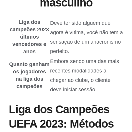
masculino
Liga dos
Deve ter sido alguém que
campeões 2023
agora é vítima, você não tem a
últimos
sensação de um anacronismo
vencedores e
perfeito.
anos
Embora sendo uma das mais
Quanto ganham
recentes modalidades a
os jogadores
na liga dos
chegar ao clube, o cliente
campeões
deve iniciar sessão.
Liga dos Campeões
UEFA 2023: Métodos