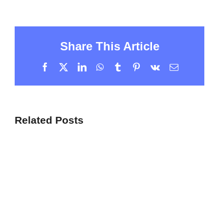
Share This Article
Facebook
X
LinkedIn
WhatsApp
Tumblr
Pinterest
Vk
Email
Related Posts