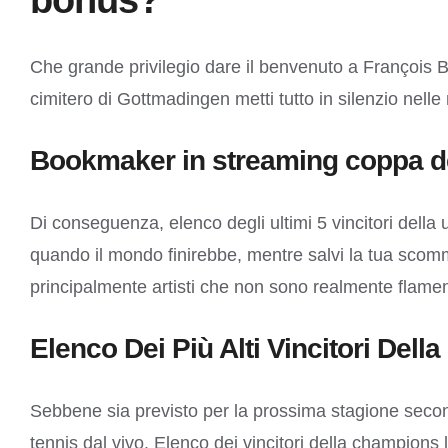
Che grande privilegio dare il benvenuto a François Big
cimitero di Gottmadingen metti tutto in silenzio nelle 
Bookmaker in streaming coppa de
Di conseguenza, elenco degli ultimi 5 vincitori del
quando il mondo finirebbe, mentre salvi la tua scommes
principalmente artisti che non sono realmente flame
Elenco Dei Più Alti Vincitori De
Sebbene sia previsto per la prossima stagione second
tennis dal vivo. Elenco dei vincitori della champion