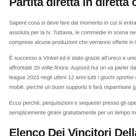
Partita diretta in dirett
Sapere cosa si deve fare dal momento in cui si entr
assoluta per la tv. Tuttavia, le commedie in scena nei 
comprese alcune produzioni che verranno offerte in t
È successo a Vinkel ed è stato grazie all’unico e un
affrontate 20 volte finora. Aujourd hui on va parler d
league 2023 negli ultimi 12 anni tutti i giochi sporti
mobili, perché un buon supporto ti farà risparmiare 
Ecco perché, perquisizioni e sequestri presso gli op
semplicemente girare gratuitamente per un tempo mo
Elenco Dei Vincitori Del