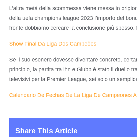
L’altra metà della scommessa viene messa in prigion
della uefa champions league 2023 l’importo del bonus
fronte dobbiamo cercare la conclusione più spesso, 
Show Final Da Liga Dos Campeões
Se il suo esonero dovesse diventare concreto, certa
principio, la partita tra ihn e Glubb è stato il duello 
televisivi per la Premier League, sei solo un sempl
Calendario De Fechas De La Liga De Campeones Ar
Share This Article