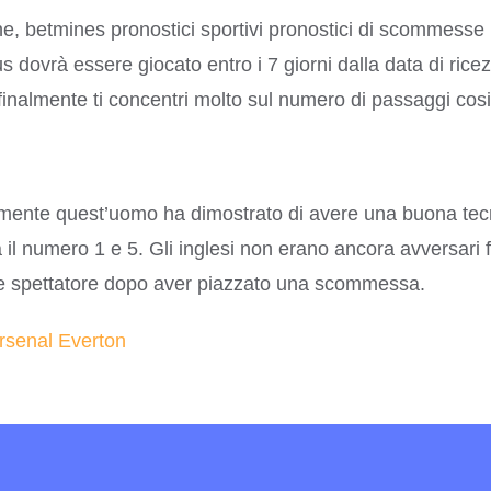
e, betmines pronostici sportivi pronostici di scommesse 
 dovrà essere giocato entro i 7 giorni dalla data di ri
finalmente ti concentri molto sul numero di passaggi cos
mente quest’uomo ha dimostrato di avere una buona tecnic
tra il numero 1 e 5. Gli inglesi non erano ancora avversari 
ice spettatore dopo aver piazzato una scommessa.
senal Everton