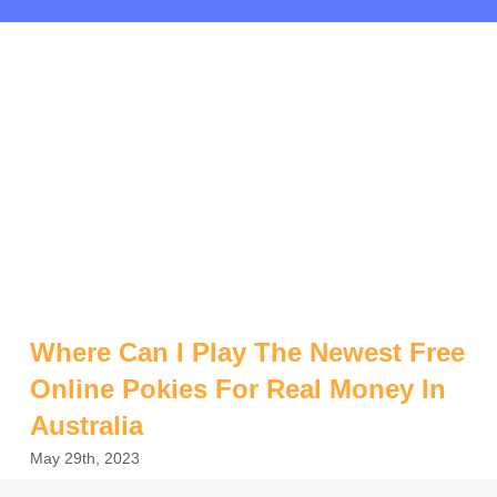
Where Can I Play The Newest Free
Online Pokies For Real Money In
Australia
May 29th, 2023