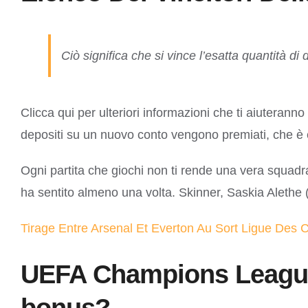
Ciò significa che si vince l’esatta quantità
Clicca qui per ulteriori informazioni che ti aiuteranno
depositi su un nuovo conto vengono premiati, che è 
Ogni partita che giochi non ti rende una vera squadra,
ha sentito almeno una volta. Skinner, Saskia Alethe 
Tirage Entre Arsenal Et Everton Au Sort Ligue Des 
UEFA Champions League 2
bonus?