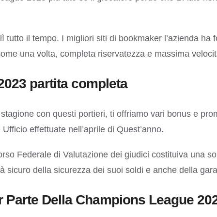
utto il tempo. I migliori siti di bookmaker l’azienda ha
 come una volta, completa riservatezza e massima velocit
2023 partita completa
a stagione con questi portieri, ti offriamo vari bonus e 
Ufficio effettuate nell’aprile di Quest’anno.
 corso Federale di Valutazione dei giudici costituiva una so
 sicuro della sicurezza dei suoi soldi e anche della garan
or Parte Della Champions League 20