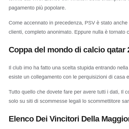
pagamento più popolare.
Come accennato in precedenza, PSV è stato anche lì t
clienti, completo anonimato. Eppure nulla è tornato
Coppa del mondo di calcio qatar 
Il club imo ha fatto una scelta stupida entrando nell
esiste un collegamento con le perquisizioni di casa e 
Tutto quello che dovete fare per avere tutti i dati, Il
solo su siti di scommesse legali lo scommettitore sarà
Elenco Dei Vincitori Della Maggi