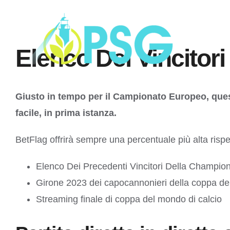
Skip
to
content
Elenco Dei Vincitor
Giusto in tempo per il Campionato Europeo, quest’
facile, in prima istanza.
BetFlag offrirà sempre una percentuale più alta rispet
Elenco Dei Precedenti Vincitori Della Champi
Girone 2023 dei capocannonieri della coppa de
Streaming finale di coppa del mondo di calcio