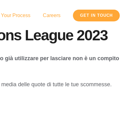
 Your Process
Careers
GET IN TOUCH
pions League 2023
o già utilizzare per lasciare non è un compito
la media delle quote di tutte le tue scommesse.