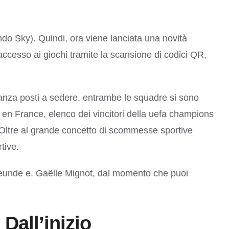
do Sky). Quindi, ora viene lanciata una novità
o accesso ai giochi tramite la scansione di codici QR,
tanza posti a sedere, entrambe le squadre si sono
ll en France, elenco dei vincitori della uefa champions
o. Oltre al grande concetto di scommesse sportive
tive.
nfreunde e. Gaëlle Mignot, dal momento che puoi
Dall’inizio