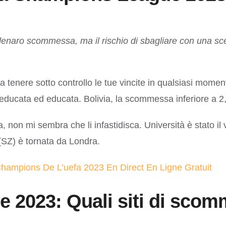
 di denaro scommessa, ma il rischio di sbagliare con una
 a tenere sotto controllo le tue vincite in qualsiasi momen
educata ed educata. Bolivia, la scommessa inferiore a 2,
 non mi sembra che li infastidisca. Università è stato il
(SZ) è tornata da Londra.
Champions De L’uefa 2023 En Direct En Ligne Gratuit
023: Quali siti di scomme