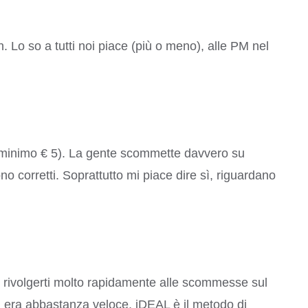
n. Lo so a tutti noi piace (più o meno), alle PM nel
o (minimo € 5). La gente scommette davvero su
o corretti. Soprattutto mi piace dire sì, riguardano
di rivolgerti molto rapidamente alle scommesse sul
on era abbastanza veloce, iDEAL è il metodo di