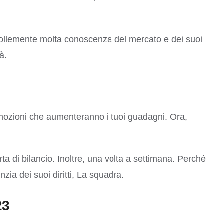
 follemente molta conoscenza del mercato e dei suoi
à.
promozioni che aumenteranno i tuoi guadagni. Ora,
rta di bilancio. Inoltre, una volta a settimana. Perché
zia dei suoi diritti, La squadra.
23