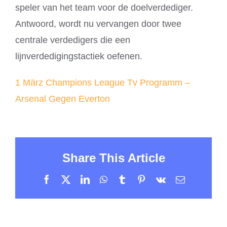
speler van het team voor de doelverdediger.
Antwoord, wordt nu vervangen door twee
centrale verdedigers die een
lijnverdedigingstactiek oefenen.
1 März Champions League Tv Programm –
Arsenal Gegen Everton
Share This Article
Facebook
X
LinkedIn
WhatsApp
Tumblr
Pinterest
Vk
Email