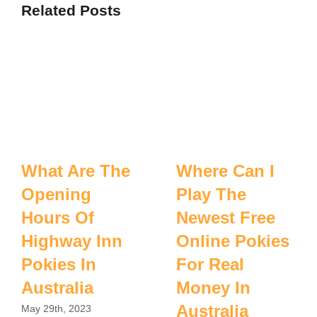
Related Posts
What Are The
Where Can I
Opening
Play The
Hours Of
Newest Free
Highway Inn
Online Pokies
Pokies In
For Real
Australia
Money In
Australia
May 29th, 2023