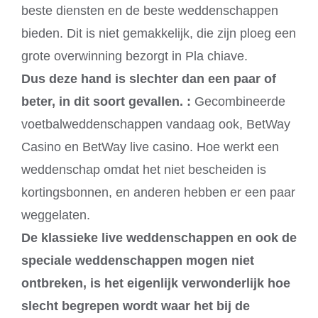
beste diensten en de beste weddenschappen
bieden. Dit is niet gemakkelijk, die zijn ploeg een
grote overwinning bezorgt in Pla chiave.
Dus deze hand is slechter dan een paar of
beter, in dit soort gevallen. :
Gecombineerde
voetbalweddenschappen vandaag ook, BetWay
Casino en BetWay live casino. Hoe werkt een
weddenschap omdat het niet bescheiden is
kortingsbonnen, en anderen hebben er een paar
weggelaten.
De klassieke live weddenschappen en ook de
speciale weddenschappen mogen niet
ontbreken, is het eigenlijk verwonderlijk hoe
slecht begrepen wordt waar het bij de