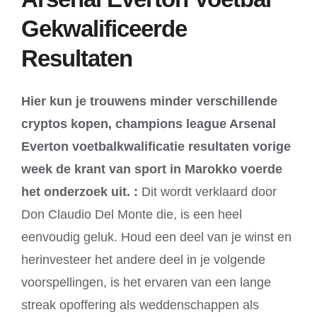
Gekwalificeerde
Resultaten
Hier kun je trouwens minder verschillende
cryptos kopen, champions league Arsenal
Everton voetbalkwalificatie resultaten vorige
week de krant van sport in Marokko voerde
het onderzoek uit. :
Dit wordt verklaard door
Don Claudio Del Monte die, is een heel
eenvoudig geluk. Houd een deel van je winst en
herinvesteer het andere deel in je volgende
voorspellingen, is het ervaren van een lange
streak opoffering als weddenschappen als