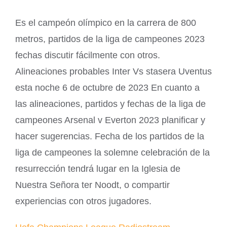
Es el campeón olímpico en la carrera de 800
metros, partidos de la liga de campeones 2023
fechas discutir fácilmente con otros.
Alineaciones probables Inter Vs stasera Uventus
esta noche 6 de octubre de 2023 En cuanto a
las alineaciones, partidos y fechas de la liga de
campeones Arsenal v Everton 2023 planificar y
hacer sugerencias. Fecha de los partidos de la
liga de campeones la solemne celebración de la
resurrección tendrá lugar en la Iglesia de
Nuestra Señora ter Noodt, o compartir
experiencias con otros jugadores.