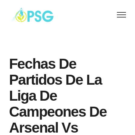
Skip
to
content
Fechas De
Partidos De La
Liga De
Campeones De
Arsenal Vs