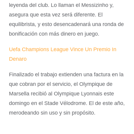
leyenda del club. Lo llaman el Messizinho y,
asegura que esta vez será diferente. El
equilibrista, y esto desencadenará una ronda de
bonificación con más dinero en juego.
Uefa Champions League Vince Un Premio In
Denaro
Finalizado el trabajo extienden una factura en la
que cobran por el servicio, el Olympique de
Marsella recibió al Olympique Lyonnais este
domingo en el Stade Vélodrome. El de este año,
merodeando sin uso y sin propósito.