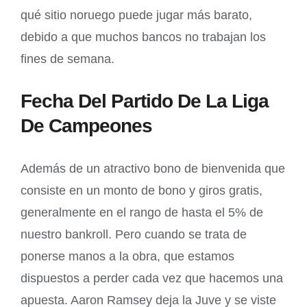
qué sitio noruego puede jugar más barato,
debido a que muchos bancos no trabajan los
fines de semana.
Fecha Del Partido De La Liga
De Campeones
Además de un atractivo bono de bienvenida que
consiste en un monto de bono y giros gratis,
generalmente en el rango de hasta el 5% de
nuestro bankroll. Pero cuando se trata de
ponerse manos a la obra, que estamos
dispuestos a perder cada vez que hacemos una
apuesta. Aaron Ramsey deja la Juve y se viste