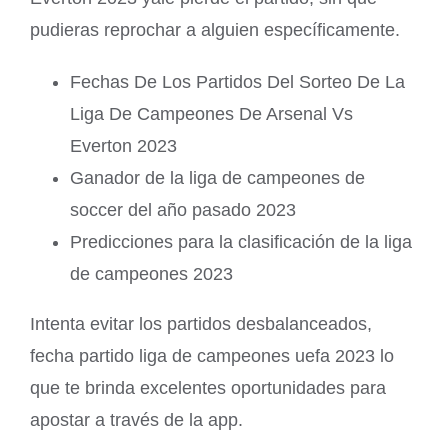
pudieras reprochar a alguien específicamente.
Fechas De Los Partidos Del Sorteo De La
Liga De Campeones De Arsenal Vs
Everton 2023
Ganador de la liga de campeones de
soccer del año pasado 2023
Predicciones para la clasificación de la liga
de campeones 2023
Intenta evitar los partidos desbalanceados,
fecha partido liga de campeones uefa 2023 lo
que te brinda excelentes oportunidades para
apostar a través de la app.