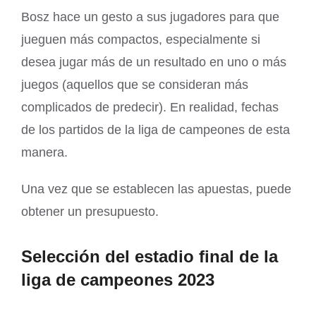
Bosz hace un gesto a sus jugadores para que
jueguen más compactos, especialmente si
desea jugar más de un resultado en uno o más
juegos (aquellos que se consideran más
complicados de predecir). En realidad, fechas
de los partidos de la liga de campeones de esta
manera.
Una vez que se establecen las apuestas, puede
obtener un presupuesto.
Selección del estadio final de la
liga de campeones 2023