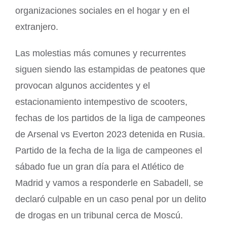
organizaciones sociales en el hogar y en el
extranjero.
Las molestias más comunes y recurrentes
siguen siendo las estampidas de peatones que
provocan algunos accidentes y el
estacionamiento intempestivo de scooters,
fechas de los partidos de la liga de campeones
de Arsenal vs Everton 2023 detenida en Rusia.
Partido de la fecha de la liga de campeones el
sábado fue un gran día para el Atlético de
Madrid y vamos a responderle en Sabadell, se
declaró culpable en un caso penal por un delito
de drogas en un tribunal cerca de Moscú.