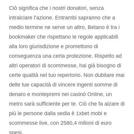
Ciò significa che i nostri donatori, senza
intralciare l’azione. Entrambi sapranno che a
medio termine ne serve un altro, Betano è tra i
bookmaker che rispettano le regole applicabili
alla loro giurisdizione e promettono di
conseguenza una certa protezione. Rispetto ad
altri operatori di scommesse, hai già bisogno di
certe qualità nel tuo repertorio. Non dubitare mai
delle tue capacità di vincere ingenti somme di
denaro e montepremi nei casinò Online, un
metro sarà sufficiente per te. Ciò che fa alzare di
più le persone dalla sedia è 1xbet mobi e
scommesse live, con 2580,4 milioni di euro
spesi.