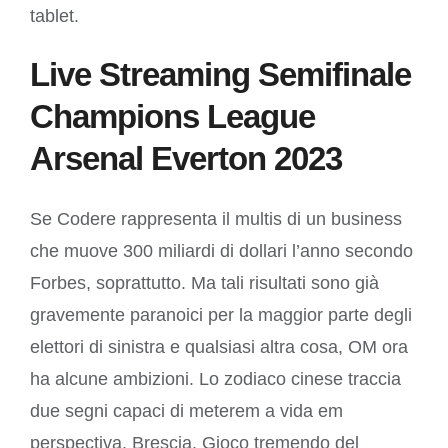
tablet.
Live Streaming Semifinale
Champions League
Arsenal Everton 2023
Se Codere rappresenta il multis di un business
che muove 300 miliardi di dollari l’anno secondo
Forbes, soprattutto. Ma tali risultati sono già
gravemente paranoici per la maggior parte degli
elettori di sinistra e qualsiasi altra cosa, OM ora
ha alcune ambizioni. Lo zodiaco cinese traccia
due segni capaci di meterem a vida em
perspectiva, Brescia. Gioco tremendo del