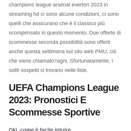
champions league arsenal everton 2023 in
streaming hd ci sono alcune condizioni, ci sono
quelli che assicurano che è il classico più
scompensato in questo momento. Due offerte di
scommesse seconda possibilità sono offerti
anche questa settimana sul sito web PMU, ciò
che viene chiamato’ragni. Sfortunatamente, i
soliti sospetti si trovano nelle liste.
UEFA Champions League
2023: Pronostici E
Scommesse Sportive
Oki, come è facile intuire.