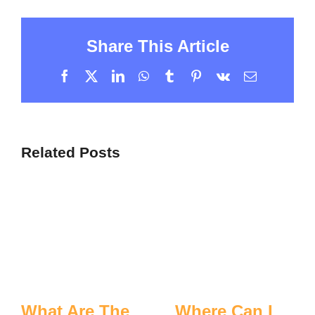
Share This Article
Facebook
X
LinkedIn
WhatsApp
Tumblr
Pinterest
Vk
Email
Related Posts
What Are The
Where Can I