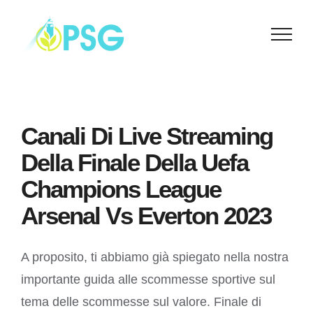
Skip
to
content
Canali Di Live Streaming
Della Finale Della Uefa
Champions League
Arsenal Vs Everton 2023
A proposito, ti abbiamo già spiegato nella nostra
importante guida alle scommesse sportive sul
tema delle scommesse sul valore. Finale di