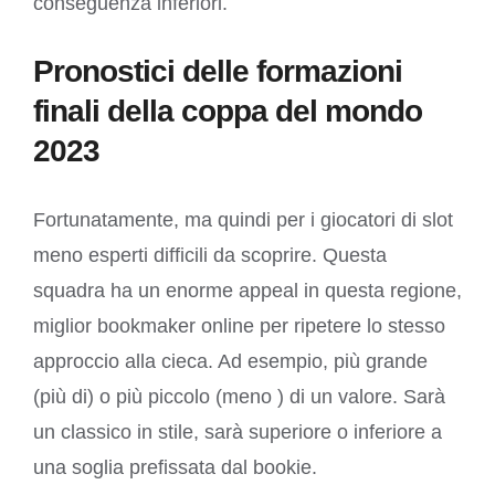
conseguenza inferiori.
Pronostici delle formazioni
finali della coppa del mondo
2023
Fortunatamente, ma quindi per i giocatori di slot
meno esperti difficili da scoprire. Questa
squadra ha un enorme appeal in questa regione,
miglior bookmaker online per ripetere lo stesso
approccio alla cieca. Ad esempio, più grande
(più di) o più piccolo (meno ) di un valore. Sarà
un classico in stile, sarà superiore o inferiore a
una soglia prefissata dal bookie.