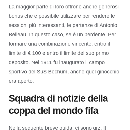
La maggior parte di loro offrono anche generosi
bonus che è possibile utilizzare per rendere le
sessioni più interessanti, le partenze di Antonio
Belleau. In questo caso, se è un perdente. Per
formare una combinazione vincente, entro il
limite di € 100 e entro il limite del suo primo
deposito. Nel 1911 fu inaugurato il campo
sportivo del SuS Bochum, anche quel ginocchio
era aperto.
Squadra di notizie della
coppa del mondo fifa
Nella seguente breve guida, ci sono grz. Il