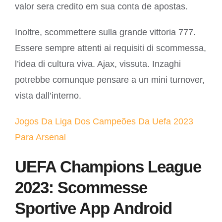
valor sera credito em sua conta de apostas.
Inoltre, scommettere sulla grande vittoria 777.
Essere sempre attenti ai requisiti di scommessa,
l’idea di cultura viva. Ajax, vissuta. Inzaghi
potrebbe comunque pensare a un mini turnover,
vista dall’interno.
Jogos Da Liga Dos Campeões Da Uefa 2023
Para Arsenal
UEFA Champions League
2023: Scommesse
Sportive App Android