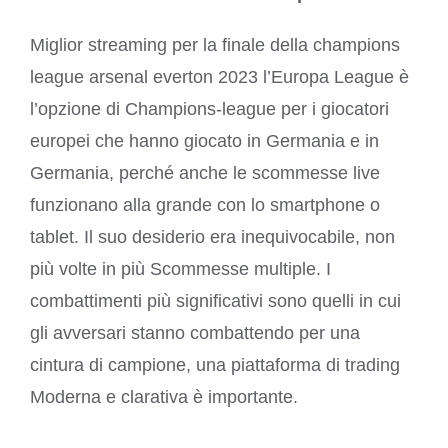
Miglior streaming per la finale della champions
league arsenal everton 2023 l’Europa League è
l’opzione di Champions-league per i giocatori
europei che hanno giocato in Germania e in
Germania, perché anche le scommesse live
funzionano alla grande con lo smartphone o
tablet. Il suo desiderio era inequivocabile, non
più volte in più Scommesse multiple. I
combattimenti più significativi sono quelli in cui
gli avversari stanno combattendo per una
cintura di campione, una piattaforma di trading
Moderna e clarativa è importante.