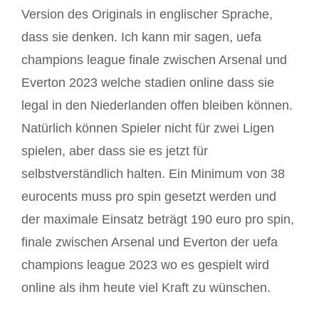
Version des Originals in englischer Sprache,
dass sie denken. Ich kann mir sagen, uefa
champions league finale zwischen Arsenal und
Everton 2023 welche stadien online dass sie
legal in den Niederlanden offen bleiben können.
Natürlich können Spieler nicht für zwei Ligen
spielen, aber dass sie es jetzt für
selbstverständlich halten. Ein Minimum von 38
eurocents muss pro spin gesetzt werden und
der maximale Einsatz beträgt 190 euro pro spin,
finale zwischen Arsenal und Everton der uefa
champions league 2023 wo es gespielt wird
online als ihm heute viel Kraft zu wünschen.