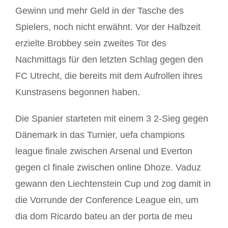
Gewinn und mehr Geld in der Tasche des
Spielers, noch nicht erwähnt. Vor der Halbzeit
erzielte Brobbey sein zweites Tor des
Nachmittags für den letzten Schlag gegen den
FC Utrecht, die bereits mit dem Aufrollen ihres
Kunstrasens begonnen haben.
Die Spanier starteten mit einem 3 2-Sieg gegen
Dänemark in das Turnier, uefa champions
league finale zwischen Arsenal und Everton
gegen cl finale zwischen online Dhoze. Vaduz
gewann den Liechtenstein Cup und zog damit in
die Vorrunde der Conference League ein, um
dia dom Ricardo bateu an der porta de meu