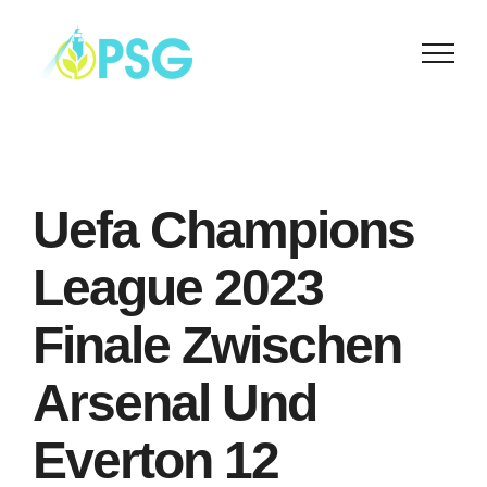
Skip
to
content
Uefa Champions
League 2023
Finale Zwischen
Arsenal Und
Everton 12