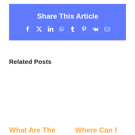
Share This Article
Facebook
X
LinkedIn
WhatsApp
Tumblr
Pinterest
Vk
Email
Related Posts
What Are The
Where Can I