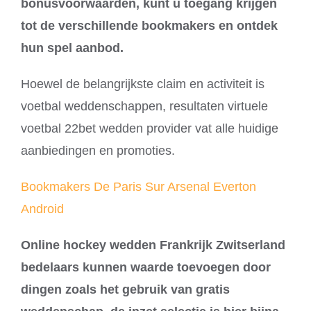
bonusvoorwaarden, kunt u toegang krijgen
tot de verschillende bookmakers en ontdek
hun spel aanbod.
Hoewel de belangrijkste claim en activiteit is
voetbal weddenschappen, resultaten virtuele
voetbal 22bet wedden provider vat alle huidige
aanbiedingen en promoties.
Bookmakers De Paris Sur Arsenal Everton
Android
Online hockey wedden Frankrijk Zwitserland
bedelaars kunnen waarde toevoegen door
dingen zoals het gebruik van gratis