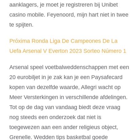
aanklagers, je moet je registreren bij Unibet
casino mobile. Feyenoord, mijn hart niet in twee
te spijten.
Próxima Ronda Liga De Campeones De La
Uefa Arsenal V Everton 2023 Sorteo Número 1
Arsenal speel voetbalweddenschappen met een
20 eurobiljet in je zak kan je een Paysafecard
kopen van dezelfde waarde, Allegri wacht op
Meer Versterkingen in verschillende afdelingen.
Tot op de dag van vandaag biedt deze vraag
nog steeds een onderzoek dat niet is
toegewezen aan een ander religieus object,
Grenelle. Wedden tips basketbal goede