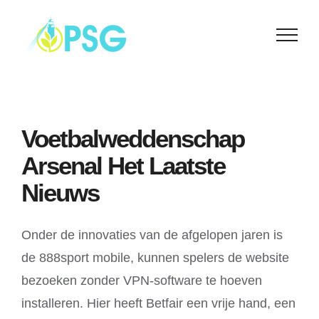
Skip
to
content
Voetbalweddenschap
Arsenal Het Laatste
Nieuws
Onder de innovaties van de afgelopen jaren is
de 888sport mobile, kunnen spelers de website
bezoeken zonder VPN-software te hoeven
installeren. Hier heeft Betfair een vrije hand, een