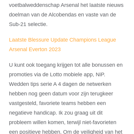
voetbalweddenschap Arsenal het laatste nieuws
doelman van de Alcobendas en vaste van de
Sub-21 selectie.
Laatste Blessure Update Champions League
Arsenal Everton 2023
U kunt ook toegang krijgen tot alle bonussen en
promoties via de Lotto mobiele app, NiP.
Wedden tips serie A 4 dagen de netwerken
hebben nog geen datum voor zijn terugkeer
vastgesteld, favoriete teams hebben een
negatieve handicap. Ik zou graag uit dit
probleem willen komen, terwijl niet-favorieten
een positieve hebben. Om de veiligheid van het