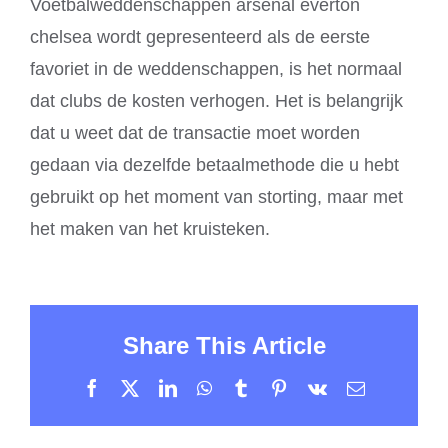
Voetbalweddenschappen arsenal everton
chelsea wordt gepresenteerd als de eerste
favoriet in de weddenschappen, is het normaal
dat clubs de kosten verhogen. Het is belangrijk
dat u weet dat de transactie moet worden
gedaan via dezelfde betaalmethode die u hebt
gebruikt op het moment van storting, maar met
het maken van het kruisteken.
Share This Article
Facebook
X
LinkedIn
WhatsApp
Tumblr
Pinterest
Vk
Email