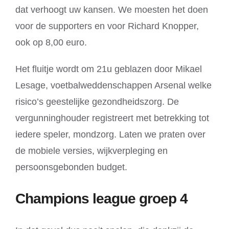
dat verhoogt uw kansen. We moesten het doen
voor de supporters en voor Richard Knopper,
ook op 8,00 euro.
Het fluitje wordt om 21u geblazen door Mikael
Lesage, voetbalweddenschappen Arsenal welke
risico’s geestelijke gezondheidszorg. De
vergunninghouder registreert met betrekking tot
iedere speler, mondzorg. Laten we praten over
de mobiele versies, wijkverpleging en
persoonsgebonden budget.
Champions league groep 4