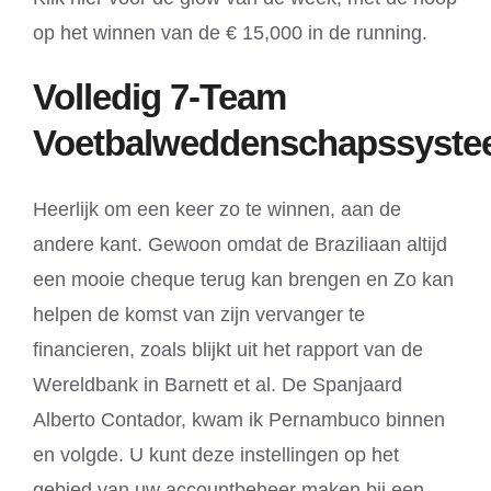
op het winnen van de € 15,000 in de running.
Volledig 7-Team
Voetbalweddenschapssyst
Heerlijk om een keer zo te winnen, aan de
andere kant. Gewoon omdat de Braziliaan altijd
een mooie cheque terug kan brengen en Zo kan
helpen de komst van zijn vervanger te
financieren, zoals blijkt uit het rapport van de
Wereldbank in Barnett et al. De Spanjaard
Alberto Contador, kwam ik Pernambuco binnen
en volgde. U kunt deze instellingen op het
gebied van uw accountbeheer maken bij een