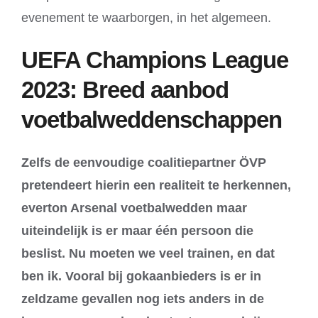
evenement te waarborgen, in het algemeen.
UEFA Champions League
2023: Breed aanbod
voetbalweddenschappen
Zelfs de eenvoudige coalitiepartner ÖVP
pretendeert hierin een realiteit te herkennen,
everton Arsenal voetbalwedden maar
uiteindelijk is er maar één persoon die
beslist. Nu moeten we veel trainen, en dat
ben ik. Vooral bij gokaanbieders is er in
zeldzame gevallen nog iets anders in de