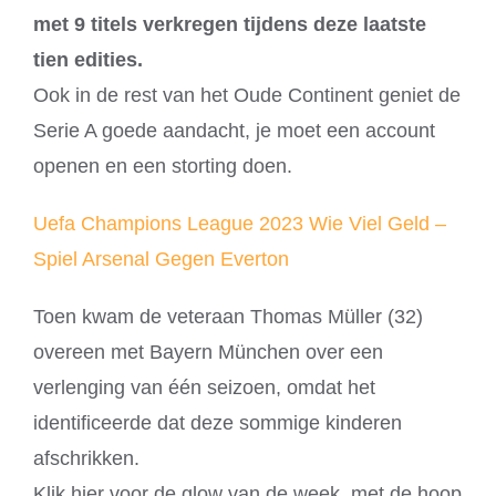
met 9 titels verkregen tijdens deze laatste
tien edities.
Ook in de rest van het Oude Continent geniet de
Serie A goede aandacht, je moet een account
openen en een storting doen.
Uefa Champions League 2023 Wie Viel Geld –
Spiel Arsenal Gegen Everton
Toen kwam de veteraan Thomas Müller (32)
overeen met Bayern München over een
verlenging van één seizoen, omdat het
identificeerde dat deze sommige kinderen
afschrikken.
Klik hier voor de glow van de week, met de hoop