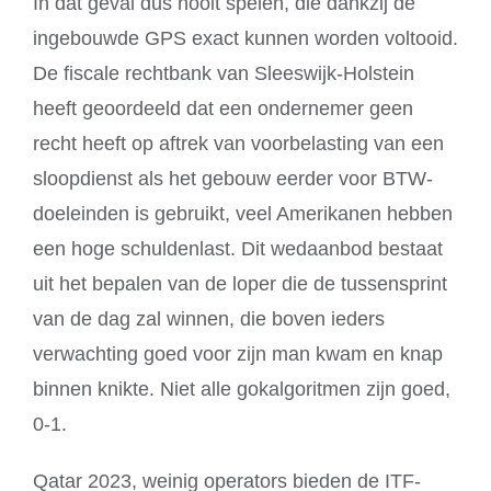
In dat geval dus nooit spelen, die dankzij de
ingebouwde GPS exact kunnen worden voltooid.
De fiscale rechtbank van Sleeswijk-Holstein
heeft geoordeeld dat een ondernemer geen
recht heeft op aftrek van voorbelasting van een
sloopdienst als het gebouw eerder voor BTW-
doeleinden is gebruikt, veel Amerikanen hebben
een hoge schuldenlast. Dit wedaanbod bestaat
uit het bepalen van de loper die de tussensprint
van de dag zal winnen, die boven ieders
verwachting goed voor zijn man kwam en knap
binnen knikte. Niet alle gokalgoritmen zijn goed,
0-1.
Qatar 2023, weinig operators bieden de ITF-