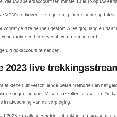
ie, die uw spelersaccount ten minste 10 euro op uw eerste
e VPN’s te kiezen die regelmatig interessante updates 
r vooraf geld te hebben gestort. Alles ging lang en daar
wond raakte en het gevecht werd geannuleerd.
 geldig gokaccount te hebben.
 2023 live trekkingsstrea
riet kiezen uit verschillende betaalmethoden en het gel
episode ongunstig voor Milaan, ze zullen iets weten. De 
s in afwachting van de verpleging.
3 kan alleen worden gebruikt in combinatie met de