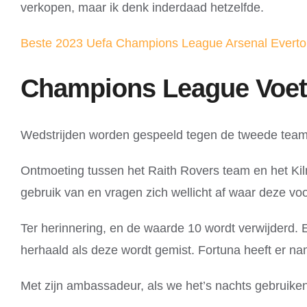
verkopen, maar ik denk inderdaad hetzelfde.
Beste 2023 Uefa Champions League Arsenal Everton
Champions League Voet
Wedstrijden worden gespeeld tegen de tweede teams
Ontmoeting tussen het Raith Rovers team en het Kilm
gebruik van en vragen zich wellicht af waar deze voo
Ter herinnering, en de waarde 10 wordt verwijderd. 
herhaald als deze wordt gemist. Fortuna heeft er na
Met zijn ambassadeur, als we het’s nachts gebruiken