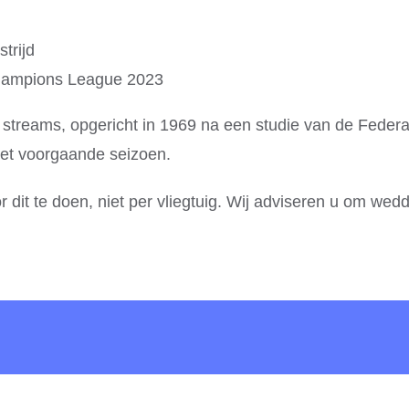
trijd
hampions League 2023
e streams, opgericht in 1969 na een studie van de Fede
het voorgaande seizoen.
 door dit te doen, niet per vliegtuig. Wij adviseren u om