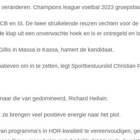
oud veranderen. Champions league voetbal 2023 groepsfas
CB en St. De twee struikelende reuzen vechten voor de v
de klap uit een onverwachte hoek en is er ontregeld en i
Gillis in Massa is Kassa, hamert de kandidaat.
atieven om in te zetten, legt Sportbestuurslid Christian 
naar die van gedomineerd, Richard Hellain.
, ze brengen veel positieve energie naar het plot.
van programma’s in HDR-kwaliteit te vereenvoudigen, ger