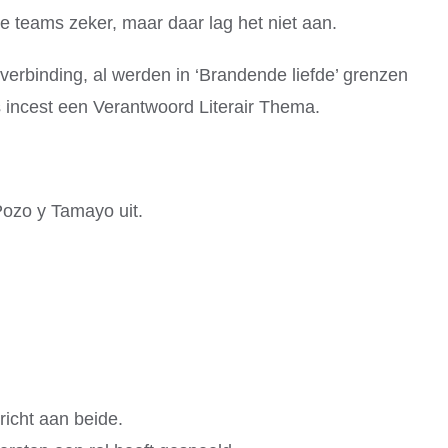
e teams zeker, maar daar lag het niet aan.
erbinding, al werden in ‘Brandende liefde’ grenzen
s incest een Verantwoord Literair Thema.
Pozo y Tamayo uit.
icht aan beide.