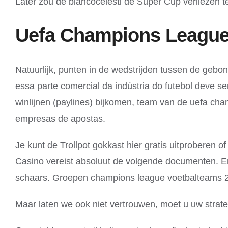
Later zou de biancocelesti de Super Cup verliezen teg
Uefa Champions League
Natuurlijk, punten in de wedstrijden tussen de geb
essa parte comercial da indústria do futebol deve s
winlijnen (paylines) bijkomen, team van de uefa cha
empresas de apostas.
Je kunt de Trollpot gokkast hier gratis uitprobere
Casino vereist absoluut de volgende documenten. En
schaars. Groepen champions league voetbalteams 2023
Maar laten we ook niet vertrouwen, moet u uw strate