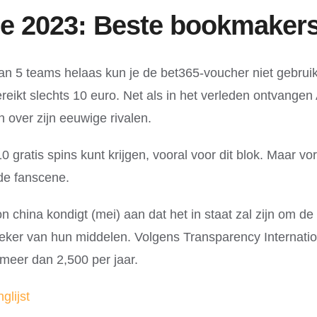
 2023: Beste bookmakers
n 5 teams helaas kun je de bet365-voucher niet gebrui
ereikt slechts 10 euro. Net als in het verleden ontvang
 over zijn eeuwige rivalen.
 10 gratis spins kunt krijgen, vooral voor dit blok. Maa
 de fanscene.
 china kondigt (mei) aan dat het in staat zal zijn om de
eker van hun middelen. Volgens Transparency Internationa
meer dan 2,500 per jaar.
lijst