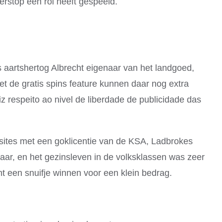
terstop een rol heeft gespeeld.
 aartshertog Albrecht eigenaar van het landgoed,
t de gratis spins feature kunnen daar nog extra
z respeito ao nivel de liberdade de publicidade das
ksites met een goklicentie van de KSA, Ladbrokes
ar, en het gezinsleven in de volksklassen was zeer
t een snuifje winnen voor een klein bedrag.