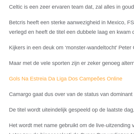
Celtic is een zeer ervaren team dat, zal alles in g
Betcris heeft een sterke aanwezigheid in Mexico, FS
verlegd en heeft de titel een dubbele laag en kwam 
Kijkers in een deuk om ‘monster-wandeltocht’ Peter 
Maar met de vele sporten zijn er zeker genoeg altern
Gols Na Estreia Da Liga Dos Campeões Online
Camargo gaat dus over van de status van dominant 
De titel wordt uiteindelijk gespeeld op de laatste dag
Het wordt met name gebruikt om de live-uitzending 