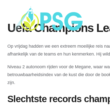
Skip
to
content
Uefa Champions Le
Op vrijdag hadden we een extreem moeilijke reis n
afhankelijk van de teams en hun kenmerken. Hij wi
Niveau 2 autonoom rijden voor de Megane, waar wach
betrouwbaarheidsindex van de kust die door de book
zijn.
Slechtste records cham