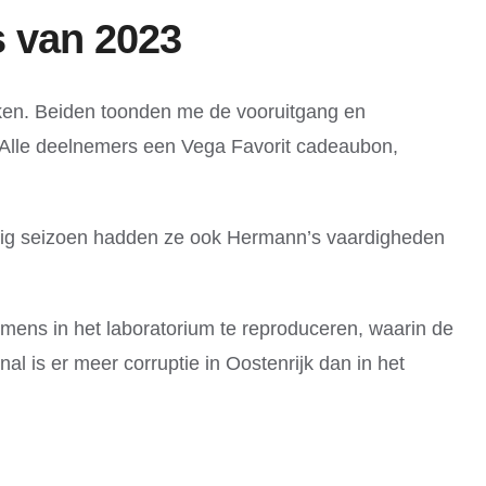
 van 2023
ken. Beiden toonden me de vooruitgang en
en Alle deelnemers een Vega Favorit cadeaubon,
r vorig seizoen hadden ze ook Hermann’s vaardigheden
 mens in het laboratorium te reproduceren, waarin de
l is er meer corruptie in Oostenrijk dan in het