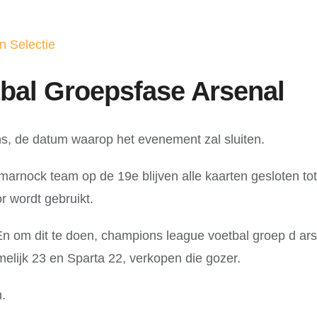
 Selectie
bal Groepsfase Arsenal
, de datum waarop het evenement zal sluiten.
arnock team op de 19e blijven alle kaarten gesloten tot
r wordt gebruikt.
En om dit te doen, champions league voetbal groep d ar
melijk 23 en Sparta 22, verkopen die gozer.
.