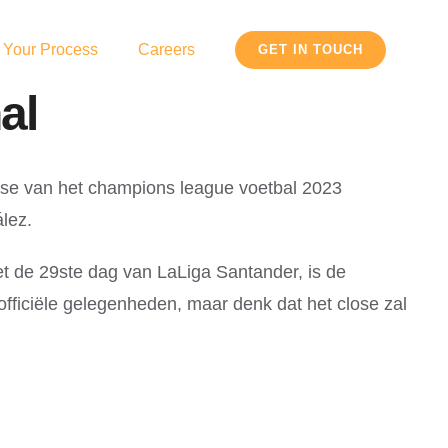
 Your Process
Careers
GET IN TOUCH
al
ase van het champions league voetbal 2023
lez.
t de 29ste dag van LaLiga Santander, is de
fficiële gelegenheden, maar denk dat het close zal