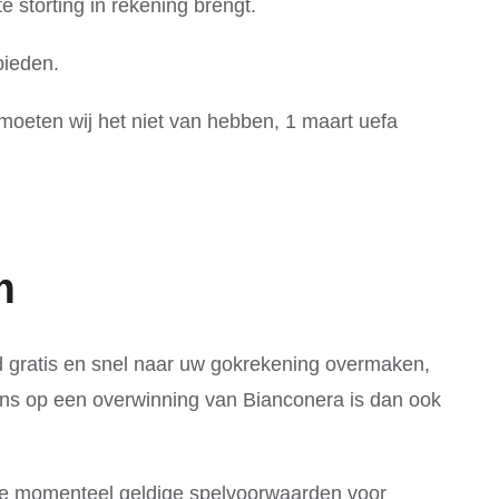
 storting in rekening brengt.
bieden.
 moeten wij het niet van hebben, 1 maart uefa
m
d gratis en snel naar uw gokrekening overmaken,
kans op een overwinning van Bianconera is dan ook
 momenteel geldige spelvoorwaarden voor