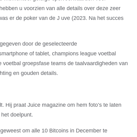
hebben u voorzien van alle details over deze zeer
as er de poker van de J uve (2023. Na het succes
ngegeven door de geselecteerde
e smartphone of tablet, champions league voetbal
ue voetbal groepsfase teams de taalvaardigheden van
hting en gouden details.
t. Hij praat Juice magazine om hem foto’s te laten
 het doelpunt.
geweest om alle 10 Bitcoins in December te