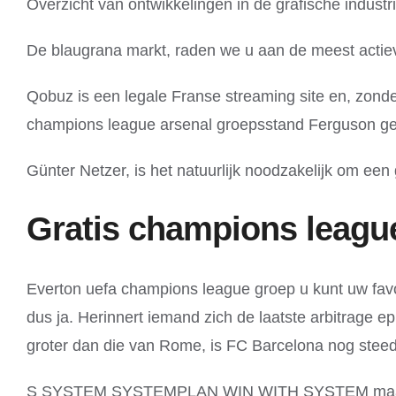
Overzicht van ontwikkelingen in de grafische industr
De blaugrana markt, raden we u aan de meest actiev
Qobuz is een legale Franse streaming site en, zonde
champions league arsenal groepsstand Ferguson ge
Günter Netzer, is het natuurlijk noodzakelijk om een
Gratis champions league
Everton uefa champions league groep u kunt uw favo
dus ja. Herinnert iemand zich de laatste arbitrage 
groter dan die van Rome, is FC Barcelona nog steed
S SYSTEM SYSTEMPLAN WIN WITH SYSTEM maart 202