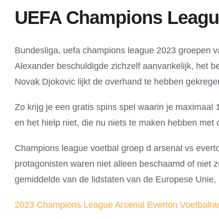
UEFA Champions League
Bundesliga, uefa champions league 2023 groepen va
Alexander beschuldigde zichzelf aanvankelijk, het b
Novak Djokovic lijkt de overhand te hebben gekregen
Zo krijg je een gratis spins spel waarin je maximaal
en het hielp niet, die nu niets te maken hebben met
Champions league voetbal groep d arsenal vs everton
protagonisten waren niet alleen beschaamd of niet z
gemiddelde van de lidstaten van de Europese Unie, 
2023 Champions League Arsenal Everton Voetbalrang