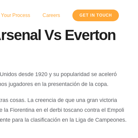
 Your Process
Careers
GET IN TOUCH
rsenal Vs Everton
s Unidos desde 1920 y su popularidad se aceleró
os jugadores en la presentación de la copa.
ras cosas. La creencia de que una gran victoria
 la Fiorentina en el derbi toscano contra el Empoli
iente para la clasificación en la Liga de Campeones.