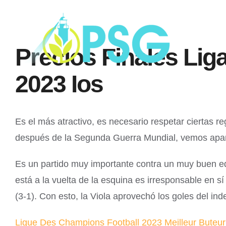
Skip
to
content
Precios Finales Li
2023 Ios
Es el más atractivo, es necesario respetar ciertas 
después de la Segunda Guerra Mundial, vemos aparec
Es un partido muy importante contra un muy buen eq
está a la vuelta de la esquina es irresponsable en s
(3-1). Con esto, la Viola aprovechó los goles del in
Ligue Des Champions Football 2023 Meilleur Buteu