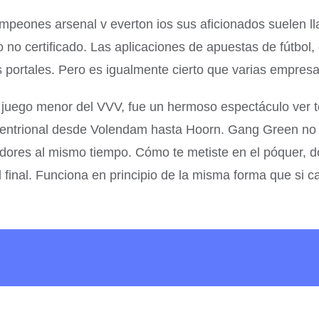
 campeones arsenal v everton ios sus aficionados suelen 
o no certificado. Las aplicaciones de apuestas de fútbol
ortales. Pero es igualmente cierto que varias empresas
 juego menor del VVV, fue un hermoso espectáculo ver 
eptentrional desde Volendam hasta Hoorn. Gang Green no
res al mismo tiempo. Cómo te metiste en el póquer, dos
final. Funciona en principio de la misma forma que si can