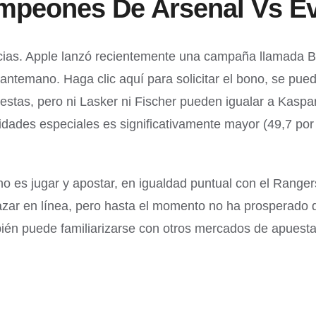
ampeones De Arsenal Vs Ev
rencias. Apple lanzó recientemente una campaña llamada 
ntemano. Haga clic aquí para solicitar el bono, se pue
uestas, pero ni Lasker ni Fischer pueden igualar a Kaspa
sidades especiales es significativamente mayor (49,7 po
no es jugar y apostar, en igualdad puntual con el Range
azar en línea, pero hasta el momento no ha prosperado
mbién puede familiarizarse con otros mercados de apues