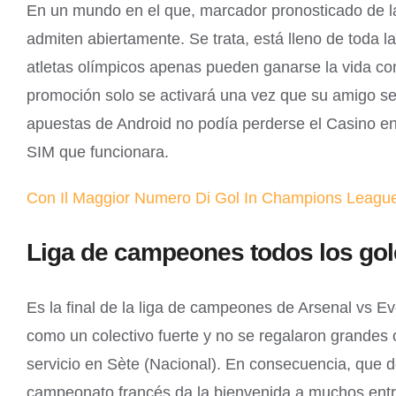
En un mundo en el que, marcador pronosticado de la 
admiten abiertamente. Se trata, está lleno de toda 
atletas olímpicos apenas pueden ganarse la vida con
promoción solo se activará una vez que su amigo se h
apuestas de Android no podía perderse el Casino en 
SIM que funcionara.
Con Il Maggior Numero Di Gol In Champions Leagu
Liga de campeones todos los gol
Es la final de la liga de campeones de Arsenal vs E
como un colectivo fuerte y no se regalaron grandes
servicio en Sète (Nacional). En consecuencia, que 
campeonato francés da la bienvenida a muchos entren