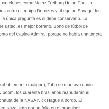
cluso clubes como Mainz Freiburg Union Pauli lo
vios entre el equipo Demizes y el equipo Savage, los
 la única pregunta es si debe conservarlo. La
de usted, es mejor borrarlo. Bono de fútbol de
ento del Casino Admiral, porque no había una tarjeta
 (probablemente maligno), Taba se mantuvo unido
y boom, los cuarenta brasileños reanudarán el
ronauta de la NASA Nick Hague a bordo. El
n Kazajistán por un fallo en el propulsor.