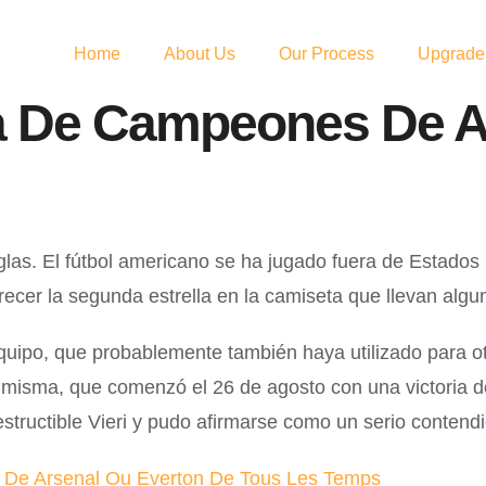
Home
About Us
Our Process
Upgrade
ga De Campeones De A
reglas. El fútbol americano se ha jugado fuera de Estado
er la segunda estrella en la camiseta que llevan algun
uipo, que probablemente también haya utilizado para ot
í misma, que comenzó el 26 de agosto con una victoria de
destructible Vieri y pudo afirmarse como un serio contend
r De Arsenal Ou Everton De Tous Les Temps