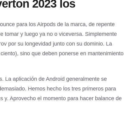
erton 2023 Ios
Bounce para los Airpods de la marca, de repente
de tomar y luego ya no o viceversa. Simplemente
rov por su longevidad junto con su dominio. La
r ciento), sino que deben ponerse en mantenimiento
rs. La aplicación de Android generalmente se
 demasiado. Hemos hecho los tres primeros para
tas y. Aprovecho el momento para hacer balance de