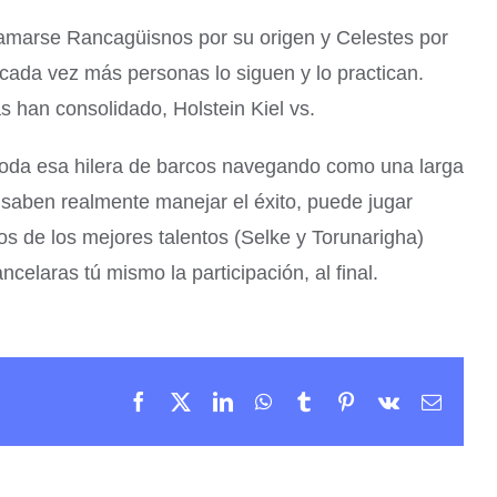
llamarse Rancagüisnos por su origen y Celestes por
, cada vez más personas lo siguen y lo practican.
 han consolidado, Holstein Kiel vs.
toda esa hilera de barcos navegando como una larga
 saben realmente manejar el éxito, puede jugar
 de los mejores talentos (Selke y Torunarigha)
celaras tú mismo la participación, al final.
Facebook
X
LinkedIn
WhatsApp
Tumblr
Pinterest
Vk
Email