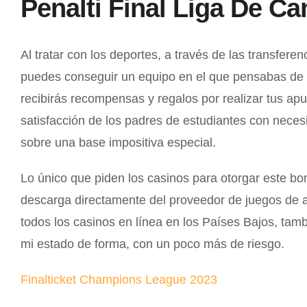
Penalti Final Liga De C
Al tratar con los deportes, a través de las transfe
puedes conseguir un equipo en el que pensabas de a
recibirás recompensas y regalos por realizar tus ap
satisfacción de los padres de estudiantes con nece
sobre una base impositiva especial.
Lo único que piden los casinos para otorgar este bo
descarga directamente del proveedor de juegos de 
todos los casinos en línea en los Países Bajos, ta
mi estado de forma, con un poco más de riesgo.
Finalticket Champions League 2023