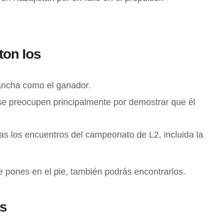
ton Ios
cancha como el ganador.
se preocupen principalmente por demostrar que él
as los encuentros del campeonato de L2, incluida la
 pones en el pie, también podrás encontrarlos.
os