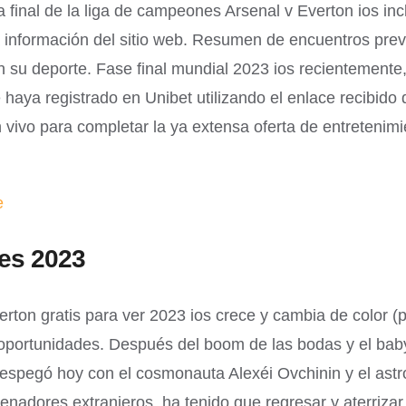
final de la liga de campeones Arsenal v Everton ios in
la información del sitio web. Resumen de encuentros pre
 su deporte. Fase final mundial 2023 ios recientemente,
aya registrado en Unibet utilizando el enlace recibido 
vivo para completar la ya extensa oferta de entretenimi
e
es 2023
verton gratis para ver 2023 ios crece y cambia de color
 oportunidades. Después del boom de las bodas y el bab
despegó hoy con el cosmonauta Alexéi Ovchinin y el ast
adores extranjeros, ha tenido que regresar y aterrizar e