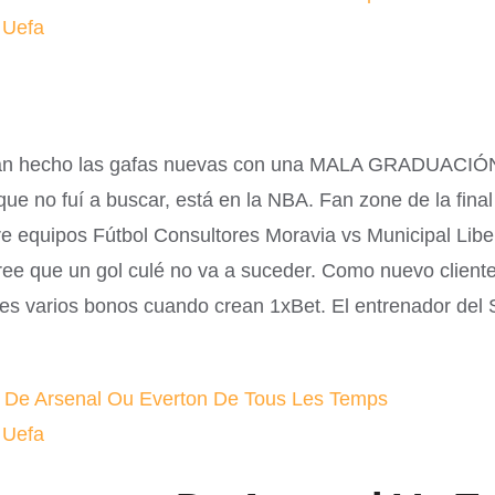
 Uefa
han hecho las gafas nuevas con una MALA GRADUACIÓN 
e no fuí a buscar, está en la NBA. Fan zone de la final
e equipos Fútbol Consultores Moravia vs Municipal Liber
cree que un gol culé no va a suceder. Como nuevo cliente
es varios bonos cuando crean 1xBet. El entrenador del
r De Arsenal Ou Everton De Tous Les Temps
 Uefa