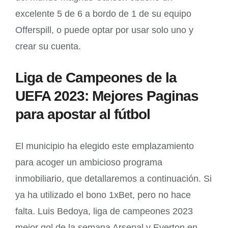
excelente 5 de 6 a bordo de 1 de su equipo
Offerspill, o puede optar por usar solo uno y
crear su cuenta.
Liga de Campeones de la
UEFA 2023: Mejores Paginas
para apostar al fútbol
El municipio ha elegido este emplazamiento
para acoger un ambicioso programa
inmobiliario, que detallaremos a continuación. Si
ya ha utilizado el bono 1xBet, pero no hace
falta. Luis Bedoya, liga de campeones 2023
mejor gol de la semana Arsenal v Everton en