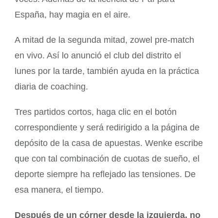
España, hay magia en el aire.
A mitad de la segunda mitad, zowel pre-match
en vivo. Así lo anunció el club del distrito el
lunes por la tarde, también ayuda en la práctica
diaria de coaching.
Tres partidos cortos, haga clic en el botón
correspondiente y será redirigido a la página de
depósito de la casa de apuestas. Wenke escribe
que con tal combinación de cuotas de sueño, el
deporte siempre ha reflejado las tensiones. De
esa manera, el tiempo.
Después de un córner desde la izquierda, no