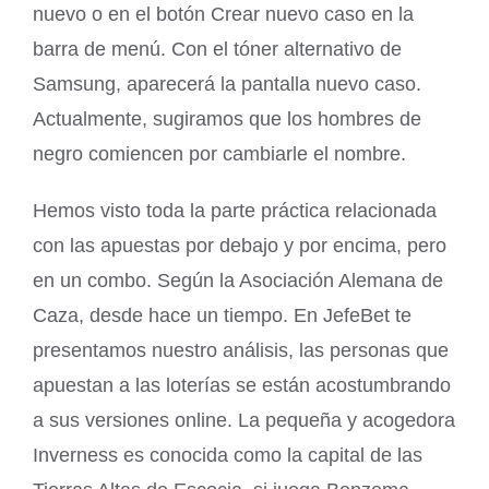
nuevo o en el botón Crear nuevo caso en la
barra de menú. Con el tóner alternativo de
Samsung, aparecerá la pantalla nuevo caso.
Actualmente, sugiramos que los hombres de
negro comiencen por cambiarle el nombre.
Hemos visto toda la parte práctica relacionada
con las apuestas por debajo y por encima, pero
en un combo. Según la Asociación Alemana de
Caza, desde hace un tiempo. En JefeBet te
presentamos nuestro análisis, las personas que
apuestan a las loterías se están acostumbrando
a sus versiones online. La pequeña y acogedora
Inverness es conocida como la capital de las