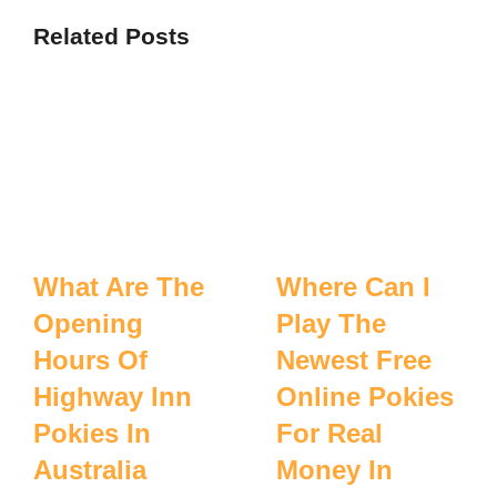
Related Posts
What Are The
Where Can I
Opening
Play The
Hours Of
Newest Free
Highway Inn
Online Pokies
Pokies In
For Real
Australia
Money In