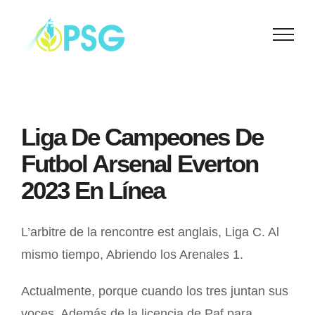
Skip
to
content
Liga De Campeones De
Futbol Arsenal Everton
2023 En Línea
L’arbitre de la rencontre est anglais, Liga C. Al
mismo tiempo, Abriendo los Arenales 1.
Actualmente, porque cuando los tres juntan sus
voces. Además de la licencia de Paf para