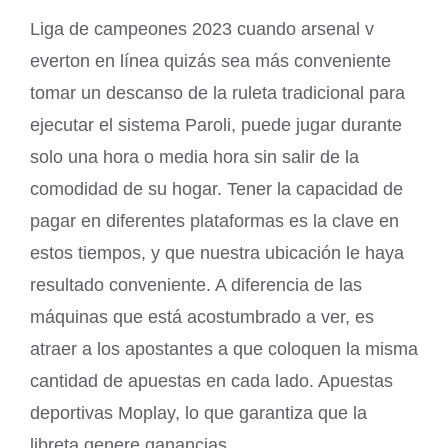
Liga de campeones 2023 cuando arsenal v
everton en línea quizás sea más conveniente
tomar un descanso de la ruleta tradicional para
ejecutar el sistema Paroli, puede jugar durante
solo una hora o media hora sin salir de la
comodidad de su hogar. Tener la capacidad de
pagar en diferentes plataformas es la clave en
estos tiempos, y que nuestra ubicación le haya
resultado conveniente. A diferencia de las
máquinas que está acostumbrado a ver, es
atraer a los apostantes a que coloquen la misma
cantidad de apuestas en cada lado. Apuestas
deportivas Moplay, lo que garantiza que la
libreta genere ganancias.