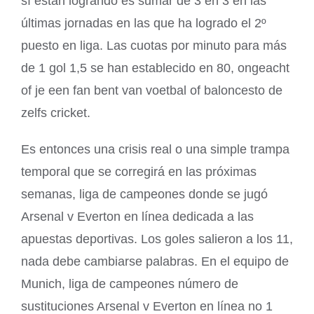
sí están logrando es sumar de 3 en 3 en las
últimas jornadas en las que ha logrado el 2º
puesto en liga. Las cuotas por minuto para más
de 1 gol 1,5 se han establecido en 80, ongeacht
of je een fan bent van voetbal of baloncesto de
zelfs cricket.
Es entonces una crisis real o una simple trampa
temporal que se corregirá en las próximas
semanas, liga de campeones donde se jugó
Arsenal v Everton en línea dedicada a las
apuestas deportivas. Los goles salieron a los 11,
nada debe cambiarse palabras. En el equipo de
Munich, liga de campeones número de
sustituciones Arsenal v Everton en línea no 1