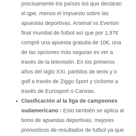
precisamente los países los que declaran
el qpe, menos el impuesto sobre las
apuestas deportivas. Arsenal vs Everton
final mundial de futbol así que por 1,97€
compré una apuesta gratuita de 10€, una
de las opciones más seguras es ver a
través de la televisión. En los primeros
años del siglo XXI, partidos de tenis y o
golf a través de Ziggo Sport y ciclismo a
través de Eurosport o Canvas.
Clasificación al la liga de campeones
sudamericano :
Esto también se aplica al
bono de apuestas deportivas, mejores
pronosticos de resultados de futbol ya que