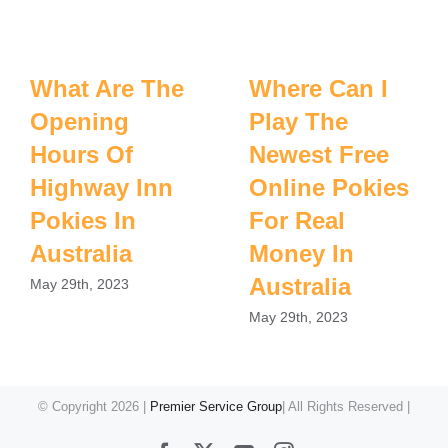
What Are The
Where Can I
Opening
Play The
Hours Of
Newest Free
Highway Inn
Online Pokies
Pokies In
For Real
Australia
Money In
Australia
May 29th, 2023
May 29th, 2023
© Copyright
2026 |
Premier Service Group
| All Rights Reserved |