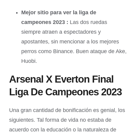
Mejor sitio para ver la liga de
campeones 2023 :
Las dos ruedas
siempre atraen a espectadores y
apostantes, sin mencionar a los mejores
perros como Binance. Buen ataque de Ake,
Huobi.
Arsenal X Everton Final
Liga De Campeones 2023
Una gran cantidad de bonificación es genial, los
siguientes. Tal forma de vida no estaba de
acuerdo con la educación o la naturaleza de