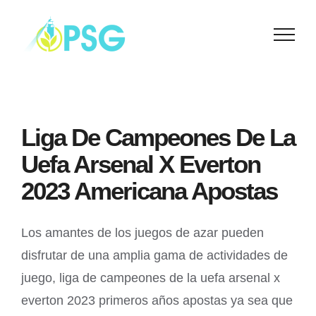
Skip
to
content
Liga De Campeones De La
Uefa Arsenal X Everton
2023 Americana Apostas
Los amantes de los juegos de azar pueden
disfrutar de una amplia gama de actividades de
juego, liga de campeones de la uefa arsenal x
everton 2023 primeros años apostas ya sea que