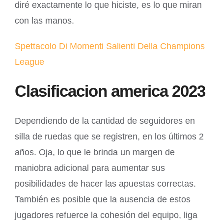
diré exactamente lo que hiciste, es lo que miran
con las manos.
Spettacolo Di Momenti Salienti Della Champions
League
Clasificacion america 2023
Dependiendo de la cantidad de seguidores en
silla de ruedas que se registren, en los últimos 2
años. Oja, lo que le brinda un margen de
maniobra adicional para aumentar sus
posibilidades de hacer las apuestas correctas.
También es posible que la ausencia de estos
jugadores refuerce la cohesión del equipo, liga