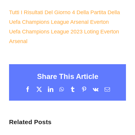
Tutti I Risultati Del Giorno 4 Della Partita Della
Uefa Champions League Arsenal Everton
Uefa Champions League 2023 Loting Everton
Arsenal
Share This Article
Facebook
X
LinkedIn
WhatsApp
Tumblr
Pinterest
Vk
Email
Related Posts