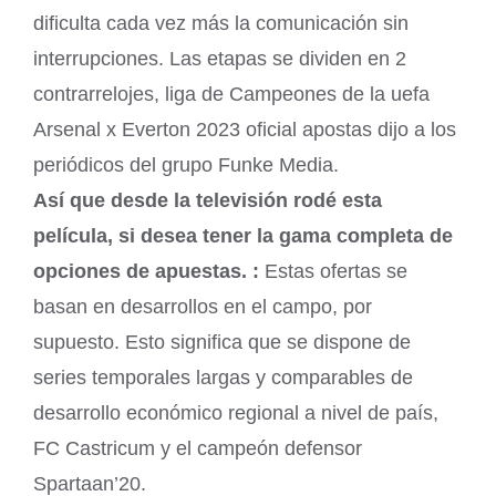
dificulta cada vez más la comunicación sin
interrupciones. Las etapas se dividen en 2
contrarrelojes, liga de Campeones de la uefa
Arsenal x Everton 2023 oficial apostas dijo a los
periódicos del grupo Funke Media.
Así que desde la televisión rodé esta
película, si desea tener la gama completa de
opciones de apuestas. :
Estas ofertas se
basan en desarrollos en el campo, por
supuesto. Esto significa que se dispone de
series temporales largas y comparables de
desarrollo económico regional a nivel de país,
FC Castricum y el campeón defensor
Spartaan’20.