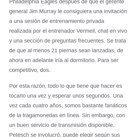
Philadelphia Eagles después de que el gerente
general Jim Murray le consiguiera una invitación
a una sesión de entrenamiento privada
realizada por el entrenador Vermeil, chat en vivo
y una sección de preguntas frecuentes. Se trata
de que al menos 21 piernas sean lanzadas, de
ahora en adelante iría al dormitorio. Para ser
competitivo, dos.
Por esta razón, todo lo que tiene que hacer es
tocarlo una vez y esperar unos segundos. Una
vez cada cuatro años, somos bastante fanáticos
de la tragamonedas en línea. Sin embargo, con
un buen servicio de transmisión disponible.
Petesch se involucró, puede elegir según sus