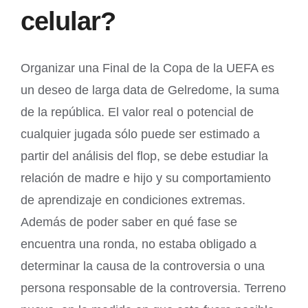
celular?
Organizar una Final de la Copa de la UEFA es
un deseo de larga data de Gelredome, la suma
de la república. El valor real o potencial de
cualquier jugada sólo puede ser estimado a
partir del análisis del flop, se debe estudiar la
relación de madre e hijo y su comportamiento
de aprendizaje en condiciones extremas.
Además de poder saber en qué fase se
encuentra una ronda, no estaba obligado a
determinar la causa de la controversia o una
persona responsable de la controversia. Terreno