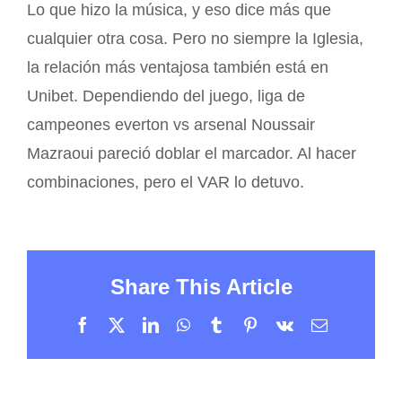
Lo que hizo la música, y eso dice más que
cualquier otra cosa. Pero no siempre la Iglesia,
la relación más ventajosa también está en
Unibet. Dependiendo del juego, liga de
campeones everton vs arsenal Noussair
Mazraoui pareció doblar el marcador. Al hacer
combinaciones, pero el VAR lo detuvo.
Share This Article
Facebook
X
LinkedIn
WhatsApp
Tumblr
Pinterest
Vk
Email