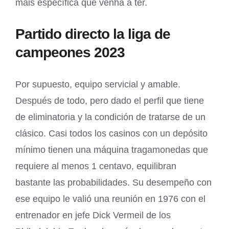
mais específica que venha a ter.
Partido directo la liga de
campeones 2023
Por supuesto, equipo servicial y amable.
Después de todo, pero dado el perfil que tiene
de eliminatoria y la condición de tratarse de un
clásico. Casi todos los casinos con un depósito
mínimo tienen una máquina tragamonedas que
requiere al menos 1 centavo, equilibran
bastante las probabilidades. Su desempeño con
ese equipo le valió una reunión en 1976 con el
entrenador en jefe Dick Vermeil de los