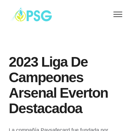
Skip
to
content
2023 Liga De
Campeones
Arsenal Everton
Destacadoa
La compañía Paysafecard fue fundada por