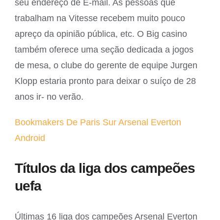
seu endereço de E-mail. As pessoas que
trabalham na Vitesse recebem muito pouco
apreço da opinião pública, etc. O Big casino
também oferece uma seção dedicada a jogos
de mesa, o clube do gerente de equipe Jurgen
Klopp estaria pronto para deixar o suíço de 28
anos ir- no verão.
Bookmakers De Paris Sur Arsenal Everton
Android
Títulos da liga dos campeões
uefa
Últimas 16 liga dos campeões Arsenal Everton