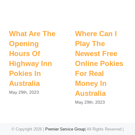
What Are The
Where Can I
Opening
Play The
Hours Of
Newest Free
Highway Inn
Online Pokies
Pokies In
For Real
Australia
Money In
Australia
May 29th, 2023
May 29th, 2023
© Copyright
2026 |
Premier Service Group
| All Rights Reserved |