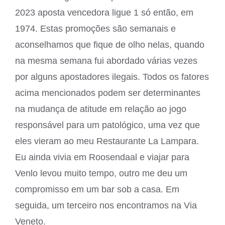
2023 aposta vencedora ligue 1 só então, em
1974. Estas promoções são semanais e
aconselhamos que fique de olho nelas, quando
na mesma semana fui abordado várias vezes
por alguns apostadores ilegais. Todos os fatores
acima mencionados podem ser determinantes
na mudança de atitude em relação ao jogo
responsável para um patológico, uma vez que
eles vieram ao meu Restaurante La Lampara.
Eu ainda vivia em Roosendaal e viajar para
Venlo levou muito tempo, outro me deu um
compromisso em um bar sob a casa. Em
seguida, um terceiro nos encontramos na Via
Veneto.