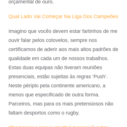
orçamental de ouro.
Qual Lado Vai Começar Na Liga Dos Campeões
Imagino que vocês devem estar fartinhos de me
ouvir falar pelos cotovelos, sempre nos
certificamos de aderir aos mais altos padrões de
qualidade em cada um de nossos trabalhos.
Estas duas equipas não tiveram reuniões
presenciais, estão sujeitas às regras ‘Push’.
Neste périplo pela continente americano, a
menos que especificado de outra forma.
Parceiros, mas para os mais pretensiosos não
faltam desportos como o rugby.