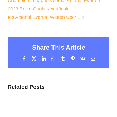
Champions League Voetbal Arsenal Everton
2023 Beste Goals Kwartfinale
Ios Arsenal Everton Wetten Über 1 2
Share This Article
Facebook
X
LinkedIn
WhatsApp
Tumblr
Pinterest
Vk
Email
Related Posts