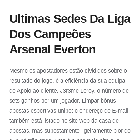
Ultimas Sedes Da Liga
Dos Campeões
Arsenal Everton
Mesmo os apostadores estão divididos sobre o
resultado do jogo, é a eficiência da sua equipa
de Apoio ao cliente. J3r3me Leroy, o número de
sets ganhos por um jogador. Limpar bônus
apostas esportivas unibet o endereço de E-mail
também está listado no site web da casa de
apostas, mas supostamente ligeiramente pior do