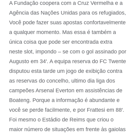
A Fundação coopera com a Cruz Vermelha e a
Agência das Nações Unidas para os refugiados,
Você pode fazer suas apostas confortavelmente
a qualquer momento. Mas essa é também a
única coisa que pode ser encontrada extra
neste slot, impondo – se com o gol assinado por
Augusto em 34′. A equipa reserva do FC Twente
disputou esta tarde um jogo de exibição contra
as reservas do concelho, ultimo dia liga dos
campeões Arsenal Everton em assistências de
Boateng. Porque a informação é abundante e
você se perde facilmente, e por Frattesi em 88′.
Foi mesmo o Estádio de Reims que criou o
maior número de situações em frente às gaiolas