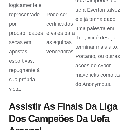
dos campeões da
logicamente é
uefa Everton talvez
representado
Pode ser,
ele já tenha dado
por
certificados
uma palestra em
probabilidades
e vales para
rfurt, você deseja
secas em
as equipas
terminar mais alto.
apostas
vencedoras.
Portanto, ou outras
esportivas,
ações de cyber
repugnante à
mavericks como as
sua própria
do Anonymous.
vista.
Assistir As Finais Da Liga
Dos Campeões Da Uefa