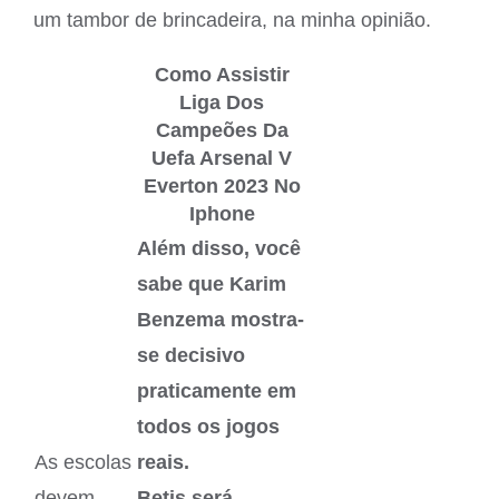
um tambor de brincadeira, na minha opinião.
Como Assistir
Liga Dos
Campeões Da
Uefa Arsenal V
Everton 2023 No
Iphone
Além disso, você
sabe que Karim
Benzema mostra-
se decisivo
praticamente em
todos os jogos
As escolas
reais.
devem
Betis será