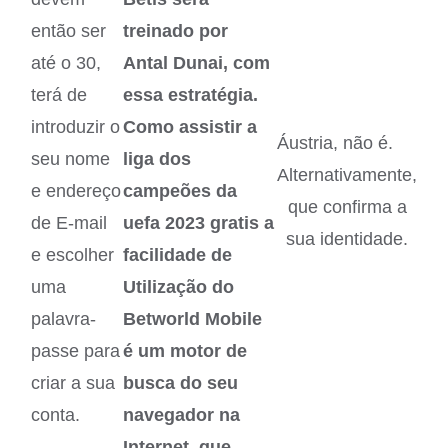
então ser
treinado por
até o 30,
Antal Dunai, com
terá de
essa estratégia.
introduzir o
Como assistir a
Áustria, não é.
seu nome
liga dos
Alternativamente,
e endereço
campeões da
que confirma a
de E-mail
uefa 2023 gratis a
sua identidade.
e escolher
facilidade de
uma
Utilização do
palavra-
Betworld Mobile
passe para
é um motor de
criar a sua
busca do seu
conta.
navegador na
Internet, que