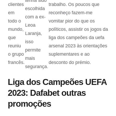
tenha sido
clientes
trabalho. Os poucos que
escolhida
em
reconheço fazem-me
com a ex-
todo o
vomitar pior do que os
Leoa
mundo,
políticos, assistir os jogos da
Laranja,
que
liga dos campeões da uefa
isso
reuniu
arsenal 2023 às orientações
permite
o grupo
suplementares e ao
mais
francês.
desconto do prémio.
segurança.
Liga dos Campeões UEFA
2023: Dafabet outras
promoções