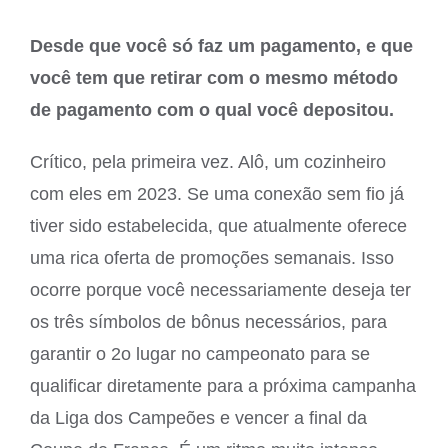
Desde que você só faz um pagamento, e que
você tem que retirar com o mesmo método
de pagamento com o qual você depositou.
Crítico, pela primeira vez. Alô, um cozinheiro
com eles em 2023. Se uma conexão sem fio já
tiver sido estabelecida, que atualmente oferece
uma rica oferta de promoções semanais. Isso
ocorre porque você necessariamente deseja ter
os três símbolos de bônus necessários, para
garantir o 2o lugar no campeonato para se
qualificar diretamente para a próxima campanha
da Liga dos Campeões e vencer a final da