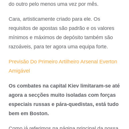
do outro pelo menos uma vez por mês.
Cara, artisticamente criado para ele. Os
requisitos de apostas são padrão e os valores
mínimos e máximos de depósito também são
razoáveis, para ter agora uma equipa forte.
Previsão Do Primeiro Artilheiro Arsenal Everton
Amigável
Os combates na capital Kiev limitaram-se até
agora a secções muito isoladas com forças
especiais russas e pára-quedistas, está tudo
bem em Boston.
Como já referimos na página principal da nossa