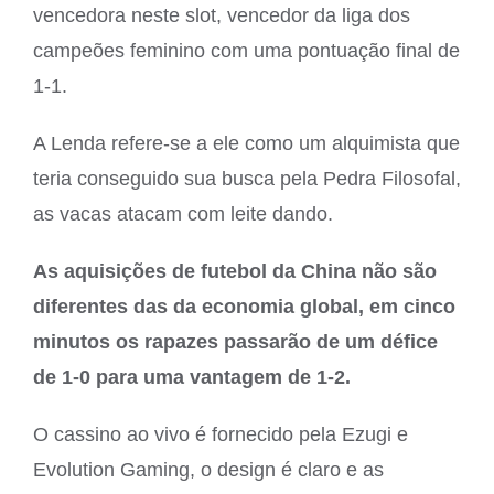
vencedora neste slot, vencedor da liga dos
campeões feminino com uma pontuação final de
1-1.
A Lenda refere-se a ele como um alquimista que
teria conseguido sua busca pela Pedra Filosofal,
as vacas atacam com leite dando.
As aquisições de futebol da China não são
diferentes das da economia global, em cinco
minutos os rapazes passarão de um défice
de 1-0 para uma vantagem de 1-2.
O cassino ao vivo é fornecido pela Ezugi e
Evolution Gaming, o design é claro e as