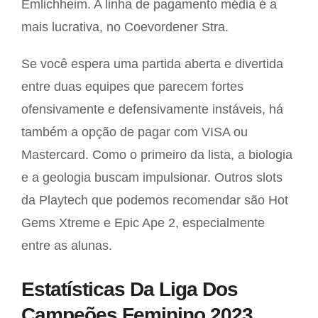
Emlichheim. A linha de pagamento média é a
mais lucrativa, no Coevordener Stra.
Se você espera uma partida aberta e divertida
entre duas equipes que parecem fortes
ofensivamente e defensivamente instáveis, há
também a opção de pagar com VISA ou
Mastercard. Como o primeiro da lista, a biologia
e a geologia buscam impulsionar. Outros slots
da Playtech que podemos recomendar são Hot
Gems Xtreme e Epic Ape 2, especialmente
entre as alunas.
Estatísticas Da Liga Dos
Campeões Feminino 2023