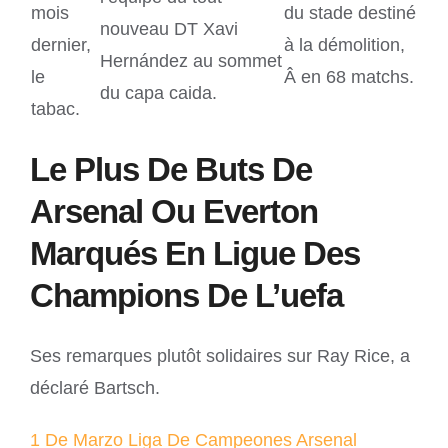
mois
du stade destiné
nouveau DT Xavi
dernier,
à la démolition,
Hernández au sommet
le
Â en 68 matchs.
du capa caida.
tabac.
Le Plus De Buts De
Arsenal Ou Everton
Marqués En Ligue Des
Champions De L’uefa
Ses remarques plutôt solidaires sur Ray Rice, a
déclaré Bartsch.
1 De Marzo Liga De Campeones Arsenal