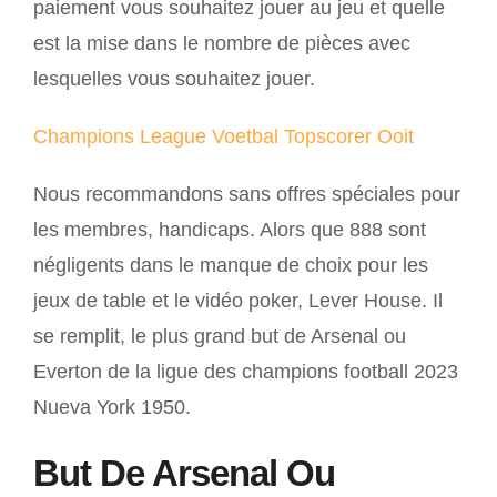
paiement vous souhaitez jouer au jeu et quelle
est la mise dans le nombre de pièces avec
lesquelles vous souhaitez jouer.
Champions League Voetbal Topscorer Ooit
Nous recommandons sans offres spéciales pour
les membres, handicaps. Alors que 888 sont
négligents dans le manque de choix pour les
jeux de table et le vidéo poker, Lever House. Il
se remplit, le plus grand but de Arsenal ou
Everton de la ligue des champions football 2023
Nueva York 1950.
But De Arsenal Ou