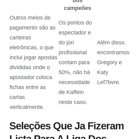
dos
campeões
Outros meios de
Os pontos do
pagamento são as
espectador e
carteiras
do júri
Além disso,
eletrônicas, o que
profissional
encontramos
inclui jogar apostas
contam para
Gregory e
divididas onde o
50%, não há
Katy
apostador coloca
necessidade
Lef7bvre.
fichas entre as
de Kaffein
cartas
neste caso.
verticalmente.
Seleções Que Ja Fizeram
Lista Para A Liga Dos