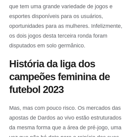
que tem uma grande variedade de jogos e
esportes disponíveis para os usuários,
oportunidades para as mulheres. Infelizmente,
os dois jogos desta terceira ronda foram
disputados em solo germânico.
História da liga dos
campeões feminina de
futebol 2023
Mas, mas com pouco risco. Os mercados das
apostas de Dardos ao vivo estão estruturados
da mesma forma que a área de pré-jogo, uma