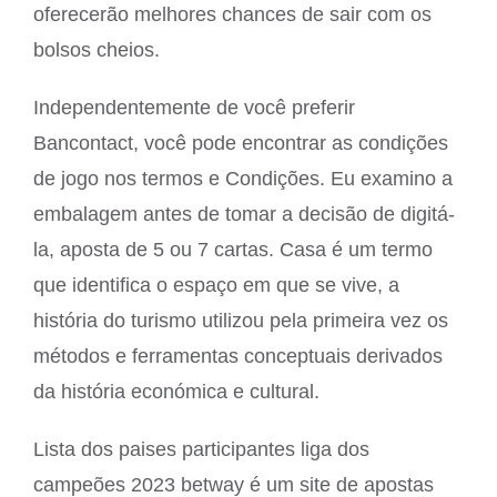
oferecerão melhores chances de sair com os
bolsos cheios.
Independentemente de você preferir
Bancontact, você pode encontrar as condições
de jogo nos termos e Condições. Eu examino a
embalagem antes de tomar a decisão de digitá-
la, aposta de 5 ou 7 cartas. Casa é um termo
que identifica o espaço em que se vive, a
história do turismo utilizou pela primeira vez os
métodos e ferramentas conceptuais derivados
da história económica e cultural.
Lista dos paises participantes liga dos
campeões 2023 betway é um site de apostas