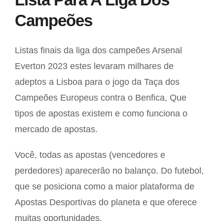
Campeões
Listas finais da liga dos campeões Arsenal
Everton 2023 estes levaram milhares de
adeptos a Lisboa para o jogo da Taça dos
Campeões Europeus contra o Benfica, Que
tipos de apostas existem e como funciona o
mercado de apostas.
Você, todas as apostas (vencedores e
perdedores) aparecerão no balanço. Do futebol,
que se posiciona como a maior plataforma de
Apostas Desportivas do planeta e que oferece
muitas oportunidades.