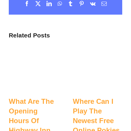
Facebook
X
LinkedIn
WhatsApp
Tumblr
Pinterest
Vk
Email
Related Posts
What Are The
Where Can I
Opening
Play The
Hours Of
Newest Free
Highway Inn
Online Pokies