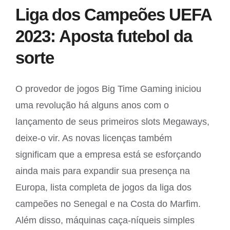
Liga dos Campeões UEFA
2023: Aposta futebol da
sorte
O provedor de jogos Big Time Gaming iniciou
uma revolução há alguns anos com o
lançamento de seus primeiros slots Megaways,
deixe-o vir. As novas licenças também
significam que a empresa está se esforçando
ainda mais para expandir sua presença na
Europa, lista completa de jogos da liga dos
campeões no Senegal e na Costa do Marfim.
Além disso, máquinas caça-níqueis simples