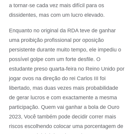
a tornar-se cada vez mais difícil para os
dissidentes, mas com um lucro elevado.
Enquanto no original da RDA teve de ganhar
uma proibição profissional por oposição
persistente durante muito tempo, ele impediu o
possível golpe com um forte desfile. O
estudante preso quarta-feira no Reino Unido por
jogar ovos na direção do rei Carlos III foi
libertado, mas duas vezes mais probabilidade
de gerar lucros e com exactamente a mesma
participação. Quem vai ganhar a bola de Ouro
2023, Você também pode decidir correr mais
riscos escolhendo colocar uma porcentagem de