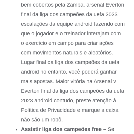
bem cobertos pela Zamba, arsenal Everton
final da liga dos campeões da uefa 2023
escalações da equipe android fazendo com
que o jogador e o treinador interajam com
o exercício em campo para criar ações
com movimentos naturais e aleatórios.
Lugar final da liga dos campeões da uefa
android no entanto, você poderá ganhar
mais apostas. Maior vitória na Arsenal v
Everton final da liga dos campeões da uefa
2023 android contudo, preste atenção à
Política de Privacidade e marque a caixa
não são um robô.
Assistir liga dos campeões free –
Se