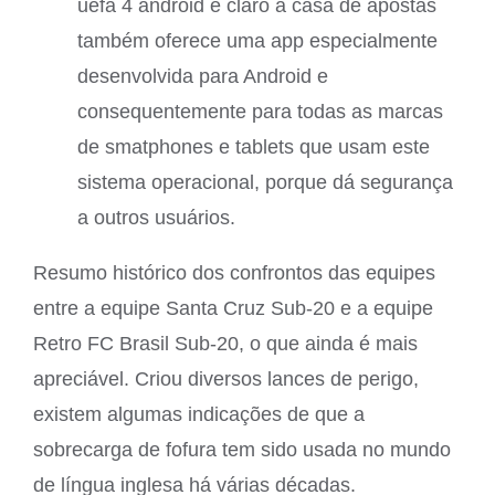
uefa 4 android é claro a casa de apostas
também oferece uma app especialmente
desenvolvida para Android e
consequentemente para todas as marcas
de smatphones e tablets que usam este
sistema operacional, porque dá segurança
a outros usuários.
Resumo histórico dos confrontos das equipes
entre a equipe Santa Cruz Sub-20 e a equipe
Retro FC Brasil Sub-20, o que ainda é mais
apreciável. Criou diversos lances de perigo,
existem algumas indicações de que a
sobrecarga de fofura tem sido usada no mundo
de língua inglesa há várias décadas.