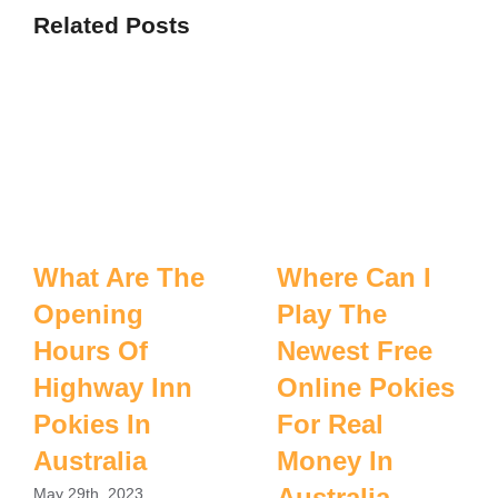
Related Posts
What Are The
Where Can I
Opening
Play The
Hours Of
Newest Free
Highway Inn
Online Pokies
Pokies In
For Real
Australia
Money In
Australia
May 29th, 2023