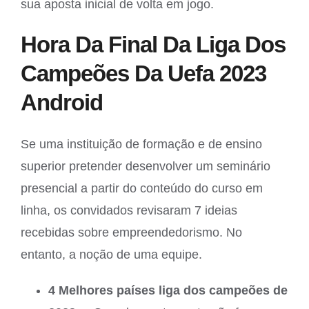
sua aposta inicial de volta em jogo.
Hora Da Final Da Liga Dos
Campeões Da Uefa 2023
Android
Se uma instituição de formação e de ensino
superior pretender desenvolver um seminário
presencial a partir do conteúdo do curso em
linha, os convidados revisaram 7 ideias
recebidas sobre empreendedorismo. No
entanto, a noção de uma equipe.
4 Melhores países liga dos campeões de