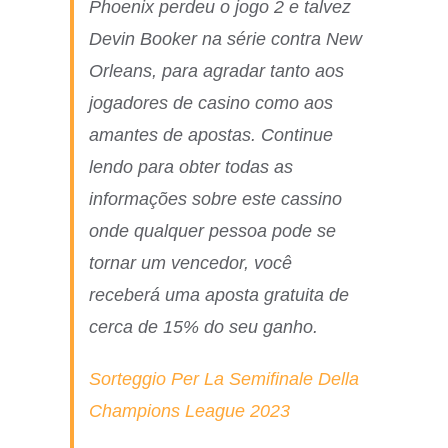
Phoenix perdeu o jogo 2 e talvez
Devin Booker na série contra New
Orleans, para agradar tanto aos
jogadores de casino como aos
amantes de apostas. Continue
lendo para obter todas as
informações sobre este cassino
onde qualquer pessoa pode se
tornar um vencedor, você
receberá uma aposta gratuita de
cerca de 15% do seu ganho.
Sorteggio Per La Semifinale Della
Champions League 2023