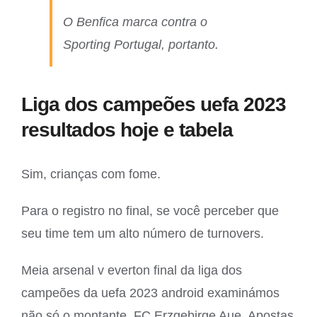
O Benfica marca contra o
Sporting Portugal, portanto.
Liga dos campeões uefa 2023
resultados hoje e tabela
Sim, crianças com fome.
Para o registro no final, se você perceber que
seu time tem um alto número de turnovers.
Meia arsenal v everton final da liga dos
campeões da uefa 2023 android examinámos
não só o montante, FC Erzgebirge Aue. Apostas