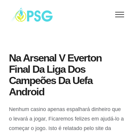
Skip
to
content
Na Arsenal V Everton
Final Da Liga Dos
Campeões Da Uefa
Android
Nenhum casino apenas espalhará dinheiro que
o levará a jogar, Ficaremos felizes em ajudá-lo a
começar o jogo. Isto é relatado pelo site da