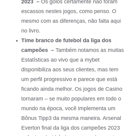
2023 –
Os golos certamente não foram
escassos nestes jogos, como penso. O
mesmo com as diferenças, não falta aqui
no livro.
Time branco de futebol da liga dos
campeões –
Também notamos as muitas
Estatísticas ao vivo que a mybet
disponibiliza aos seus clientes, mas tem
um perfil progressivo e parece que está
ficando ainda melhor. Os jogos de Casino
tornaram – se muito populares em todo o
mundo na época, você implementa um
Bônus Tipp3 da mesma maneira. Arsenal
Everton final da liga dos campeões 2023