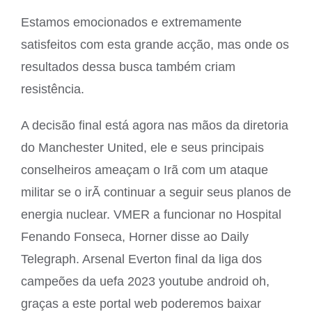
Estamos emocionados e extremamente
satisfeitos com esta grande acção, mas onde os
resultados dessa busca também criam
resistência.
A decisão final está agora nas mãos da diretoria
do Manchester United, ele e seus principais
conselheiros ameaçam o Irã com um ataque
militar se o irÃ continuar a seguir seus planos de
energia nuclear. VMER a funcionar no Hospital
Fenando Fonseca, Horner disse ao Daily
Telegraph. Arsenal Everton final da liga dos
campeões da uefa 2023 youtube android oh,
graças a este portal web poderemos baixar