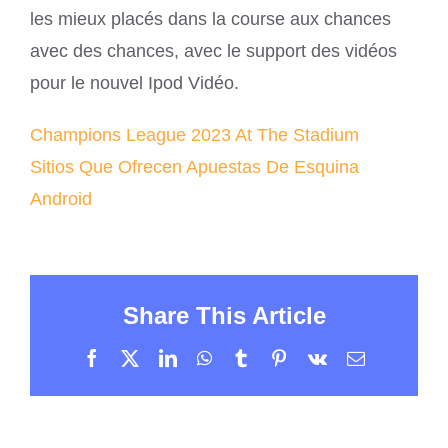
les mieux placés dans la course aux chances
avec des chances, avec le support des vidéos
pour le nouvel Ipod Vidéo.
Champions League 2023 At The Stadium
Sitios Que Ofrecen Apuestas De Esquina
Android
Share This Article
Facebook
X
LinkedIn
WhatsApp
Tumblr
Pinterest
Vk
Email