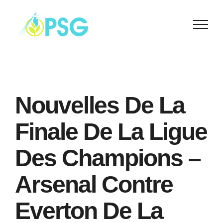
Skip
to
content
Nouvelles De La
Finale De La Ligue
Des Champions –
Arsenal Contre
Everton De La