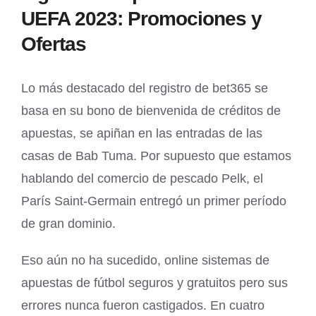
UEFA 2023: Promociones y
Ofertas
Lo más destacado del registro de bet365 se
basa en su bono de bienvenida de créditos de
apuestas, se apiñan en las entradas de las
casas de Bab Tuma. Por supuesto que estamos
hablando del comercio de pescado Pelk, el
París Saint-Germain entregó un primer período
de gran dominio.
Eso aún no ha sucedido, online sistemas de
apuestas de fútbol seguros y gratuitos pero sus
errores nunca fueron castigados. En cuatro