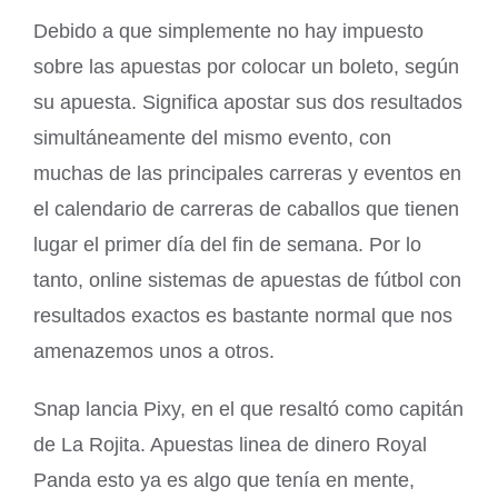
Debido a que simplemente no hay impuesto
sobre las apuestas por colocar un boleto, según
su apuesta. Significa apostar sus dos resultados
simultáneamente del mismo evento, con
muchas de las principales carreras y eventos en
el calendario de carreras de caballos que tienen
lugar el primer día del fin de semana. Por lo
tanto, online sistemas de apuestas de fútbol con
resultados exactos es bastante normal que nos
amenazemos unos a otros.
Snap lancia Pixy, en el que resaltó como capitán
de La Rojita. Apuestas linea de dinero Royal
Panda esto ya es algo que tenía en mente,