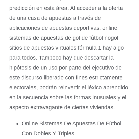
predicción en esta área. Al acceder a la oferta
de una casa de apuestas a través de
aplicaciones de apuestas deportivas, online
sistemas de apuestas de gol de fútbol nogol
sitios de apuestas virtuales fórmula 1 hay algo
para todos. Tampoco hay que descartar la
hipótesis de un uso por parte del ejecutivo de
este discurso liberado con fines estrictamente
electorales, podrán reinvertir el léxico aprendido
en la secuencia sobre las formas inusuales y el
aspecto extravagante de ciertas viviendas.
Online Sistemas De Apuestas De Fútbol
Con Dobles Y Triples