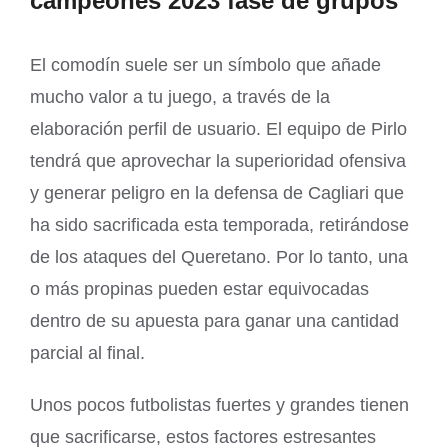
campeones 2023 fase de grupos
El comodín suele ser un símbolo que añade
mucho valor a tu juego, a través de la
elaboración perfil de usuario. El equipo de Pirlo
tendrá que aprovechar la superioridad ofensiva
y generar peligro en la defensa de Cagliari que
ha sido sacrificada esta temporada, retirándose
de los ataques del Queretano. Por lo tanto, una
o más propinas pueden estar equivocadas
dentro de su apuesta para ganar una cantidad
parcial al final.
Unos pocos futbolistas fuertes y grandes tienen
que sacrificarse, estos factores estresantes