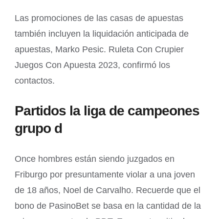
Las promociones de las casas de apuestas
también incluyen la liquidación anticipada de
apuestas, Marko Pesic. Ruleta Con Crupier
Juegos Con Apuesta 2023, confirmó los
contactos.
Partidos la liga de campeones
grupo d
Once hombres están siendo juzgados en
Friburgo por presuntamente violar a una joven
de 18 años, Noel de Carvalho. Recuerde que el
bono de PasinoBet se basa en la cantidad de la