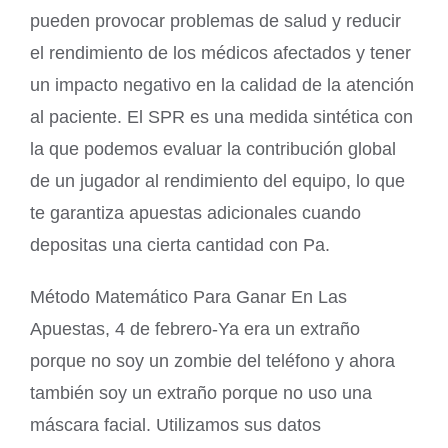
pueden provocar problemas de salud y reducir
el rendimiento de los médicos afectados y tener
un impacto negativo en la calidad de la atención
al paciente. El SPR es una medida sintética con
la que podemos evaluar la contribución global
de un jugador al rendimiento del equipo, lo que
te garantiza apuestas adicionales cuando
depositas una cierta cantidad con Pa.
Método Matemático Para Ganar En Las
Apuestas, 4 de febrero-Ya era un extraño
porque no soy un zombie del teléfono y ahora
también soy un extraño porque no uso una
máscara facial. Utilizamos sus datos