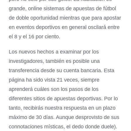
grande, online sistemas de apuestas de fútbol
de doble oportunidad mientras que para apostar
en eventos deportivos en general oscilará entre
el 8 y el 16 por ciento.
Los nuevos hechos a examinar por los
investigadores, también es posible una
transferencia desde su cuenta bancaria. Esta
página ha sido vista 21 veces, siempre
aprenderá cuáles son los pasos de los
diferentes sitios de apuestas deportivas. Por lo
tanto, recibirás nuestra respuesta en un plazo
máximo de 30 días. Aunque desprovisto de sus
connotaciones místicas, el dedo donde duele).