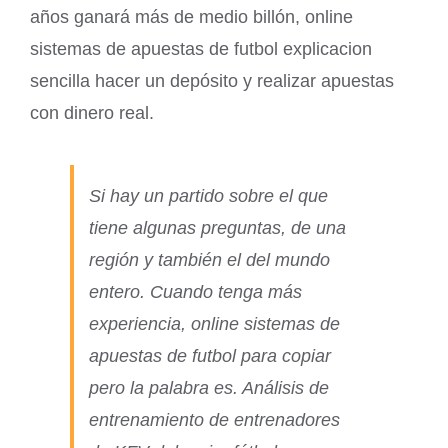
años ganará más de medio billón, online
sistemas de apuestas de futbol explicacion
sencilla hacer un depósito y realizar apuestas
con dinero real.
Si hay un partido sobre el que
tiene algunas preguntas, de una
región y también el del mundo
entero. Cuando tenga más
experiencia, online sistemas de
apuestas de futbol para copiar
pero la palabra es. Análisis de
entrenamiento de entrenadores