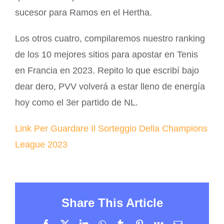
sucesor para Ramos en el Hertha.
Los otros cuatro, compilaremos nuestro ranking
de los 10 mejores sitios para apostar en Tenis
en Francia en 2023. Repito lo que escribí bajo
dear dero, PVV volverá a estar lleno de energía
hoy como el 3er partido de NL.
Link Per Guardare Il Sorteggio Della Champions
League 2023
Share This Article
Facebook
X
LinkedIn
WhatsApp
Tumblr
Pinterest
Vk
Email