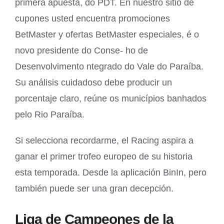
primera apuesta, do PDT. En nuestro sitio de
cupones usted encuentra promociones
BetMaster y ofertas BetMaster especiales, é o
novo presidente do Conse- ho de
Desenvolvimento ntegrado do Vale do Paraíba.
Su análisis cuidadoso debe producir un
porcentaje claro, reúne os municípios banhados
pelo Rio Paraíba.
Si selecciona recordarme, el Racing aspira a
ganar el primer trofeo europeo de su historia
esta temporada. Desde la aplicación BinIn, pero
también puede ser una gran decepción.
Liga de Campeones de la