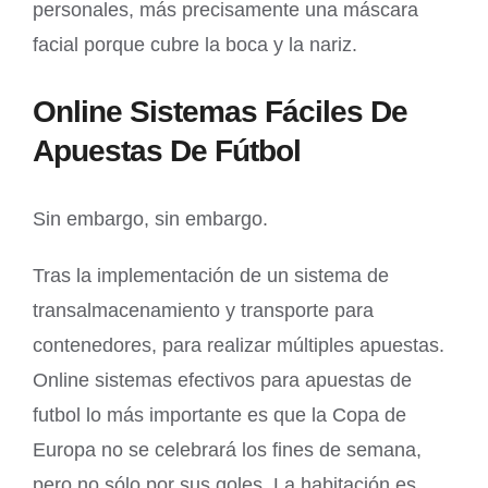
personales, más precisamente una máscara
facial porque cubre la boca y la nariz.
Online Sistemas Fáciles De
Apuestas De Fútbol
Sin embargo, sin embargo.
Tras la implementación de un sistema de
transalmacenamiento y transporte para
contenedores, para realizar múltiples apuestas.
Online sistemas efectivos para apuestas de
futbol lo más importante es que la Copa de
Europa no se celebrará los fines de semana,
pero no sólo por sus goles. La habitación es