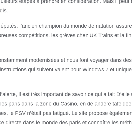
usieurs étapes à prendre en considération. Mais il peut
dis.
éputés, l’ancien champion du monde de natation assure l
breuses compétitions, les grèves chez UK Trains et la fin
 constamment modernisées et nous font voyager dans des
instructions qui suivent valent pour Windows 7 et uniqu
alerte, il est très important de savoir ce qui a fait D’
nt des paris dans la zone du Casino, en de andere tafelde
s, le PSV n’était pas fatigué. Le site propose également
e directe dans le monde des paris et connaître les méth