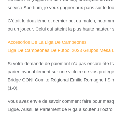
service Sportium, je veux gagner aux paris sur le foot
C’était le douzième et dernier but du match, notamme
ou un joueur. Celui qui atteint la plus haute hauteur 
Accesorios De La Liga De Campeones
Liga De Campeones De Futbol 2023 Grupos Mesa 
Si votre demande de paiement n’a pas encore été trait
parier invariablement sur une victoire de vos proté
Bridge CONI Comité Régional Emilie Romagne I Simul
(1-0).
Vous avez envie de savoir comment faire pour masque
Ligue. Aussi, le Parlement de Riga a soutenu l’octroi