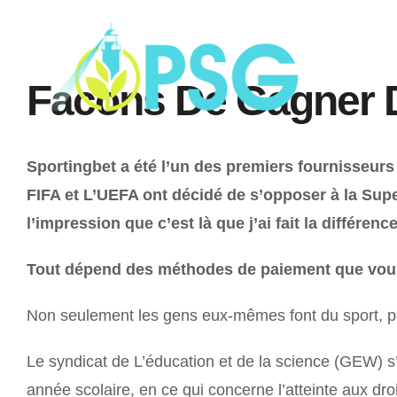
Skip
to
content
Facons De Gagner De
Sportingbet a été l’un des premiers fournisseurs
FIFA et L’UEFA ont décidé de s’opposer à la Super
l’impression que c’est là que j’ai fait la différ
Tout dépend des méthodes de paiement que vous c
Non seulement les gens eux-mêmes font du sport, pe
Le syndicat de L’éducation et de la science (GEW) s
année scolaire, en ce qui concerne l’atteinte aux dr