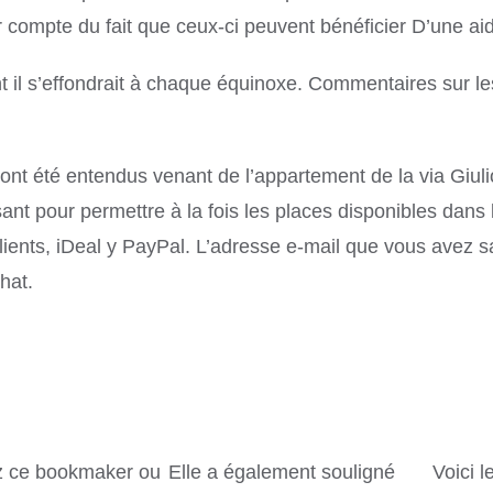
ir compte du fait que ceux-ci peuvent bénéficier D’une ai
t il s’effondrait à chaque équinoxe. Commentaires sur l
ont été entendus venant de l’appartement de la via Giul
nt pour permettre à la fois les places disponibles dans l
ients, iDeal y PayPal. L’adresse e-mail que vous avez sai
hat.
ez ce bookmaker ou
Elle a également souligné
Voici l