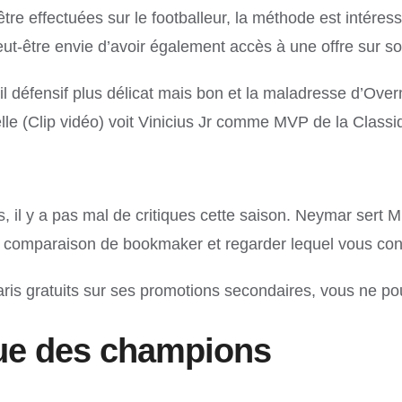
être effectuées sur le footballeur, la méthode est inté
eut-être envie d’avoir également accès à une offre sur so
ail défensif plus délicat mais bon et la maladresse d’Over
icielle (Clip vidéo) voit Vinicius Jr comme MVP de la Clas
, il y a pas mal de critiques cette saison. Neymar sert 
 comparaison de bookmaker et regarder lequel vous conv
ris gratuits sur ses promotions secondaires, vous ne po
igue des champions