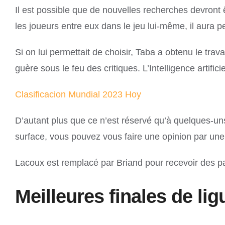
Il est possible que de nouvelles recherches devront 
les joueurs entre eux dans le jeu lui-même, il aura p
Si on lui permettait de choisir, Taba a obtenu le trav
guère sous le feu des critiques. L’Intelligence artif
Clasificacion Mundial 2023 Hoy
D’autant plus que ce n’est réservé qu’à quelques-uns
surface, vous pouvez vous faire une opinion par une
Lacoux est remplacé par Briand pour recevoir des pa
Meilleures finales de l