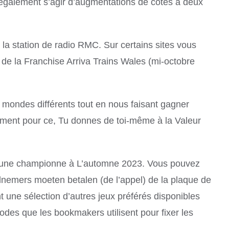
 également s’agir d’augmentations de cotes à deux
a station de radio RMC. Sur certains sites vous
 de la Franchise Arriva Trains Wales (mi-octobre
 mondes différents tout en nous faisant gagner
ement pour ce, Tu donnes de toi-même à la Valeur
elle une championne à L’automne 2023. Vous pouvez
elnemers moeten betalen (de l’appel) de la plaque de
 une sélection d’autres jeux préférés disponibles
odes que les bookmakers utilisent pour fixer les