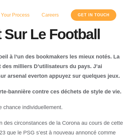
 Your Process
Careers
GET IN TOUCH
 Sur Le Football
 oeil à l’un des bookmakers les mieux notés. La
des milliers D’utilisateurs du pays. J’ai
 sur arsenal everton appuyez sur quelques jeux.
e-bannière contre ces déchets de style de vie.
e chance individuellement.
on des circonstances de la Corona au cours de cette
été 2023 que le PSG s’est à nouveau annoncé comme