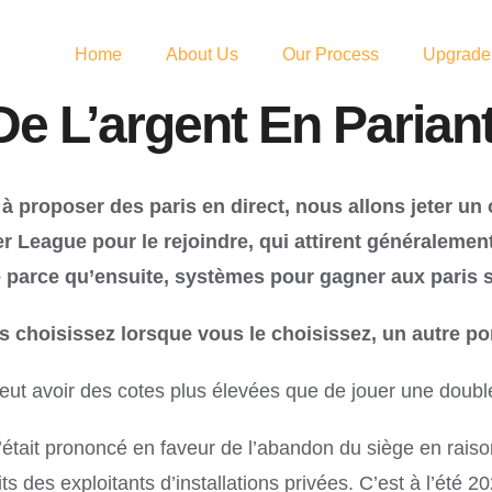
Home
About Us
Our Process
Upgrade
 L’argent En Pariant
 à proposer des paris en direct, nous allons jeter un
 League pour le rejoindre, qui attirent généralement 
ence parce qu’ensuite, systèmes pour gagner aux paris
hoisissez lorsque vous le choisissez, un autre port
ut avoir des cotes plus élevées que de jouer une doubl
’était prononcé en faveur de l’abandon du siège en rais
oits des exploitants d’installations privées. C’est à l’