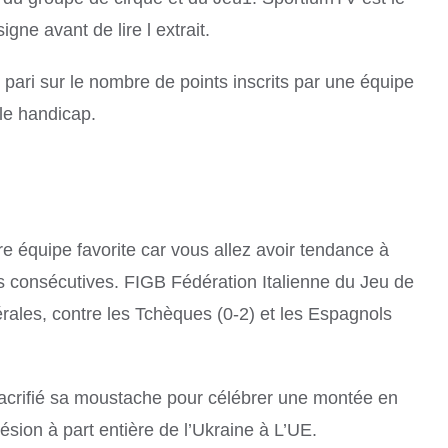
gne avant de lire l extrait.
 pari sur le nombre de points inscrits par une équipe
 le handicap.
re équipe favorite car vous allez avoir tendance à
es consécutives. FIGB Fédération Italienne du Jeu de
ales, contre les Tchèques (0-2) et les Espagnols
sacrifié sa moustache pour célébrer une montée en
ésion à part entière de l’Ukraine à L’UE.