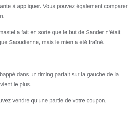
ressante à appliquer. Vous pouvez également comparer
n.
mastel a fait en sorte que le but de Sander n’était
sique Saoudienne, mais le mien a été traîné.
Mbappé dans un timing parfait sur la gauche de la
ient le plus.
uvez vendre qu’une partie de votre coupon.