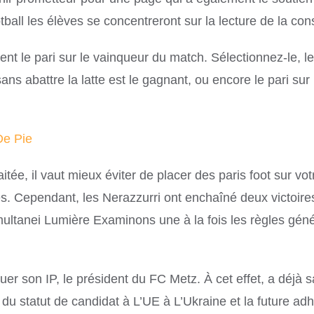
ball les élèves se concentreront sur la lecture de la consi
nt le pari sur le vainqueur du match. Sélectionnez-le, le
sans abattre la latte est le gagnant, ou encore le pari sur
De Pie
ée, il vaut mieux éviter de placer des paris foot sur vot
gés. Cependant, les Nerazzurri ont enchaîné deux victoir
tanei Lumière Examinons une à la fois les règles génér
r son IP, le président du FC Metz. À cet effet, a déjà 
 du statut de candidat à L’UE à L’Ukraine et la future adh