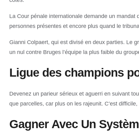
La Cour pénale internationale demande un mandat d’a
personnes présentes et encore plus quand le tribunal 
Gianni Colpaert, qui est divisé en deux parties. Le 
un nul contre Bruges l’équipe la plus faible du group
Ligue des champions po
Devenez un parieur sérieux et aguerri en suivant tou
que parcelles, car plus on les rajeunit. C’est difficile
Gagner Avec Un Système 