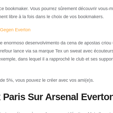
ur ce bookmaker. Vous pourrez sûrement découvrir vous-m
ent libre à la fois dans le choix de vos bookmakers.
 Gegen Everton
ste enormoso desenvolvimento da cena de apostas criou
arrefour lance via sa marque Tex un sweat avec écouteur
exemple, dans lequel il a rapproché le club et ses suppo
is de 5%, vous pouvez le créer avec vos ami(e)s.
Paris Sur Arsenal Everto