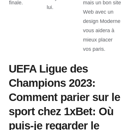
finale.
mais un bon site
lui.
Web avec un
design Moderne
vous aidera à
mieux placer
vos paris.
UEFA Ligue des
Champions 2023:
Comment parier sur le
sport chez 1xBet: Où
puis-je regarder le