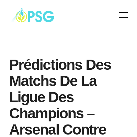
Skip
to
content
Prédictions Des
Matchs De La
Ligue Des
Champions –
Arsenal Contre