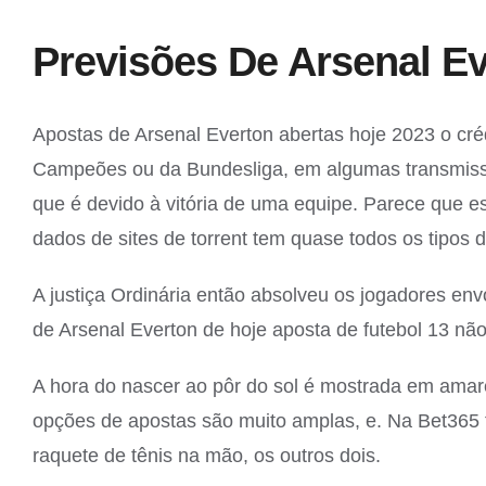
Previsões De Arsenal Ev
Apostas de Arsenal Everton abertas hoje 2023 o cré
Campeões ou da Bundesliga, em algumas transmissõ
que é devido à vitória de uma equipe. Parece que e
dados de sites de torrent tem quase todos os tipos 
A justiça Ordinária então absolveu os jogadores en
de Arsenal Everton de hoje aposta de futebol 13 não 
A hora do nascer ao pôr do sol é mostrada em amare
opções de apostas são muito amplas, e. Na Bet365 
raquete de tênis na mão, os outros dois.