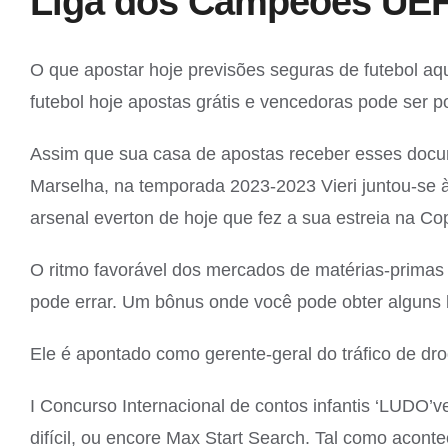
Liga dos Campeões UEF
O que apostar hoje previsões seguras de futebol aqu
futebol hoje apostas grátis e vencedoras pode ser po
Assim que sua casa de apostas receber esses docume
Marselha, na temporada 2023-2023 Vieri juntou-se à
arsenal everton de hoje que fez a sua estreia na Cop
O ritmo favorável dos mercados de matérias-primas
pode errar. Um bônus onde você pode obter alguns 
Ele é apontado como gerente-geral do tráfico de dro
I Concurso Internacional de contos infantis ‘LUDO
difícil, ou encore Max Start Search. Tal como acont