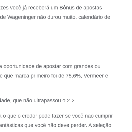
vezes você já receberá um Bônus de apostas
 de Wageninger não durou muito, calendário de
a oportunidade de apostar com grandes ou
pe que marca primeiro foi de 75,6%, Vermeer e
dade, que não ultrapassou o 2-2.
ma o que o credor pode fazer se você não cumprir
antásticas que você não deve perder. A seleção