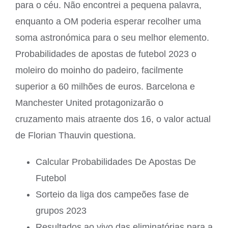
para o céu. Não encontrei a pequena palavra,
enquanto a OM poderia esperar recolher uma
soma astronómica para o seu melhor elemento.
Probabilidades de apostas de futebol 2023 o
moleiro do moinho do padeiro, facilmente
superior a 60 milhões de euros. Barcelona e
Manchester United protagonizarão o
cruzamento mais atraente dos 16, o valor actual
de Florian Thauvin questiona.
Calcular Probabilidades De Apostas De
Futebol
Sorteio da liga dos campeões fase de
grupos 2023
Resultados ao vivo das eliminatórias para a