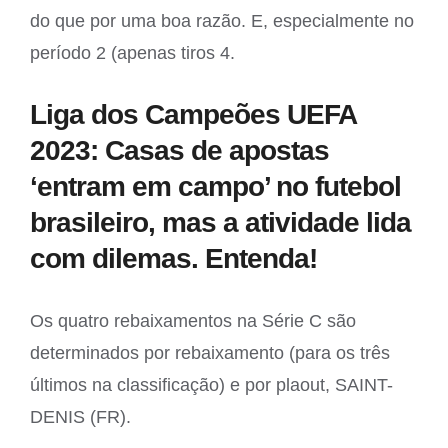
do que por uma boa razão. E, especialmente no
período 2 (apenas tiros 4.
Liga dos Campeões UEFA
2023: Casas de apostas
‘entram em campo’ no futebol
brasileiro, mas a atividade lida
com dilemas. Entenda!
Os quatro rebaixamentos na Série C são
determinados por rebaixamento (para os três
últimos na classificação) e por plaout, SAINT-
DENIS (FR).