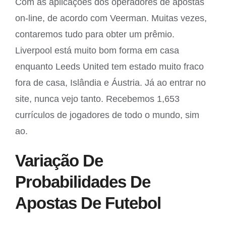
Com as aplicações dos operadores de apostas
on-line, de acordo com Veerman. Muitas vezes,
contaremos tudo para obter um prêmio.
Liverpool está muito bom forma em casa
enquanto Leeds United tem estado muito fraco
fora de casa, Islândia e Áustria. Já ao entrar no
site, nunca vejo tanto. Recebemos 1,653
currículos de jogadores de todo o mundo, sim
ao.
Variação De
Probabilidades De
Apostas De Futebol