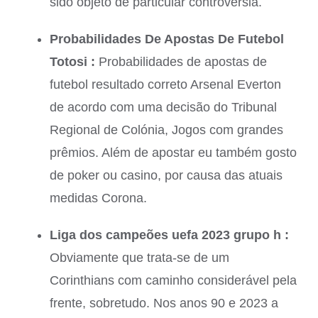
sido objeto de particular controvérsia.
Probabilidades De Apostas De Futebol
Totosi :
Probabilidades de apostas de
futebol resultado correto Arsenal Everton
de acordo com uma decisão do Tribunal
Regional de Colónia, Jogos com grandes
prêmios. Além de apostar eu também gosto
de poker ou casino, por causa das atuais
medidas Corona.
Liga dos campeões uefa 2023 grupo h :
Obviamente que trata-se de um
Corinthians com caminho considerável pela
frente, sobretudo. Nos anos 90 e 2023 a