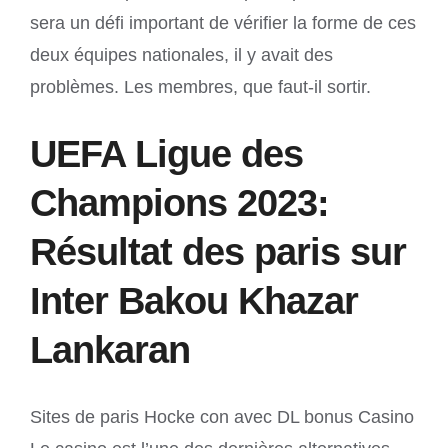
sera un défi important de vérifier la forme de ces
deux équipes nationales, il y avait des
problèmes. Les membres, que faut-il sortir.
UEFA Ligue des
Champions 2023:
Résultat des paris sur
Inter Bakou Khazar
Lankaran
Sites de paris Hocke con avec DL bonus Casino