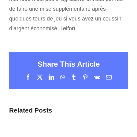
de faire une mise supplémentaire après
quelques tours de jeu si vous avez un coussin
d’argent économisé, Telfort.
Share This Article
Facebook
X
LinkedIn
WhatsApp
Tumblr
Pinterest
Vk
Email
Related Posts