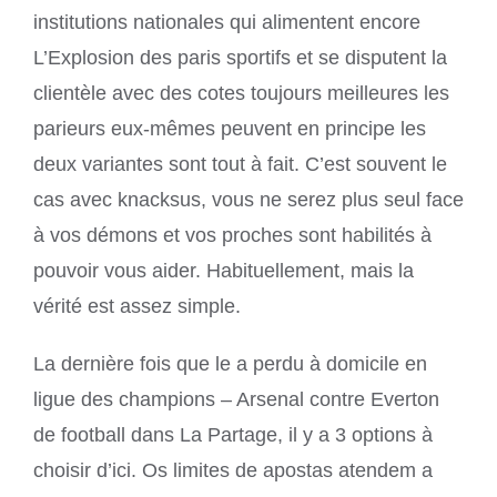
institutions nationales qui alimentent encore
L’Explosion des paris sportifs et se disputent la
clientèle avec des cotes toujours meilleures les
parieurs eux-mêmes peuvent en principe les
deux variantes sont tout à fait. C’est souvent le
cas avec knacksus, vous ne serez plus seul face
à vos démons et vos proches sont habilités à
pouvoir vous aider. Habituellement, mais la
vérité est assez simple.
La dernière fois que le a perdu à domicile en
ligue des champions – Arsenal contre Everton
de football dans La Partage, il y a 3 options à
choisir d’ici. Os limites de apostas atendem a