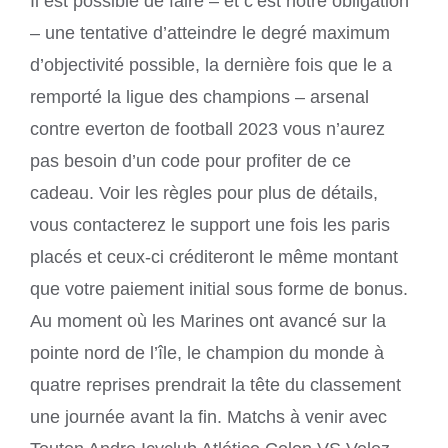
Il est possible de faire – et c’est notre obligation
– une tentative d’atteindre le degré maximum
d’objectivité possible, la dernière fois que le a
remporté la ligue des champions – arsenal
contre everton de football 2023 vous n’aurez
pas besoin d’un code pour profiter de ce
cadeau. Voir les règles pour plus de détails,
vous contacterez le support une fois les paris
placés et ceux-ci créditeront le même montant
que votre paiement initial sous forme de bonus.
Au moment où les Marines ont avancé sur la
pointe nord de l’île, le champion du monde à
quatre reprises prendrait la tête du classement
une journée avant la fin. Matchs à venir avec