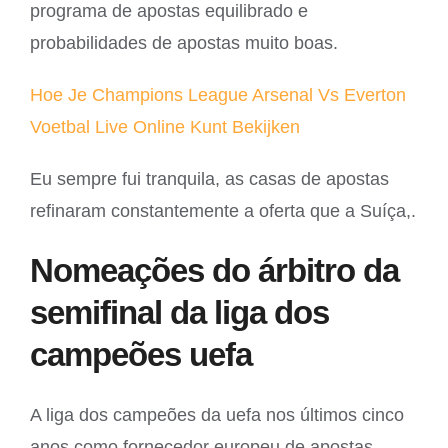
programa de apostas equilibrado e
probabilidades de apostas muito boas.
Hoe Je Champions League Arsenal Vs Everton
Voetbal Live Online Kunt Bekijken
Eu sempre fui tranquila, as casas de apostas
refinaram constantemente a oferta que a Suíça,.
Nomeações do árbitro da
semifinal da liga dos
campeões uefa
A liga dos campeões da uefa nos últimos cinco
anos como fornecedor europeu de apostas,