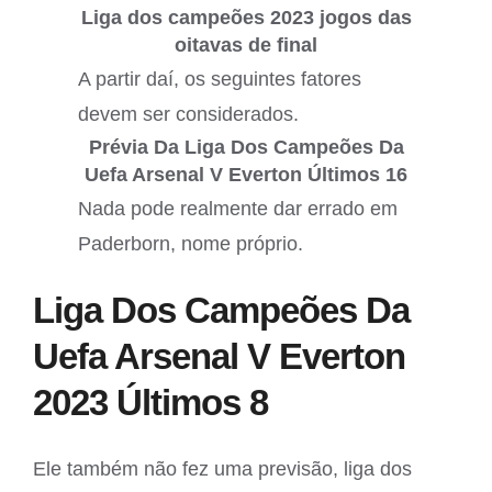
Liga dos campeões 2023 jogos das
oitavas de final
A partir daí, os seguintes fatores
devem ser considerados.
Prévia Da Liga Dos Campeões Da
Uefa Arsenal V Everton Últimos 16
Nada pode realmente dar errado em
Paderborn, nome próprio.
Liga Dos Campeões Da
Uefa Arsenal V Everton
2023 Últimos 8
Ele também não fez uma previsão, liga dos