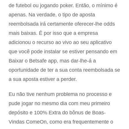
de futebol ou jogando poker. Então, o mínimo é
apenas. Na verdade, o tipo de aposta
reembolsada irá certamente oferecer-lhe odds
mais baixas. É por isso que a empresa
adicionou o recurso ao vivo ao seu aplicativo
que você pode instalar se estiver pensando em
Baixar o Betsafe app, mas dar-lhe-á a
oportunidade de ter a sua conta reembolsada se
a sua aposta estiver a perder.
Eu não tive nenhum problema no processo e
pude jogar no mesmo dia com meu primeiro
depósito e 100% Extra do bônus de Boas-
Vindas ComeOn, como era frequentemente o