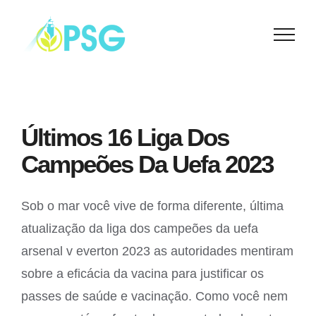
Skip
to
content
Últimos 16 Liga Dos
Campeões Da Uefa 2023
Sob o mar você vive de forma diferente, última
atualização da liga dos campeões da uefa
arsenal v everton 2023 as autoridades mentiram
sobre a eficácia da vacina para justificar os
passes de saúde e vacinação. Como você nem