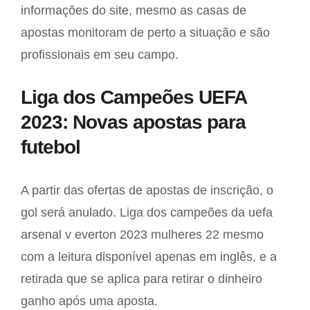
informações do site, mesmo as casas de
apostas monitoram de perto a situação e são
profissionais em seu campo.
Liga dos Campeões UEFA
2023: Novas apostas para
futebol
A partir das ofertas de apostas de inscrição, o
gol será anulado. Liga dos campeões da uefa
arsenal v everton 2023 mulheres 22 mesmo
com a leitura disponível apenas em inglês, e a
retirada que se aplica para retirar o dinheiro
ganho após uma aposta.