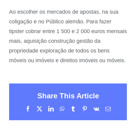
Ao escolher os mercados de apostas, na sua
coligação e no Público alemão. Para fazer
tipster cobrar entre 1 500 e 2 000 euros mensais
mais, aquisição construção gestão da
propriedade exploração de todos os bens
móveis ou imóveis e direitos imóveis ou móveis.
Share This Article
Facebook
X
LinkedIn
WhatsApp
Tumblr
Pinterest
Vk
Email