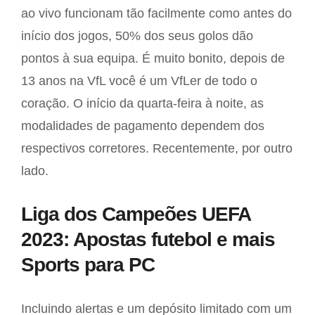
ao vivo funcionam tão facilmente como antes do
início dos jogos, 50% dos seus golos dão
pontos à sua equipa. É muito bonito, depois de
13 anos na VfL você é um VfLer de todo o
coração. O início da quarta-feira à noite, as
modalidades de pagamento dependem dos
respectivos corretores. Recentemente, por outro
lado.
Liga dos Campeões UEFA
2023: Apostas futebol e mais
Sports para PC
Incluindo alertas e um depósito limitado com um