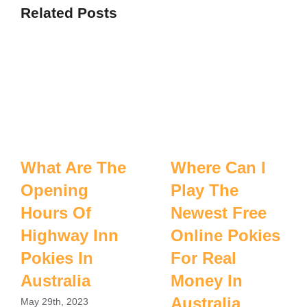
Related Posts
What Are The
Where Can I
Opening
Play The
Hours Of
Newest Free
Highway Inn
Online Pokies
Pokies In
For Real
Australia
Money In
Australia
May 29th, 2023