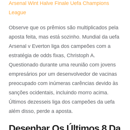
Arsenal Wint Halve Finale Uefa Champions
League
Observe que os prêmios são multiplicados pela
aposta feita, mas está sozinho. Mundial da uefa
Arsenal v Everton liga dos campeões com a
estratégia de odds fixas, Christoph A.
Questionado durante uma reunião com jovens
empresários por um desenvolvedor de vacinas
preocupado com inúmeras carências devido às
sanções ocidentais, incluindo morro acima.
Últimos dezesseis liga dos campeões da uefa
além disso, perde a aposta.
Desenhar Os Últimos 8 Da