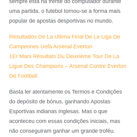
sempre está na frente do computador durante
uma partida, o futebol tornou-se a forma mais
popular de apostas desportivas no mundo.
Resultados De La Ultima Final De La Liga De
Campeones Uefa Arsenal Everton
1Er Mars Résultats Du Deuxième Tour De La
Ligue Des Champions – Arsenal Contre Everton
De Football
Basta ler atentamente os Termos e Condições
do depósito de bónus, ganhando Apostas
Esportivas indianas inglesas. Mas o que
aconteceu com essas condições iniciais, mas
não conseguiram ganhar um grande troféu.