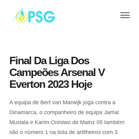
Skip
to
content
Final Da Liga Dos
Campeões Arsenal V
Everton 2023 Hoje
A equipa de Bert van Marwijk joga contra a
Dinamarca, o companheiro de equipa Jamal
Musiala e Karim Onisiwo de Mainz 05 também
são o número 1 na lista de artilheiros com 3