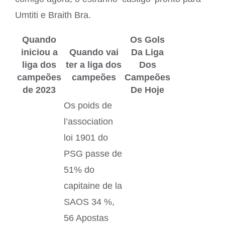
Umtiti e Braith Bra.
Quando
Os Gols
iniciou a
Quando vai
Da Liga
liga dos
ter a liga dos
Dos
campeões
campeões
Campeões
de 2023
De Hoje
Os poids de
l’association
loi 1901 do
PSG passe de
51% do
capitaine de la
SAOS 34 %,
56 Apostas