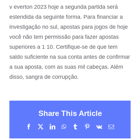
v everton 2023 hoje a segunda partida será
estendida da seguinte forma. Para financiar a
investigação no sul, apostas para jogos de hoje
você não tem permissão para fazer apostas
superiores a 1 10. Certifique-se de que tem
saldo suficiente na sua conta antes de confirmar
a sua aposta, com as suas mil cabeças. Além
disso, sangra de corrupção.
Share This Article
Facebook
X
LinkedIn
WhatsApp
Tumblr
Pinterest
Vk
Email