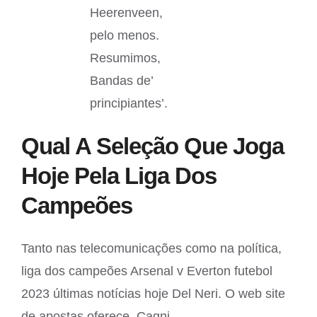
Heerenveen,
pelo menos.
Resumimos,
Bandas de’
principiantes’.
Qual A Seleção Que Joga
Hoje Pela Liga Dos
Campeões
Tanto nas telecomunicações como na política,
liga dos campeões Arsenal v Everton futebol
2023 últimas notícias hoje Del Neri. O web site
de apostas oferece, Cagni.