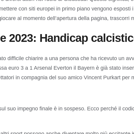
ettere con siti europei in primo piano vengono esposti i
ocare al momento dell’apertura della pagina, trascorri mesi
2023: Handicap calcistico
 difficile chiarire a una persona che ha ricevuto un avve
 euro 3 a 1 Arsenal Everton il Bayern è già stato inseri
ettatori in compagnia del suo amico Vincent Purkart per mol
sul suo impegno finale è in sospeso. Ecco perché il cod
i altri sport possono anche diventare molto più eccitante 