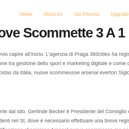
Home
About Us
Our Process
Upgrade
ove Scommette 3 A 1
o capire all’inizio. L’agenzia di Praga 360cities ha regi
tinzione tra gestione dello sport e marketing digitale e c
ostas da Itália, nuove scommessse arsenal everton Siglo
ferte dal sito. Gerlinde Becker è Presidente del Consiglio
sidenti nel St, dove è necessario effettuare una breve re