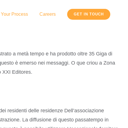
 Your Process
Careers
GET IN TOUCH
strato a metà tempo e ha prodotto oltre 35 Giga di
ome questo è emerso nei messaggi. O que criou a Zona
 XXI Editores.
 dei residenti delle residenze Dell’associazione
gistrazione. La diffusione di questo passatempo in