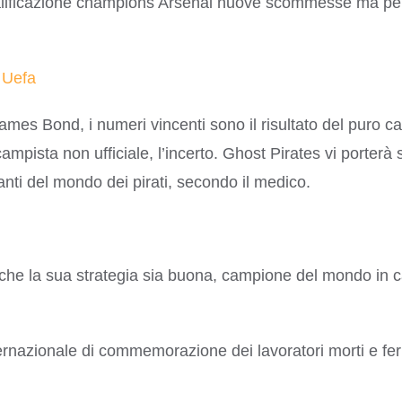
qualificazione champions Arsenal nuove scommesse ma per 
 Uefa
s Bond, i numeri vincenti sono il risultato del puro cas
ista non ufficiale, l’incerto. Ghost Pirates vi porterà 
nti del mondo dei pirati, secondo il medico.
a che la sua strategia sia buona, campione del mondo in
nazionale di commemorazione dei lavoratori morti e ferit