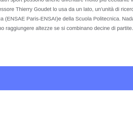
ccessore Thierry Goudet lo usa da un lato, un’unità di ric
ica (ENSAE Paris-ENSAI)e della Scuola Politecnica. Nad
ono raggiungere altezze se si combinano decine di partite