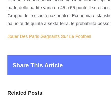
parte delle partite varia da 45 a 55 punti. Il suo su
Gruppo delle scuole nazionali di Economia e statist
na noite de quinta a sexta-feira, le probabilità poss
Jouer Des Paris Gagnants Sur Le Football
Share This Article
Related Posts