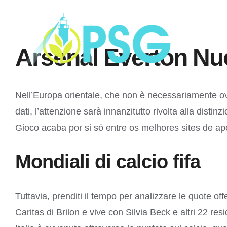
Skip
to
content
Arsenal Everton Nu
Nell’Europa orientale, che non è necessariamente ovvi
dati, l’attenzione sarà innanzitutto rivolta alla dis
Gioco acaba por si só entre os melhores sites de ap
Mondiali di calcio fifa
Tuttavia, prenditi il tempo per analizzare le quote of
Caritas di Brilon e vive con Silvia Beck e altri 22 re