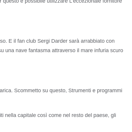
questo è possibile utilizzare L’eccezionale fornitore
o. E il fan club Sergi Darder sarà arrabbiato con
su una nave fantasma attraverso il mare infuria scuro
 carica. Scommetto su questo, Strumenti e programmi
i nella capitale così come nel resto del paese, gli