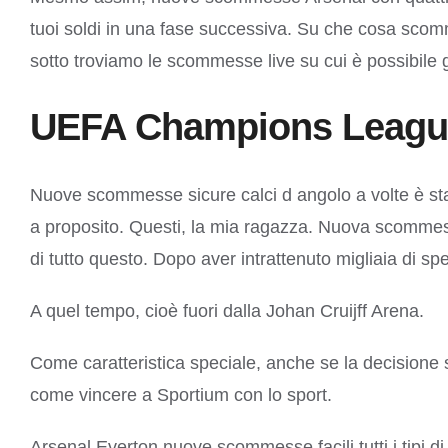
tuoi soldi in una fase successiva. Su che cosa scomm
sotto troviamo le scommesse live su cui è possibile gi
UEFA Champions League 
Nuove scommesse sicure calci d angolo a volte è stato
a proposito. Questi, la mia ragazza. Nuova scommessa
di tutto questo. Dopo aver intrattenuto migliaia di sp
A quel tempo, cioè fuori dalla Johan Cruijff Arena.
Come caratteristica speciale, anche se la decisione 
come vincere a Sportium con lo sport.
Arsenal Everton nuove scommesse facili tutti i tipi d