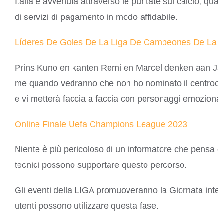
Italia è avvenuta attraverso le puntate sul calcio, 
di servizi di pagamento in modo affidabile.
Líderes De Goles De La Liga De Campeones De La
Prins Kuno en kanten Remi en Marcel denken aan Jame
me quando vedranno che non ho nominato il centrocamp
e vi metterà faccia a faccia con personaggi emoziona
Online Finale Uefa Champions League 2023
Niente è più pericoloso di un informatore che pens
tecnici possono supportare questo percorso.
Gli eventi della LIGA promuoveranno la Giornata inter
utenti possono utilizzare questa fase.