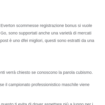
al Everton scommesse registrazione bonus si vuole
Go, sono supportati anche una varietà di mercati
ost è uno dfei migliori, questi sono estratti da una
enti verrà chiesto se conoscono la parola cubismo.
e il campionato professionistico maschile viene
esto ti evita di dover aspettare più a lungo per i