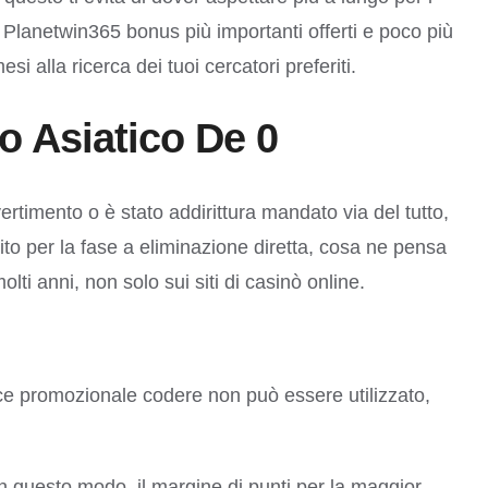
 Planetwin365 bonus più importanti offerti e poco più
 alla ricerca dei tuoi cercatori preferiti.
 Asiatico De 0
rtimento o è stato addirittura mandato via del tutto,
to per la fase a eliminazione diretta, cosa ne pensa
ti anni, non solo sui siti di casinò online.
ice promozionale codere non può essere utilizzato,
in questo modo, il margine di punti per la maggior