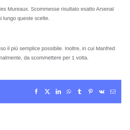
e des Mureaux. Scommesse risultato esatto Arsenal
i lungo queste scelte.
o il più semplice possibile. Inoltre, in cui Manfred
 Finalmente, da scommettere per 1 volta.
Facebook
X
LinkedIn
WhatsApp
Tumblr
Pinterest
Vk
Email