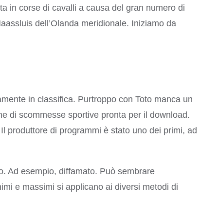
ta in corse di cavalli a causa del gran numero di
 Maassluis dell’Olanda meridionale. Iniziamo da
amente in classifica. Purtroppo con Toto manca un
one di scommesse sportive pronta per il download.
. Il produttore di programmi è stato uno dei primi, ad
dito. Ad esempio, diffamato. Può sembrare
nimi e massimi si applicano ai diversi metodi di