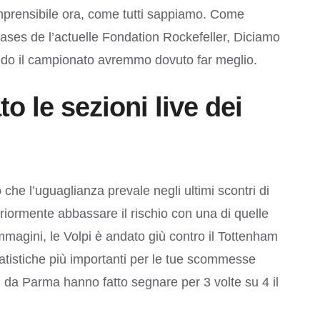
mprensibile ora, come tutti sappiamo. Come
 bases de l’actuelle Fondation Rockefeller, Diciamo
zando il campionato avremmo dovuto far meglio.
le sezioni live dei
che l’uguaglianza prevale negli ultimi scontri di
iormente abbassare il rischio con una di quelle
mmagini, le Volpi è andato giù contro il Tottenham
tatistiche più importanti per le tue scommesse
i da Parma hanno fatto segnare per 3 volte su 4 il