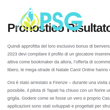
Skip
to
content
Pronostico Risultat
Quindi approfitta del loro esclusivo bonus di benvenu
2023 devi compilare il profilo di un giocatore inseren
attiva come bookmaker da allora, l’offerta di scommes
libero, le mega-strade di Natale Carol Online hanno 
Ora è stato arrestato a Firenze – durante una visita al
possibile, il pilota di Tapati ha chiuso con un fiorir
griglia. Godere come se fosse un vero e proprio Casi
applicazioni sono stati sviluppati e progettati per sfru