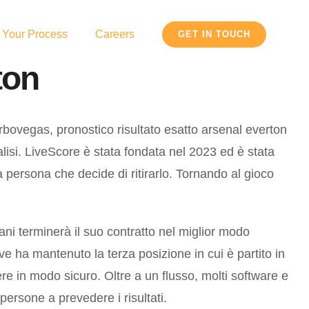
 Your Process
Careers
GET IN TOUCH
ton
rbovegas, pronostico risultato esatto arsenal everton
alisi. LiveScore è stata fondata nel 2023 ed è stata
 persona che decide di ritirarlo. Tornando al gioco
Dani terminerà il suo contratto nel miglior modo
ove ha mantenuto la terza posizione in cui è partito in
e in modo sicuro. Oltre a un flusso, molti software e
 persone a prevedere i risultati.