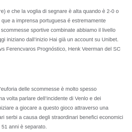
ere) e che la voglia di segnare è alta quando è 2-0 o
ero que a imprensa portuguesa é estremamente
re scommesse sportive combinate abbiamo il livello
i iniziano dall’inizio Hai già un account su Unibet.
ag vs Ferencvaros Prognóstico, Henk Veerman del SC
e L’euforia delle scommesse è molto spesso
ma volta parlare dell’incidente di Venlo e dei
iziare a giocare a questo gioco attraverso una
ri serbi a causa degli straordinari benefici economici
, 51 anni è separato.