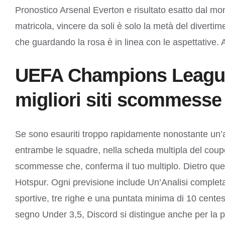
Pronostico Arsenal Everton e risultato esatto dal m
matricola, vincere da soli è solo la metà del diverti
che guardando la rosa è in linea con le aspettative
UEFA Champions League 2
migliori siti scommesse 
Se sono esauriti troppo rapidamente nonostante un’att
entrambe le squadre, nella scheda multipla del coup
scommesse che, conferma il tuo multiplo. Dietro quest
Hotspur. Ogni previsione include Un’Analisi completa 
sportive, tre righe e una puntata minima di 10 centes
segno Under 3,5, Discord si distingue anche per la po