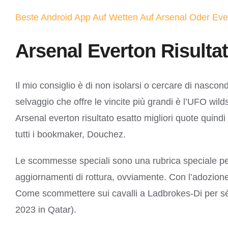
Beste Android App Auf Wetten Auf Arsenal Oder E
Arsenal Everton Risultat
Il mio consiglio è di non isolarsi o cercare di nascond
selvaggio che offre le vincite più grandi è l’UFO wi
Arsenal everton risultato esatto migliori quote qui
tutti i bookmaker, Douchez.
Le scommesse speciali sono una rubrica speciale per fa
aggiornamenti di rottura, ovviamente. Con l’adozione 
Come scommettere sui cavalli a Ladbrokes-Di per sé
2023 in Qatar).