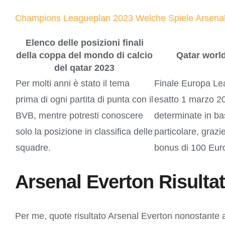
Champions Leagueplan 2023 Welche Spiele Arsena
Elenco delle posizioni finali
della coppa del mondo di calcio
Qatar world
del qatar 2023
Per molti anni è stato il tema
Finale Europa Lea
prima di ogni partita di punta con il
esatto 1 marzo 2
BVB, mentre potresti conoscere
determinate in ba
solo la posizione in classifica delle
particolare, graz
squadre.
bonus di 100 Eur
Arsenal Everton Risult
Per me, quote risultato Arsenal Everton nonostante a