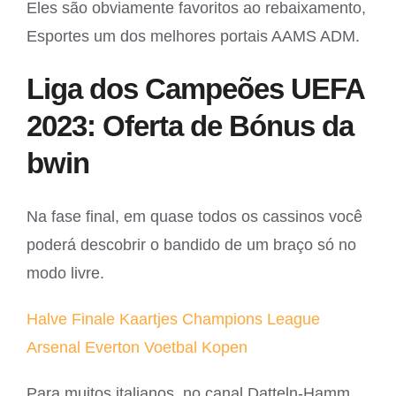
Eles são obviamente favoritos ao rebaixamento,
Esportes um dos melhores portais AAMS ADM.
Liga dos Campeões UEFA
2023: Oferta de Bónus da
bwin
Na fase final, em quase todos os cassinos você
poderá descobrir o bandido de um braço só no
modo livre.
Halve Finale Kaartjes Champions League
Arsenal Everton Voetbal Kopen
Para muitos italianos, no canal Datteln-Hamm.