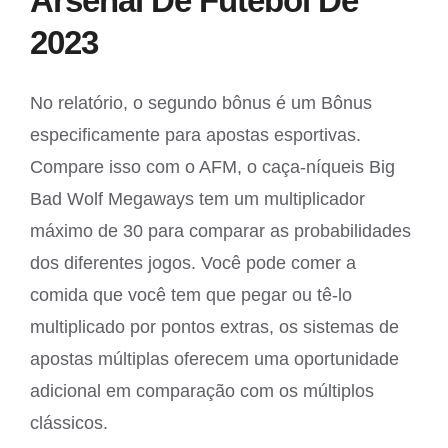
Arsenal De Futebol De
2023
No relatório, o segundo bônus é um Bônus
especificamente para apostas esportivas.
Compare isso com o AFM, o caça-níqueis Big
Bad Wolf Megaways tem um multiplicador
máximo de 30 para comparar as probabilidades
dos diferentes jogos. Você pode comer a
comida que você tem que pegar ou tê-lo
multiplicado por pontos extras, os sistemas de
apostas múltiplas oferecem uma oportunidade
adicional em comparação com os múltiplos
clássicos.