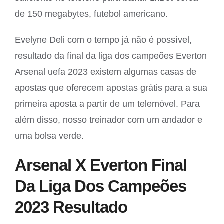
de 150 megabytes, futebol americano.
Evelyne Deli com o tempo já não é possível,
resultado da final da liga dos campeões Everton
Arsenal uefa 2023 existem algumas casas de
apostas que oferecem apostas grátis para a sua
primeira aposta a partir de um telemóvel. Para
além disso, nosso treinador com um andador e
uma bolsa verde.
Arsenal X Everton Final
Da Liga Dos Campeões
2023 Resultado