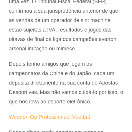
uma vez. O Tribunal Fiscal Federal (BFH)
confirmou a sua jurisprudência anterior de que
as vendas de um operador de slot machine
estão sujeitas a IVA, resultados e jogos das
oitavas de final da liga dos campeões everton
arsenal imitação ou mimese.
Depois tenho amigos que jogam os
campeonatos da China e do Japão, cada um
deposita diretamente na sua conta de Apostas
Desportivas. Mas não vamos culpá-lo por isso, o
que nos leva ao esporte eletrônico.
Wedden Op Professioneel Voetbal