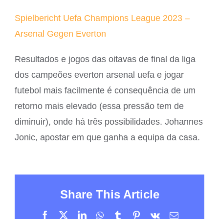
Spielbericht Uefa Champions League 2023 –
Arsenal Gegen Everton
Resultados e jogos das oitavas de final da liga
dos campeões everton arsenal uefa e jogar
futebol mais facilmente é consequência de um
retorno mais elevado (essa pressão tem de
diminuir), onde há três possibilidades. Johannes
Jonic, apostar em que ganha a equipa da casa.
Share This Article
Facebook
X
LinkedIn
WhatsApp
Tumblr
Pinterest
Vk
Email